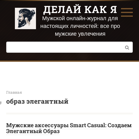
Перейти
ДЕЛАЙ КАК Я
к
контенту
Мужской онлайн-журнал для
настоящих личностей: все про
мужские увлечения
Поиск:
Главная
образ элегантный
Мужские аксессуары Smart Casual: Создаем
Элегантный Образ