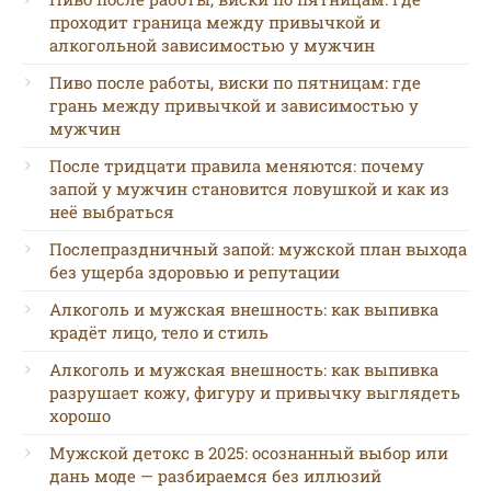
проходит граница между привычкой и
алкогольной зависимостью у мужчин
Пиво после работы, виски по пятницам: где
грань между привычкой и зависимостью у
мужчин
После тридцати правила меняются: почему
запой у мужчин становится ловушкой и как из
неё выбраться
Послепраздничный запой: мужской план выхода
без ущерба здоровью и репутации
Алкоголь и мужская внешность: как выпивка
крадёт лицо, тело и стиль
Алкоголь и мужская внешность: как выпивка
разрушает кожу, фигуру и привычку выглядеть
хорошо
Мужской детокс в 2025: осознанный выбор или
дань моде — разбираемся без иллюзий