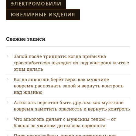
ЭЛЕКТРОМОБИЛИ
ЮВЕЛИРНЫЕ ИЗДЕЛИЯ
Свежие записи
Запой после тридцати: когда привычка
«расслабиться» выходит из-под контроля и что с
этим делать
Когда алкоголь берёт верх: как мужчине
вовремя распознать запой и вернуть контроль
над жизнью
Алкоголь перестал быть другом: как мужчине
вовремя заметить опасность и вернуть контроль
Что алкоголь делает с мужским телом — от
бокала за ужином до вызова нарколога
Пиво после работы, виски по пятницам: где