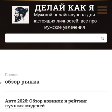
Перейти
ДЕЛАЙ КАК Я
к
контенту
Мужской онлайн-журнал для
настоящих личностей: все про
мужские увлечения
Поиск:
Главная
обзор рынка
Авто 2026: Обзор новинок и рейтинг
лучших моделей