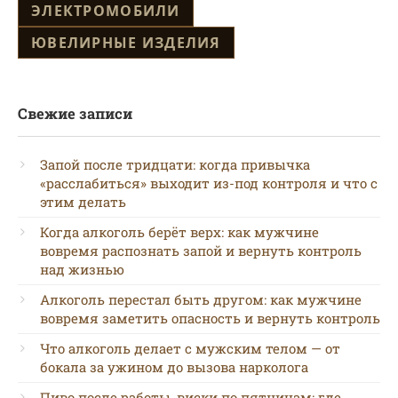
ЭЛЕКТРОМОБИЛИ
ЮВЕЛИРНЫЕ ИЗДЕЛИЯ
Свежие записи
Запой после тридцати: когда привычка
«расслабиться» выходит из-под контроля и что с
этим делать
Когда алкоголь берёт верх: как мужчине
вовремя распознать запой и вернуть контроль
над жизнью
Алкоголь перестал быть другом: как мужчине
вовремя заметить опасность и вернуть контроль
Что алкоголь делает с мужским телом — от
бокала за ужином до вызова нарколога
Пиво после работы, виски по пятницам: где