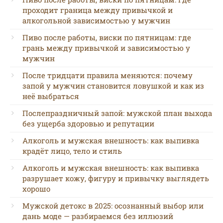
проходит граница между привычкой и
алкогольной зависимостью у мужчин
Пиво после работы, виски по пятницам: где
грань между привычкой и зависимостью у
мужчин
После тридцати правила меняются: почему
запой у мужчин становится ловушкой и как из
неё выбраться
Послепраздничный запой: мужской план выхода
без ущерба здоровью и репутации
Алкоголь и мужская внешность: как выпивка
крадёт лицо, тело и стиль
Алкоголь и мужская внешность: как выпивка
разрушает кожу, фигуру и привычку выглядеть
хорошо
Мужской детокс в 2025: осознанный выбор или
дань моде — разбираемся без иллюзий