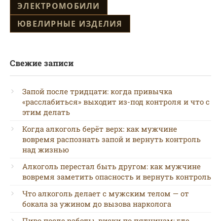
ЭЛЕКТРОМОБИЛИ
ЮВЕЛИРНЫЕ ИЗДЕЛИЯ
Свежие записи
Запой после тридцати: когда привычка
«расслабиться» выходит из-под контроля и что с
этим делать
Когда алкоголь берёт верх: как мужчине
вовремя распознать запой и вернуть контроль
над жизнью
Алкоголь перестал быть другом: как мужчине
вовремя заметить опасность и вернуть контроль
Что алкоголь делает с мужским телом — от
бокала за ужином до вызова нарколога
Пиво после работы, виски по пятницам: где