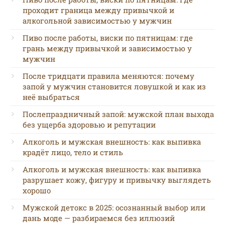
проходит граница между привычкой и
алкогольной зависимостью у мужчин
Пиво после работы, виски по пятницам: где
грань между привычкой и зависимостью у
мужчин
После тридцати правила меняются: почему
запой у мужчин становится ловушкой и как из
неё выбраться
Послепраздничный запой: мужской план выхода
без ущерба здоровью и репутации
Алкоголь и мужская внешность: как выпивка
крадёт лицо, тело и стиль
Алкоголь и мужская внешность: как выпивка
разрушает кожу, фигуру и привычку выглядеть
хорошо
Мужской детокс в 2025: осознанный выбор или
дань моде — разбираемся без иллюзий