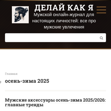
Перейти
ДЕЛАЙ КАК Я
к
контенту
Мужской онлайн-журнал для
настоящих личностей: все про
мужские увлечения
Поиск:
Главная
осень-зима 2025
Мужские аксессуары осень-зима 2025/2026:
главные тренды