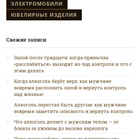
ЭЛЕКТРОМОБИЛИ
ЮВЕЛИРНЫЕ ИЗДЕЛИЯ
Свежие записи
Запой после тридцати: когда привычка
«расслабиться» выходит из-под контроля и что с
этим делать
Когда алкоголь берёт верх: как мужчине
вовремя распознать запой и вернуть контроль
над жизнью
Алкоголь перестал быть другом: как мужчине
вовремя заметить опасность и вернуть контроль
Что алкоголь делает с мужским телом — от
бокала за ужином до вызова нарколога
Пиво после работы, виски по пятницам: где