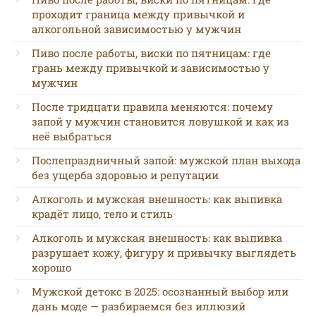
проходит граница между привычкой и
алкогольной зависимостью у мужчин
Пиво после работы, виски по пятницам: где
грань между привычкой и зависимостью у
мужчин
После тридцати правила меняются: почему
запой у мужчин становится ловушкой и как из
неё выбраться
Послепраздничный запой: мужской план выхода
без ущерба здоровью и репутации
Алкоголь и мужская внешность: как выпивка
крадёт лицо, тело и стиль
Алкоголь и мужская внешность: как выпивка
разрушает кожу, фигуру и привычку выглядеть
хорошо
Мужской детокс в 2025: осознанный выбор или
дань моде — разбираемся без иллюзий