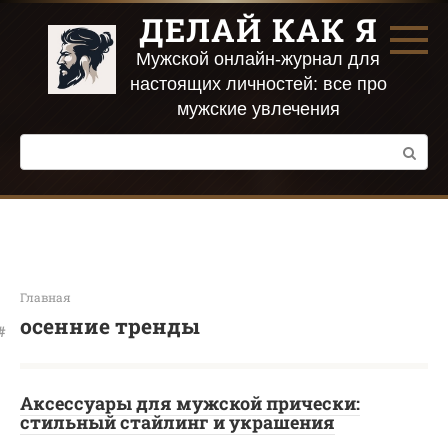
Перейти
ДЕЛАЙ КАК Я
к
контенту
Мужской онлайн-журнал для
настоящих личностей: все про
мужские увлечения
Поиск:
Главная
осенние тренды
Аксессуары для мужской прически:
стильный стайлинг и украшения