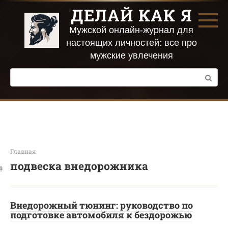
Перейти
ДЕЛАЙ КАК Я
к
контенту
Мужской онлайн-журнал для
настоящих личностей: все про
мужские увлечения
Поиск:
Главная
подвеска внедорожника
Внедорожный тюнинг: руководство по
подготовке автомобиля к бездорожью