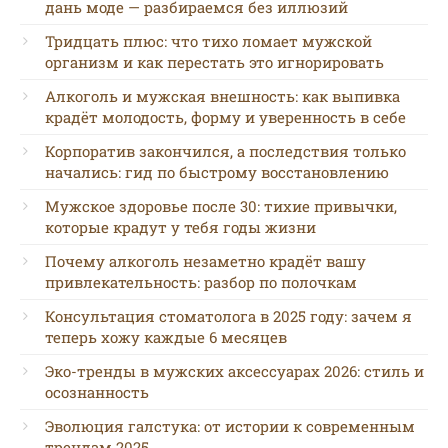
дань моде — разбираемся без иллюзий
Тридцать плюс: что тихо ломает мужской
организм и как перестать это игнорировать
Алкоголь и мужская внешность: как выпивка
крадёт молодость, форму и уверенность в себе
Корпоратив закончился, а последствия только
начались: гид по быстрому восстановлению
Мужское здоровье после 30: тихие привычки,
которые крадут у тебя годы жизни
Почему алкоголь незаметно крадёт вашу
привлекательность: разбор по полочкам
Консультация стоматолога в 2025 году: зачем я
теперь хожу каждые 6 месяцев
Эко-тренды в мужских аксессуарах 2026: стиль и
осознанность
Эволюция галстука: от истории к современным
трендам 2025