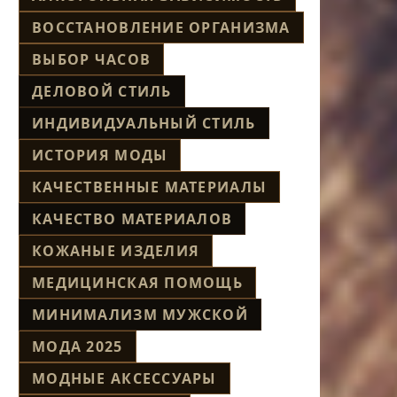
ВОССТАНОВЛЕНИЕ ОРГАНИЗМА
ВЫБОР ЧАСОВ
ДЕЛОВОЙ СТИЛЬ
ИНДИВИДУАЛЬНЫЙ СТИЛЬ
ИСТОРИЯ МОДЫ
КАЧЕСТВЕННЫЕ МАТЕРИАЛЫ
КАЧЕСТВО МАТЕРИАЛОВ
КОЖАНЫЕ ИЗДЕЛИЯ
МЕДИЦИНСКАЯ ПОМОЩЬ
МИНИМАЛИЗМ МУЖСКОЙ
МОДА 2025
МОДНЫЕ АКСЕССУАРЫ