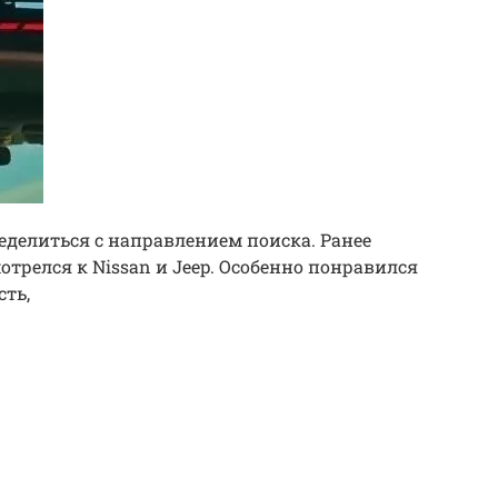
ределиться с направлением поиска. Ранее
мотрелся к Nissan и Jeep. Особенно понравился
сть,