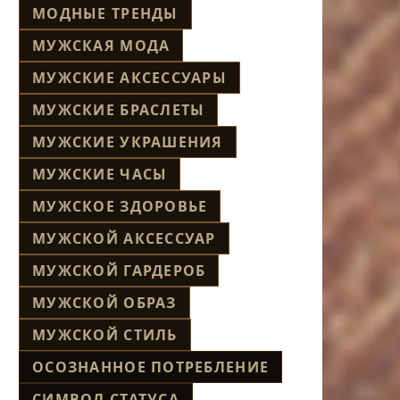
МОДНЫЕ ТРЕНДЫ
МУЖСКАЯ МОДА
МУЖСКИЕ АКСЕССУАРЫ
МУЖСКИЕ БРАСЛЕТЫ
МУЖСКИЕ УКРАШЕНИЯ
МУЖСКИЕ ЧАСЫ
МУЖСКОЕ ЗДОРОВЬЕ
МУЖСКОЙ АКСЕССУАР
МУЖСКОЙ ГАРДЕРОБ
МУЖСКОЙ ОБРАЗ
МУЖСКОЙ СТИЛЬ
ОСОЗНАННОЕ ПОТРЕБЛЕНИЕ
СИМВОЛ СТАТУСА