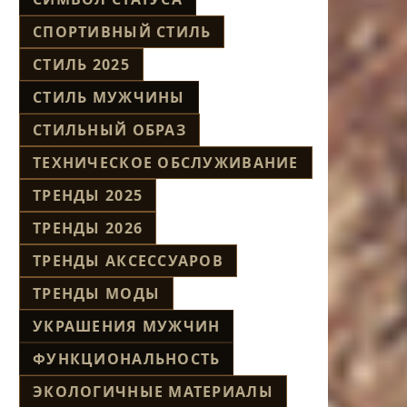
СПОРТИВНЫЙ СТИЛЬ
СТИЛЬ 2025
СТИЛЬ МУЖЧИНЫ
СТИЛЬНЫЙ ОБРАЗ
ТЕХНИЧЕСКОЕ ОБСЛУЖИВАНИЕ
ТРЕНДЫ 2025
ТРЕНДЫ 2026
ТРЕНДЫ АКСЕССУАРОВ
ТРЕНДЫ МОДЫ
УКРАШЕНИЯ МУЖЧИН
ФУНКЦИОНАЛЬНОСТЬ
ЭКОЛОГИЧНЫЕ МАТЕРИАЛЫ