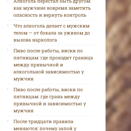
Алкоголь перестал быть другом:
как мужчине вовремя заметить
опасность и вернуть контроль
Что алкоголь делает с мужским
телом — от бокала за ужином до
вызова нарколога
Пиво после работы, виски по
пятницам: где проходит граница
между привычкой и
алкогольной зависимостью у
мужчин
Пиво после работы, виски по
пятницам: где грань между
привычкой и зависимостью у
мужчин
После тридцати правила
меняются: почему запой у