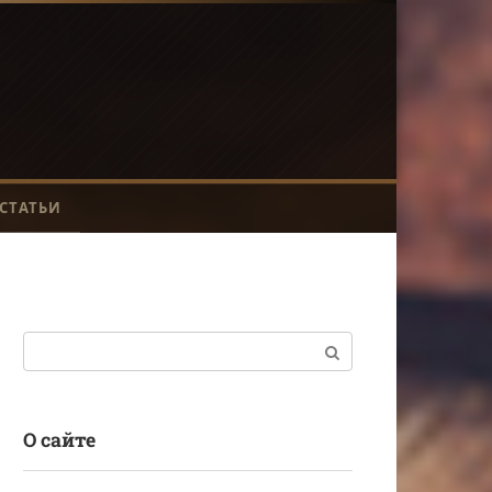
СТАТЬИ
Поиск:
О сайте