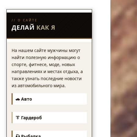
// О САЙТЕ
ДЕЛАЙ
КАК Я
На нашем сайте мужчины могут
найти полезную информацию о
спорте, фитнесе, моде, новых
направлениях и местах отдыха, а
также узнать последние новости
из автомобильного мира.
🚗 Авто
👔 Гардероб
🎣 Рыбалка