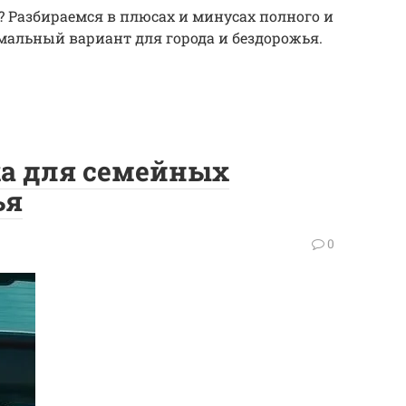
? Разбираемся в плюсах и минусах полного и
альный вариант для города и бездорожья.
а для семейных
ья
0