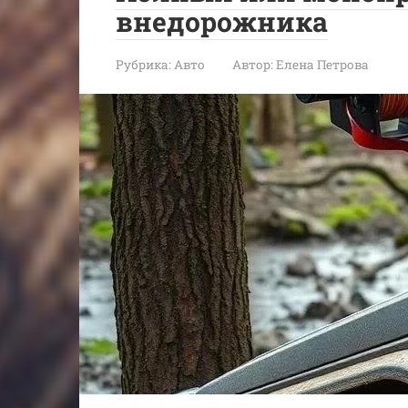
внедорожника
Рубрика:
Авто
Автор:
Елена Петрова