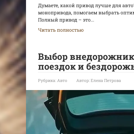
Думаете, какой привод лучше для авто
монопривода, помогаем выбрать оптим
Полный привод – это...
Читать полностью
Выбор внедорожник
поездок и бездорож
Рубрика:
Авто
Автор:
Елена Петрова