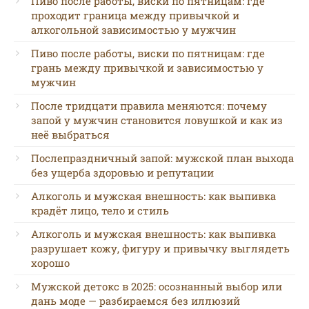
Пиво после работы, виски по пятницам: где
проходит граница между привычкой и
алкогольной зависимостью у мужчин
Пиво после работы, виски по пятницам: где
грань между привычкой и зависимостью у
мужчин
После тридцати правила меняются: почему
запой у мужчин становится ловушкой и как из
неё выбраться
Послепраздничный запой: мужской план выхода
без ущерба здоровью и репутации
Алкоголь и мужская внешность: как выпивка
крадёт лицо, тело и стиль
Алкоголь и мужская внешность: как выпивка
разрушает кожу, фигуру и привычку выглядеть
хорошо
Мужской детокс в 2025: осознанный выбор или
дань моде — разбираемся без иллюзий