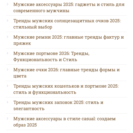
Мужские аксессуары 2025: гаджеты и стиль для
современного мужчины
Тренды мужских солнцезащитных очков 2025:
стильный выбор
Мужские ремни 2025: главные тренды фактур и
пряжек
Мужские портмоне 2026: Тренды,
Функциональность и Стиль
Мужские очки 2026: главные тренды формы и
цвета
Тренды мужских кошельков и портмоне 2025:
стиль и функциональность
Тренды мужских запонок 2025: стиль и
элегантность
Мужские аксессуары в стиле casual: создаем
образ 2025