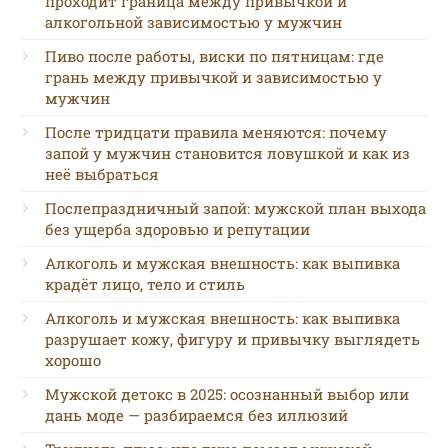
проходит граница между привычкой и
алкогольной зависимостью у мужчин
Пиво после работы, виски по пятницам: где
грань между привычкой и зависимостью у
мужчин
После тридцати правила меняются: почему
запой у мужчин становится ловушкой и как из
неё выбраться
Послепраздничный запой: мужской план выхода
без ущерба здоровью и репутации
Алкоголь и мужская внешность: как выпивка
крадёт лицо, тело и стиль
Алкоголь и мужская внешность: как выпивка
разрушает кожу, фигуру и привычку выглядеть
хорошо
Мужской детокс в 2025: осознанный выбор или
дань моде — разбираемся без иллюзий