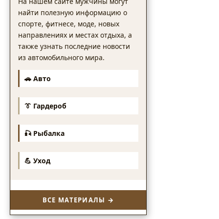
На нашем сайте мужчины могут
найти полезную информацию о
спорте, фитнесе, моде, новых
направлениях и местах отдыха, а
также узнать последние новости
из автомобильного мира.
🚗 Авто
👔 Гардероб
🎣 Рыбалка
💪 Уход
ВСЕ МАТЕРИАЛЫ →