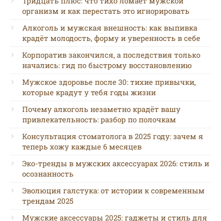
Тридцать плюс: что тихо ломает мужской
организм и как перестать это игнорировать
Алкоголь и мужская внешность: как выпивка
крадёт молодость, форму и уверенность в себе
Корпоратив закончился, а последствия только
начались: гид по быстрому восстановлению
Мужское здоровье после 30: тихие привычки,
которые крадут у тебя годы жизни
Почему алкоголь незаметно крадёт вашу
привлекательность: разбор по полочкам
Консультация стоматолога в 2025 году: зачем я
теперь хожу каждые 6 месяцев
Эко-тренды в мужских аксессуарах 2026: стиль и
осознанность
Эволюция галстука: от истории к современным
трендам 2025
Мужские аксессуары 2025: гаджеты и стиль для