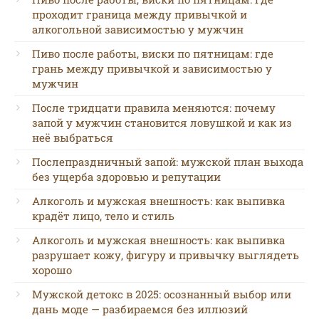
проходит граница между привычкой и
алкогольной зависимостью у мужчин
Пиво после работы, виски по пятницам: где
грань между привычкой и зависимостью у
мужчин
После тридцати правила меняются: почему
запой у мужчин становится ловушкой и как из
неё выбраться
Послепраздничный запой: мужской план выхода
без ущерба здоровью и репутации
Алкоголь и мужская внешность: как выпивка
крадёт лицо, тело и стиль
Алкоголь и мужская внешность: как выпивка
разрушает кожу, фигуру и привычку выглядеть
хорошо
Мужской детокс в 2025: осознанный выбор или
дань моде — разбираемся без иллюзий