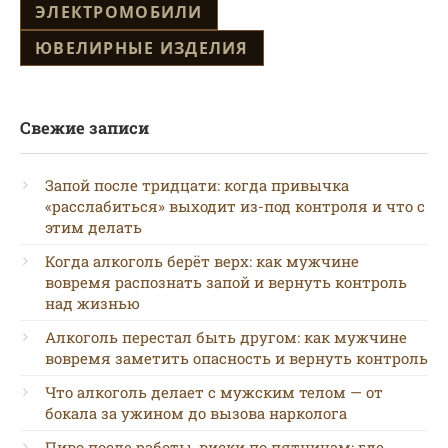
ЭЛЕКТРОМОБИЛИ
ЮВЕЛИРНЫЕ ИЗДЕЛИЯ
Свежие записи
Запой после тридцати: когда привычка
«расслабиться» выходит из-под контроля и что с
этим делать
Когда алкоголь берёт верх: как мужчине
вовремя распознать запой и вернуть контроль
над жизнью
Алкоголь перестал быть другом: как мужчине
вовремя заметить опасность и вернуть контроль
Что алкоголь делает с мужским телом — от
бокала за ужином до вызова нарколога
Пиво после работы, виски по пятницам: где