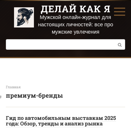
Перейти
ДЕЛАЙ КАК Я
к
контенту
Мужской онлайн-журнал для
настоящих личностей: все про
мужские увлечения
Поиск:
Главная
премиум-бренды
Гид по автомобильным выставкам 2025
года: Обзор, тренды и анализ рынка