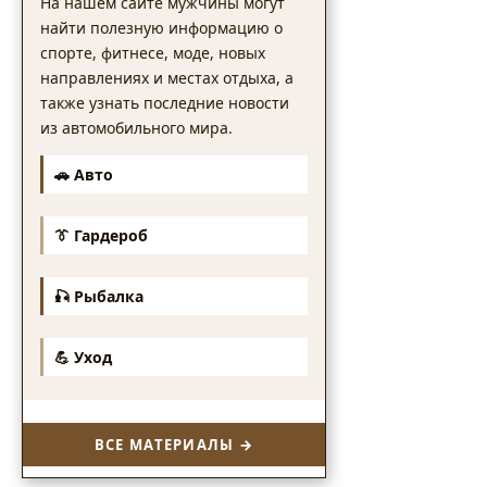
На нашем сайте мужчины могут
найти полезную информацию о
спорте, фитнесе, моде, новых
направлениях и местах отдыха, а
также узнать последние новости
из автомобильного мира.
🚗 Авто
👔 Гардероб
🎣 Рыбалка
💪 Уход
ВСЕ МАТЕРИАЛЫ →