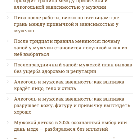
проходит граница между привычкой и
алкогольной зависимостью у мужчин
Пиво после работы, виски по пятницам: где
грань между привычкой и зависимостью у
мужчин
После тридцати правила меняются: почему
запой у мужчин становится ловушкой и как из
неё выбраться
Послепраздничный запой: мужской план выхода
без ущерба здоровью и репутации
Алкоголь и мужская внешность: как выпивка
крадёт лицо, тело и стиль
Алкоголь и мужская внешность: как выпивка
разрушает кожу, фигуру и привычку выглядеть
хорошо
Мужской детокс в 2025: осознанный выбор или
дань моде — разбираемся без иллюзий