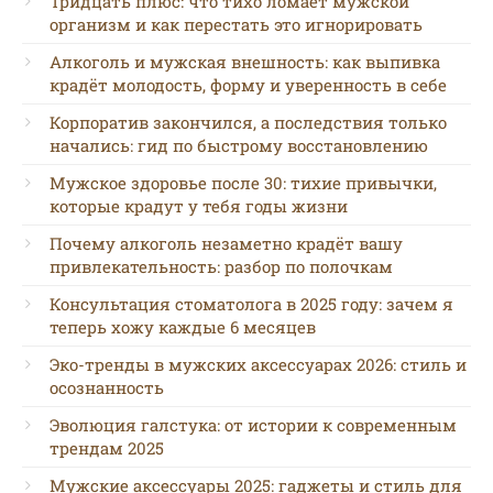
Тридцать плюс: что тихо ломает мужской
организм и как перестать это игнорировать
Алкоголь и мужская внешность: как выпивка
крадёт молодость, форму и уверенность в себе
Корпоратив закончился, а последствия только
начались: гид по быстрому восстановлению
Мужское здоровье после 30: тихие привычки,
которые крадут у тебя годы жизни
Почему алкоголь незаметно крадёт вашу
привлекательность: разбор по полочкам
Консультация стоматолога в 2025 году: зачем я
теперь хожу каждые 6 месяцев
Эко-тренды в мужских аксессуарах 2026: стиль и
осознанность
Эволюция галстука: от истории к современным
трендам 2025
Мужские аксессуары 2025: гаджеты и стиль для