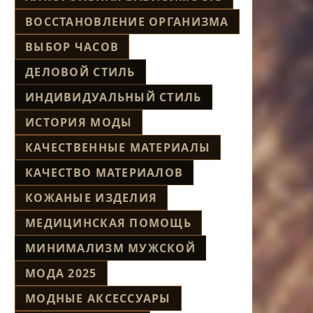
ВОССТАНОВЛЕНИЕ ОРГАНИЗМА
ВЫБОР ЧАСОВ
ДЕЛОВОЙ СТИЛЬ
ИНДИВИДУАЛЬНЫЙ СТИЛЬ
ИСТОРИЯ МОДЫ
КАЧЕСТВЕННЫЕ МАТЕРИАЛЫ
КАЧЕСТВО МАТЕРИАЛОВ
КОЖАНЫЕ ИЗДЕЛИЯ
МЕДИЦИНСКАЯ ПОМОЩЬ
МИНИМАЛИЗМ МУЖСКОЙ
МОДА 2025
МОДНЫЕ АКСЕССУАРЫ