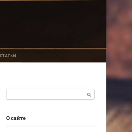
СТАТЬИ
Поиск:
О сайте