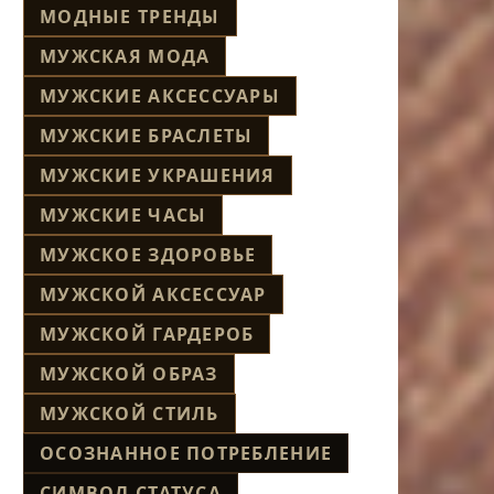
МОДНЫЕ ТРЕНДЫ
МУЖСКАЯ МОДА
МУЖСКИЕ АКСЕССУАРЫ
МУЖСКИЕ БРАСЛЕТЫ
МУЖСКИЕ УКРАШЕНИЯ
МУЖСКИЕ ЧАСЫ
МУЖСКОЕ ЗДОРОВЬЕ
МУЖСКОЙ АКСЕССУАР
МУЖСКОЙ ГАРДЕРОБ
МУЖСКОЙ ОБРАЗ
МУЖСКОЙ СТИЛЬ
ОСОЗНАННОЕ ПОТРЕБЛЕНИЕ
СИМВОЛ СТАТУСА