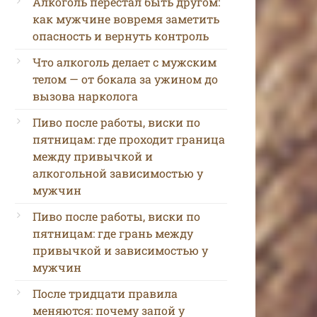
Алкоголь перестал быть другом:
как мужчине вовремя заметить
опасность и вернуть контроль
Что алкоголь делает с мужским
телом — от бокала за ужином до
вызова нарколога
Пиво после работы, виски по
пятницам: где проходит граница
между привычкой и
алкогольной зависимостью у
мужчин
Пиво после работы, виски по
пятницам: где грань между
привычкой и зависимостью у
мужчин
После тридцати правила
меняются: почему запой у