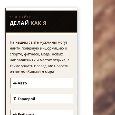
// О САЙТЕ
ДЕЛАЙ
КАК Я
На нашем сайте мужчины могут
найти полезную информацию о
спорте, фитнесе, моде, новых
направлениях и местах отдыха, а
также узнать последние новости
из автомобильного мира.
🚗 Авто
👔 Гардероб
🎣 Рыбалка