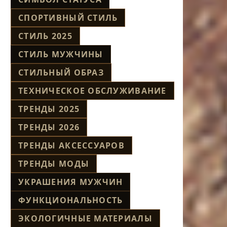
СПОРТИВНЫЙ СТИЛЬ
СТИЛЬ 2025
СТИЛЬ МУЖЧИНЫ
СТИЛЬНЫЙ ОБРАЗ
ТЕХНИЧЕСКОЕ ОБСЛУЖИВАНИЕ
ТРЕНДЫ 2025
ТРЕНДЫ 2026
ТРЕНДЫ АКСЕССУАРОВ
ТРЕНДЫ МОДЫ
УКРАШЕНИЯ МУЖЧИН
ФУНКЦИОНАЛЬНОСТЬ
ЭКОЛОГИЧНЫЕ МАТЕРИАЛЫ