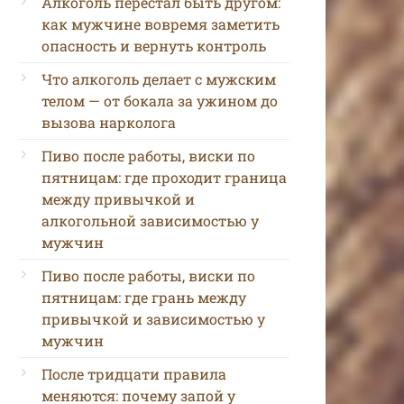
Алкоголь перестал быть другом:
как мужчине вовремя заметить
опасность и вернуть контроль
Что алкоголь делает с мужским
телом — от бокала за ужином до
вызова нарколога
Пиво после работы, виски по
пятницам: где проходит граница
между привычкой и
алкогольной зависимостью у
мужчин
Пиво после работы, виски по
пятницам: где грань между
привычкой и зависимостью у
мужчин
После тридцати правила
меняются: почему запой у