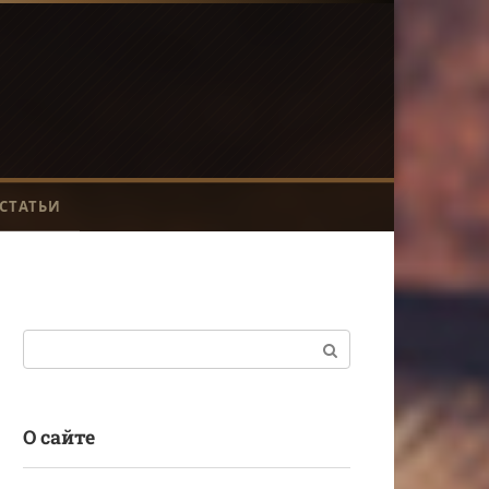
СТАТЬИ
Поиск:
О сайте