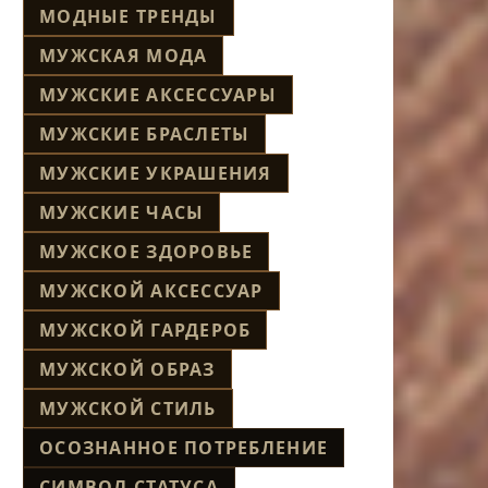
МОДНЫЕ ТРЕНДЫ
МУЖСКАЯ МОДА
МУЖСКИЕ АКСЕССУАРЫ
МУЖСКИЕ БРАСЛЕТЫ
МУЖСКИЕ УКРАШЕНИЯ
МУЖСКИЕ ЧАСЫ
МУЖСКОЕ ЗДОРОВЬЕ
МУЖСКОЙ АКСЕССУАР
МУЖСКОЙ ГАРДЕРОБ
МУЖСКОЙ ОБРАЗ
МУЖСКОЙ СТИЛЬ
ОСОЗНАННОЕ ПОТРЕБЛЕНИЕ
СИМВОЛ СТАТУСА