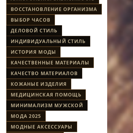
ВОССТАНОВЛЕНИЕ ОРГАНИЗМА
ВЫБОР ЧАСОВ
ДЕЛОВОЙ СТИЛЬ
ИНДИВИДУАЛЬНЫЙ СТИЛЬ
ИСТОРИЯ МОДЫ
КАЧЕСТВЕННЫЕ МАТЕРИАЛЫ
КАЧЕСТВО МАТЕРИАЛОВ
КОЖАНЫЕ ИЗДЕЛИЯ
МЕДИЦИНСКАЯ ПОМОЩЬ
МИНИМАЛИЗМ МУЖСКОЙ
МОДА 2025
МОДНЫЕ АКСЕССУАРЫ