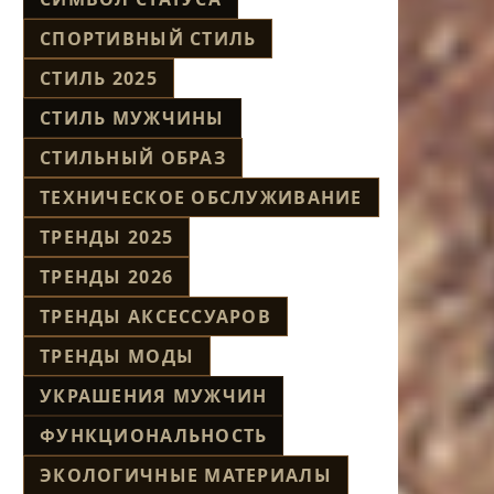
СПОРТИВНЫЙ СТИЛЬ
СТИЛЬ 2025
СТИЛЬ МУЖЧИНЫ
СТИЛЬНЫЙ ОБРАЗ
ТЕХНИЧЕСКОЕ ОБСЛУЖИВАНИЕ
ТРЕНДЫ 2025
ТРЕНДЫ 2026
ТРЕНДЫ АКСЕССУАРОВ
ТРЕНДЫ МОДЫ
УКРАШЕНИЯ МУЖЧИН
ФУНКЦИОНАЛЬНОСТЬ
ЭКОЛОГИЧНЫЕ МАТЕРИАЛЫ