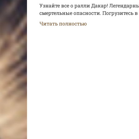
Узнайте все о ралли Дакар! Легендар
смертельные опасности. Погрузитесь в
Читать полностью