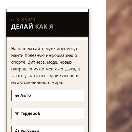
// О САЙТЕ
ДЕЛАЙ
КАК Я
На нашем сайте мужчины могут
найти полезную информацию о
спорте, фитнесе, моде, новых
направлениях и местах отдыха, а
также узнать последние новости
из автомобильного мира.
🚗 Авто
👔 Гардероб
🎣 Рыбалка