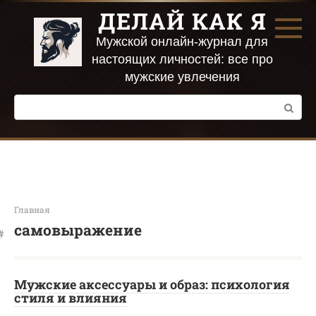
Перейти
ДЕЛАЙ КАК Я
к
контенту
Мужской онлайн-журнал для
настоящих личностей: все про
мужские увлечения
Поиск:
Главная
самовыражение
Мужские аксессуары и образ: психология
стиля и влияния