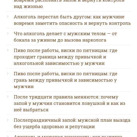
над жизнью
Алкоголь перестал быть другом: как мужчине
вовремя заметить опасность и вернуть контроль
Что алкоголь делает с мужским телом — от
бокала за ужином до вызова нарколога
Пиво после работы, виски по пятницам: где
проходит граница между привычкой и
алкогольной зависимостью у мужчин
Пиво после работы, виски по пятницам: где
грань между привычкой и зависимостью у
мужчин
После тридцати правила меняются: почему
запой у мужчин становится ловушкой и как из
неё выбраться
Послепраздничный запой: мужской план выхода
без ущерба здоровью и репутации
Алкоголь и мужская внешность: как выпивка