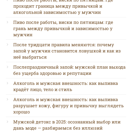
проходит граница между привычкой и
алкогольной зависимостью у мужчин
Пиво после работы, виски по пятницам: где
грань между привычкой и зависимостью у
мужчин
После тридцати правила меняются: почему
запой у мужчин становится ловушкой и как из
неё выбраться
Послепраздничный запой: мужской план выхода
без ущерба здоровью и репутации
Алкоголь и мужская внешность: как выпивка
крадёт лицо, тело и стиль
Алкоголь и мужская внешность: как выпивка
разрушает кожу, фигуру и привычку выглядеть
хорошо
Мужской детокс в 2025: осознанный выбор или
дань моде — разбираемся без иллюзий