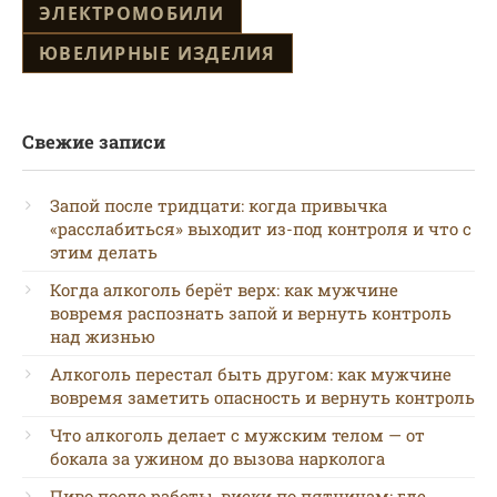
ЭЛЕКТРОМОБИЛИ
ЮВЕЛИРНЫЕ ИЗДЕЛИЯ
Свежие записи
Запой после тридцати: когда привычка
«расслабиться» выходит из-под контроля и что с
этим делать
Когда алкоголь берёт верх: как мужчине
вовремя распознать запой и вернуть контроль
над жизнью
Алкоголь перестал быть другом: как мужчине
вовремя заметить опасность и вернуть контроль
Что алкоголь делает с мужским телом — от
бокала за ужином до вызова нарколога
Пиво после работы, виски по пятницам: где