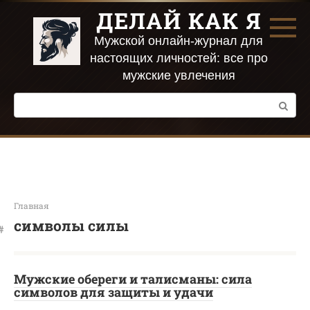
Перейти
ДЕЛАЙ КАК Я
к
контенту
Мужской онлайн-журнал для
настоящих личностей: все про
мужские увлечения
Поиск:
Главная
символы силы
Мужские обереги и талисманы: сила
символов для защиты и удачи