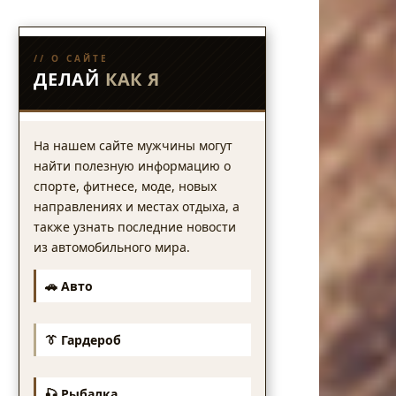
// О САЙТЕ
ДЕЛАЙ
КАК Я
На нашем сайте мужчины могут
найти полезную информацию о
спорте, фитнесе, моде, новых
направлениях и местах отдыха, а
также узнать последние новости
из автомобильного мира.
🚗 Авто
👔 Гардероб
🎣 Рыбалка