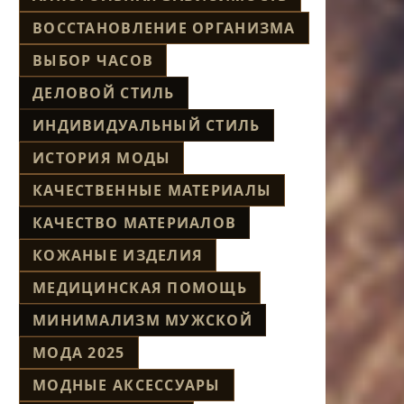
ВОССТАНОВЛЕНИЕ ОРГАНИЗМА
ВЫБОР ЧАСОВ
ДЕЛОВОЙ СТИЛЬ
ИНДИВИДУАЛЬНЫЙ СТИЛЬ
ИСТОРИЯ МОДЫ
КАЧЕСТВЕННЫЕ МАТЕРИАЛЫ
КАЧЕСТВО МАТЕРИАЛОВ
КОЖАНЫЕ ИЗДЕЛИЯ
МЕДИЦИНСКАЯ ПОМОЩЬ
МИНИМАЛИЗМ МУЖСКОЙ
МОДА 2025
МОДНЫЕ АКСЕССУАРЫ