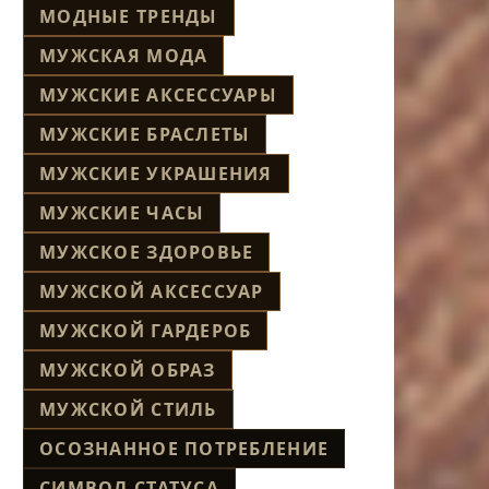
МОДНЫЕ ТРЕНДЫ
МУЖСКАЯ МОДА
МУЖСКИЕ АКСЕССУАРЫ
МУЖСКИЕ БРАСЛЕТЫ
МУЖСКИЕ УКРАШЕНИЯ
МУЖСКИЕ ЧАСЫ
МУЖСКОЕ ЗДОРОВЬЕ
МУЖСКОЙ АКСЕССУАР
МУЖСКОЙ ГАРДЕРОБ
МУЖСКОЙ ОБРАЗ
МУЖСКОЙ СТИЛЬ
ОСОЗНАННОЕ ПОТРЕБЛЕНИЕ
СИМВОЛ СТАТУСА