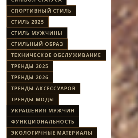
СПОРТИВНЫЙ СТИЛЬ
СТИЛЬ 2025
СТИЛЬ МУЖЧИНЫ
СТИЛЬНЫЙ ОБРАЗ
ТЕХНИЧЕСКОЕ ОБСЛУЖИВАНИЕ
ТРЕНДЫ 2025
ТРЕНДЫ 2026
ТРЕНДЫ АКСЕССУАРОВ
ТРЕНДЫ МОДЫ
УКРАШЕНИЯ МУЖЧИН
ФУНКЦИОНАЛЬНОСТЬ
ЭКОЛОГИЧНЫЕ МАТЕРИАЛЫ