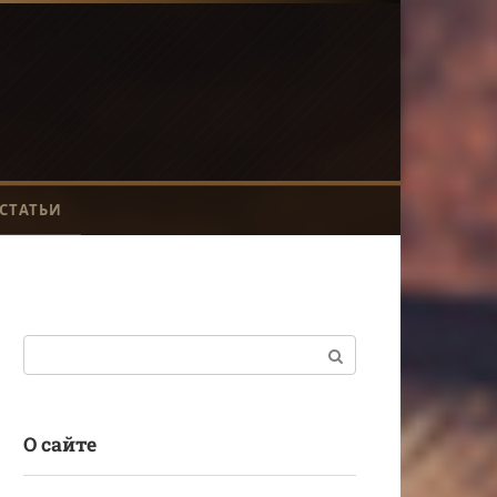
СТАТЬИ
Поиск:
О сайте