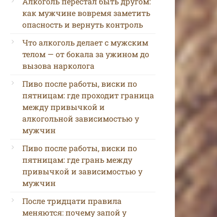
Алкоголь перестал быть другом:
как мужчине вовремя заметить
опасность и вернуть контроль
Что алкоголь делает с мужским
телом — от бокала за ужином до
вызова нарколога
Пиво после работы, виски по
пятницам: где проходит граница
между привычкой и
алкогольной зависимостью у
мужчин
Пиво после работы, виски по
пятницам: где грань между
привычкой и зависимостью у
мужчин
После тридцати правила
меняются: почему запой у