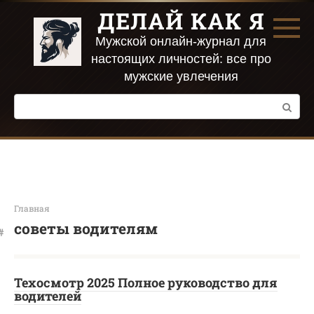
Перейти
ДЕЛАЙ КАК Я
к
контенту
Мужской онлайн-журнал для
настоящих личностей: все про
мужские увлечения
Поиск:
Главная
советы водителям
Техосмотр 2025 Полное руководство для
водителей