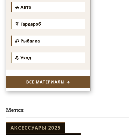
🚗 Авто
👔 Гардероб
🎣 Рыбалка
💪 Уход
ВСЕ МАТЕРИАЛЫ →
Метки
АКСЕССУАРЫ 2025