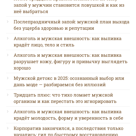
запой у мужчин становится ловушкой и как из
неё выбраться
Послепраздничный запой: мужской план выхода
без ущерба здоровью и репутации
Алкоголь и мужская внешность: как выпивка
крадёт лицо, тело и стиль
Алкоголь и мужская внешность: как выпивка
разрушает кожу, фигуру и привычку выглядеть
хорошо
Мужской детокс в 2025: осознанный выбор или
дань моде — разбираемся без иллюзий
Тридцать плюс: что тихо ломает мужской
организм и как перестать это игнорировать
Алкоголь и мужская внешность: как выпивка
крадёт молодость, форму и уверенность в себе
Корпоратив закончился, а последствия только
начались: гид по быстрому восстановлению