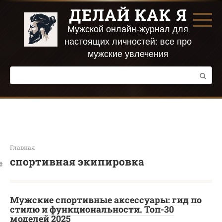
Перейти
ДЕЛАЙ КАК Я
к
контенту
Мужской онлайн-журнал для
настоящих личностей: все про
мужские увлечения
Поиск:
Главная
спортивная экипировка
Мужские спортивные аксессуары: гид по
стилю и функциональности. Топ-30
моделей 2025