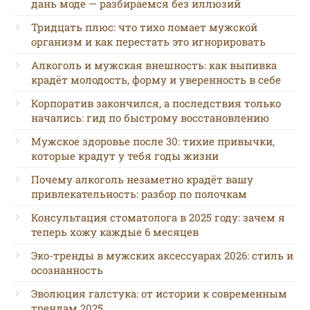
дань моде — разбираемся без иллюзий
Тридцать плюс: что тихо ломает мужской
организм и как перестать это игнорировать
Алкоголь и мужская внешность: как выпивка
крадёт молодость, форму и уверенность в себе
Корпоратив закончился, а последствия только
начались: гид по быстрому восстановлению
Мужское здоровье после 30: тихие привычки,
которые крадут у тебя годы жизни
Почему алкоголь незаметно крадёт вашу
привлекательность: разбор по полочкам
Консультация стоматолога в 2025 году: зачем я
теперь хожу каждые 6 месяцев
Эко-тренды в мужских аксессуарах 2026: стиль и
осознанность
Эволюция галстука: от истории к современным
трендам 2025