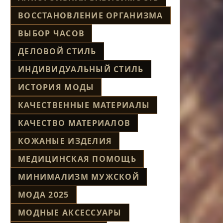
ВОССТАНОВЛЕНИЕ ОРГАНИЗМА
ВЫБОР ЧАСОВ
ДЕЛОВОЙ СТИЛЬ
ИНДИВИДУАЛЬНЫЙ СТИЛЬ
ИСТОРИЯ МОДЫ
КАЧЕСТВЕННЫЕ МАТЕРИАЛЫ
КАЧЕСТВО МАТЕРИАЛОВ
КОЖАНЫЕ ИЗДЕЛИЯ
МЕДИЦИНСКАЯ ПОМОЩЬ
МИНИМАЛИЗМ МУЖСКОЙ
МОДА 2025
МОДНЫЕ АКСЕССУАРЫ