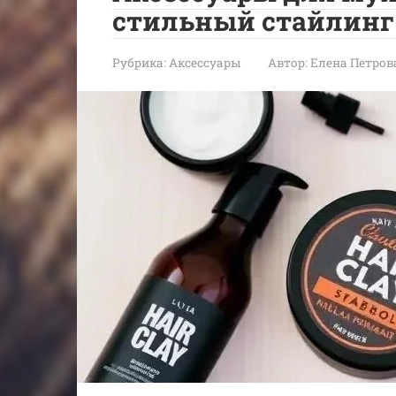
стильный стайлинг
Рубрика:
Аксессуары
Автор:
Елена Петров