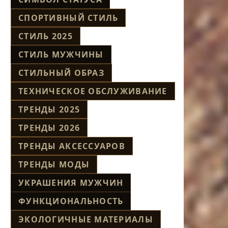
СПОРТИВНЫЙ СТИЛЬ
СТИЛЬ 2025
СТИЛЬ МУЖЧИНЫ
СТИЛЬНЫЙ ОБРАЗ
ТЕХНИЧЕСКОЕ ОБСЛУЖИВАНИЕ
ТРЕНДЫ 2025
ТРЕНДЫ 2026
ТРЕНДЫ АКСЕССУАРОВ
ТРЕНДЫ МОДЫ
УКРАШЕНИЯ МУЖЧИН
ФУНКЦИОНАЛЬНОСТЬ
ЭКОЛОГИЧНЫЕ МАТЕРИАЛЫ