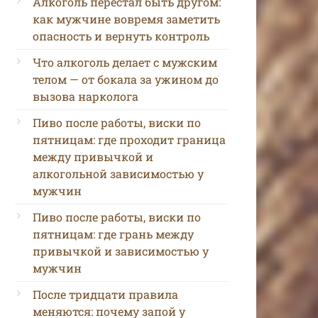
Алкоголь перестал быть другом:
как мужчине вовремя заметить
опасность и вернуть контроль
Что алкоголь делает с мужским
телом — от бокала за ужином до
вызова нарколога
Пиво после работы, виски по
пятницам: где проходит граница
между привычкой и
алкогольной зависимостью у
мужчин
Пиво после работы, виски по
пятницам: где грань между
привычкой и зависимостью у
мужчин
После тридцати правила
меняются: почему запой у