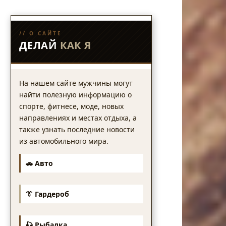
// О САЙТЕ
ДЕЛАЙ
КАК Я
На нашем сайте мужчины могут
найти полезную информацию о
спорте, фитнесе, моде, новых
направлениях и местах отдыха, а
также узнать последние новости
из автомобильного мира.
🚗 Авто
👔 Гардероб
🎣 Рыбалка