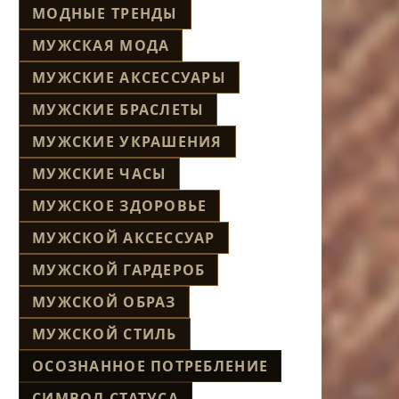
МОДНЫЕ ТРЕНДЫ
МУЖСКАЯ МОДА
МУЖСКИЕ АКСЕССУАРЫ
МУЖСКИЕ БРАСЛЕТЫ
МУЖСКИЕ УКРАШЕНИЯ
МУЖСКИЕ ЧАСЫ
МУЖСКОЕ ЗДОРОВЬЕ
МУЖСКОЙ АКСЕССУАР
МУЖСКОЙ ГАРДЕРОБ
МУЖСКОЙ ОБРАЗ
МУЖСКОЙ СТИЛЬ
ОСОЗНАННОЕ ПОТРЕБЛЕНИЕ
СИМВОЛ СТАТУСА