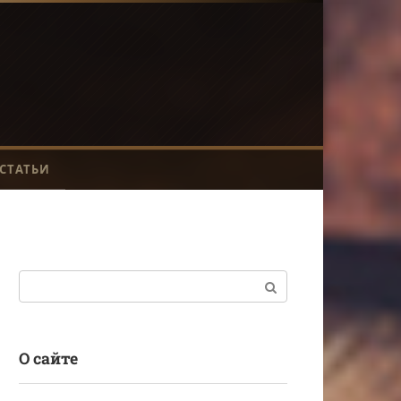
СТАТЬИ
Поиск:
О сайте