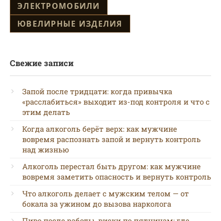
ЭЛЕКТРОМОБИЛИ
ЮВЕЛИРНЫЕ ИЗДЕЛИЯ
Свежие записи
Запой после тридцати: когда привычка
«расслабиться» выходит из-под контроля и что с
этим делать
Когда алкоголь берёт верх: как мужчине
вовремя распознать запой и вернуть контроль
над жизнью
Алкоголь перестал быть другом: как мужчине
вовремя заметить опасность и вернуть контроль
Что алкоголь делает с мужским телом — от
бокала за ужином до вызова нарколога
Пиво после работы, виски по пятницам: где