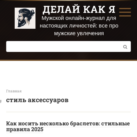
Перейти
ДЕЛАЙ КАК Я
к
контенту
Мужской онлайн-журнал для
настоящих личностей: все про
мужские увлечения
Поиск:
Главная
стиль аксессуаров
Как носить несколько браслетов: стильные
правила 2025