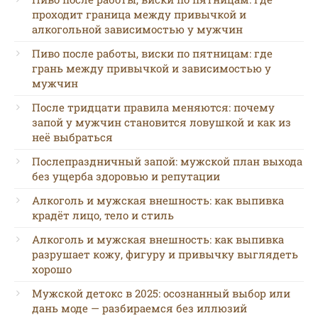
проходит граница между привычкой и
алкогольной зависимостью у мужчин
Пиво после работы, виски по пятницам: где
грань между привычкой и зависимостью у
мужчин
После тридцати правила меняются: почему
запой у мужчин становится ловушкой и как из
неё выбраться
Послепраздничный запой: мужской план выхода
без ущерба здоровью и репутации
Алкоголь и мужская внешность: как выпивка
крадёт лицо, тело и стиль
Алкоголь и мужская внешность: как выпивка
разрушает кожу, фигуру и привычку выглядеть
хорошо
Мужской детокс в 2025: осознанный выбор или
дань моде — разбираемся без иллюзий