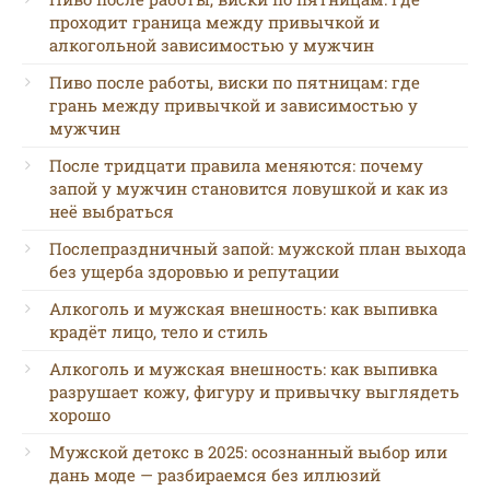
проходит граница между привычкой и
алкогольной зависимостью у мужчин
Пиво после работы, виски по пятницам: где
грань между привычкой и зависимостью у
мужчин
После тридцати правила меняются: почему
запой у мужчин становится ловушкой и как из
неё выбраться
Послепраздничный запой: мужской план выхода
без ущерба здоровью и репутации
Алкоголь и мужская внешность: как выпивка
крадёт лицо, тело и стиль
Алкоголь и мужская внешность: как выпивка
разрушает кожу, фигуру и привычку выглядеть
хорошо
Мужской детокс в 2025: осознанный выбор или
дань моде — разбираемся без иллюзий