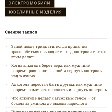
ЭЛЕКТРОМОБИЛИ
ЮВЕЛИРНЫЕ ИЗДЕЛИЯ
Свежие записи
Запой после тридцати: когда привычка
«расслабиться» выходит из-под контроля и что с
этим делать
Когда алкоголь берёт верх: как мужчине
вовремя распознать запой и вернуть контроль
над жизнью
Алкоголь перестал быть другом: как мужчине
вовремя заметить опасность и вернуть контроль
Что алкоголь делает с мужским телом — от
бокала за ужином до вызова нарколога
Пиво после работы, виски по пятницам: где