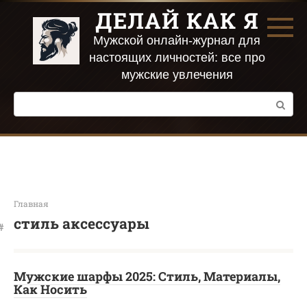
Перейти
ДЕЛАЙ КАК Я
к
контенту
Мужской онлайн-журнал для
настоящих личностей: все про
мужские увлечения
Поиск:
Главная
стиль аксессуары
Мужские шарфы 2025: Стиль, Материалы,
Как Носить