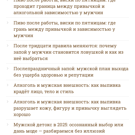
проходит граница между привычкой и
алкогольной зависимостью у мужчин
Пиво после работы, виски по пятницам: где
грань между привычкой и зависимостью у
мужчин
После тридцати правила меняются: почему
запой у мужчин становится ловушкой и как из
неё выбраться
Послепраздничный запой: мужской план выхода
без ущерба здоровью и репутации
Алкоголь и мужская внешность: как выпивка
крадёт лицо, тело и стиль
Алкоголь и мужская внешность: как выпивка
разрушает кожу, фигуру и привычку выглядеть
хорошо
Мужской детокс в 2025: осознанный выбор или
дань моде — разбираемся без иллюзий