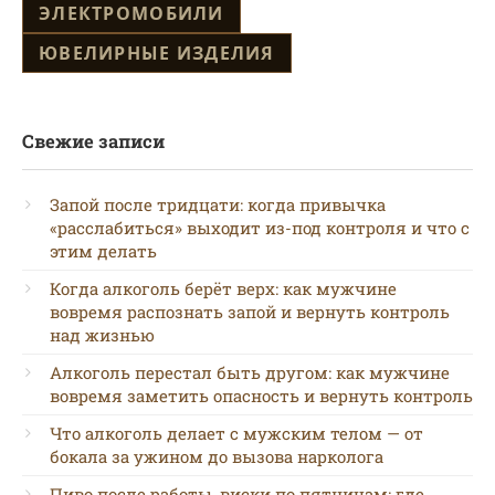
ЭЛЕКТРОМОБИЛИ
ЮВЕЛИРНЫЕ ИЗДЕЛИЯ
Свежие записи
Запой после тридцати: когда привычка
«расслабиться» выходит из-под контроля и что с
этим делать
Когда алкоголь берёт верх: как мужчине
вовремя распознать запой и вернуть контроль
над жизнью
Алкоголь перестал быть другом: как мужчине
вовремя заметить опасность и вернуть контроль
Что алкоголь делает с мужским телом — от
бокала за ужином до вызова нарколога
Пиво после работы, виски по пятницам: где