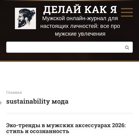
Перейти
ДЕЛАЙ КАК Я
к
контенту
Мужской онлайн-журнал для
настоящих личностей: все про
мужские увлечения
Поиск:
Главная
sustainability мода
Эко-тренды в мужских аксессуарах 2026:
стиль и осознанность