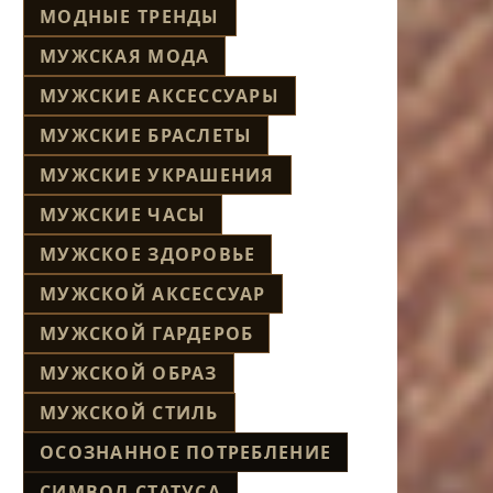
МОДНЫЕ ТРЕНДЫ
МУЖСКАЯ МОДА
МУЖСКИЕ АКСЕССУАРЫ
МУЖСКИЕ БРАСЛЕТЫ
МУЖСКИЕ УКРАШЕНИЯ
МУЖСКИЕ ЧАСЫ
МУЖСКОЕ ЗДОРОВЬЕ
МУЖСКОЙ АКСЕССУАР
МУЖСКОЙ ГАРДЕРОБ
МУЖСКОЙ ОБРАЗ
МУЖСКОЙ СТИЛЬ
ОСОЗНАННОЕ ПОТРЕБЛЕНИЕ
СИМВОЛ СТАТУСА