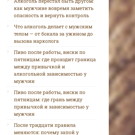
Алкоголь перестал быть другом:
как мужчине вовремя заметить
опасность и вернуть контроль
Что алкоголь делает с мужским
телом — от бокала за ужином до
вызова нарколога
Пиво после работы, виски по
пятницам: где проходит граница
между привычкой и
алкогольной зависимостью у
мужчин
Пиво после работы, виски по
пятницам: где грань между
привычкой и зависимостью у
мужчин
После тридцати правила
меняются: почему запой у