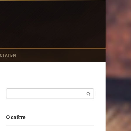
СТАТЬИ
Поиск:
О сайте