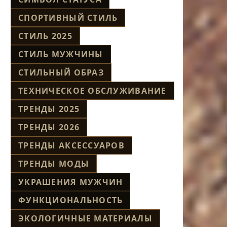
СПОРТИВНЫЙ СТИЛЬ
СТИЛЬ 2025
СТИЛЬ МУЖЧИНЫ
СТИЛЬНЫЙ ОБРАЗ
ТЕХНИЧЕСКОЕ ОБСЛУЖИВАНИЕ
ТРЕНДЫ 2025
ТРЕНДЫ 2026
ТРЕНДЫ АКСЕССУАРОВ
ТРЕНДЫ МОДЫ
УКРАШЕНИЯ МУЖЧИН
ФУНКЦИОНАЛЬНОСТЬ
ЭКОЛОГИЧНЫЕ МАТЕРИАЛЫ