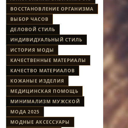
ВОССТАНОВЛЕНИЕ ОРГАНИЗМА
ВЫБОР ЧАСОВ
ДЕЛОВОЙ СТИЛЬ
ИНДИВИДУАЛЬНЫЙ СТИЛЬ
ИСТОРИЯ МОДЫ
КАЧЕСТВЕННЫЕ МАТЕРИАЛЫ
КАЧЕСТВО МАТЕРИАЛОВ
КОЖАНЫЕ ИЗДЕЛИЯ
МЕДИЦИНСКАЯ ПОМОЩЬ
МИНИМАЛИЗМ МУЖСКОЙ
МОДА 2025
МОДНЫЕ АКСЕССУАРЫ