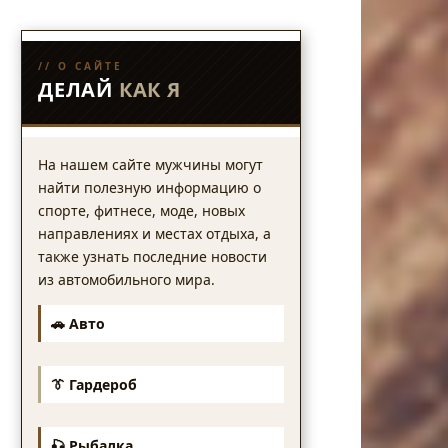
// О САЙТЕ
ДЕЛАЙ
КАК Я
На нашем сайте мужчины могут
найти полезную информацию о
спорте, фитнесе, моде, новых
направлениях и местах отдыха, а
также узнать последние новости
из автомобильного мира.
🚗 Авто
👔 Гардероб
🎣 Рыбалка