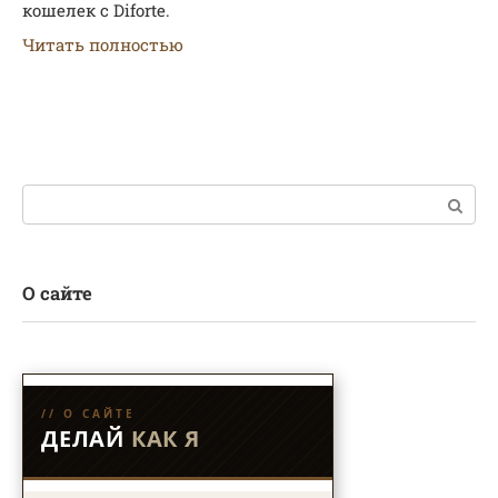
кошелек с Diforte.
Читать полностью
Поиск:
О сайте
// О САЙТЕ
ДЕЛАЙ
КАК Я