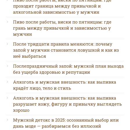
проходит граница между привычкой и
алкогольной зависимостью у мужчин
Пиво после работы, виски по пятницам: где
грань между привычкой и зависимостью у
мужчин
После тридцати правила меняются: почему
запой у мужчин становится ловушкой и как из
неё выбраться
Послепраздничный запой: мужской план выхода
без ущерба здоровью и репутации
Алкоголь и мужская внешность: как выпивка
крадёт лицо, тело и стиль
Алкоголь и мужская внешность: как выпивка
разрушает кожу, фигуру и привычку выглядеть
хорошо
Мужской детокс в 2025: осознанный выбор или
дань моде — разбираемся без иллюзий