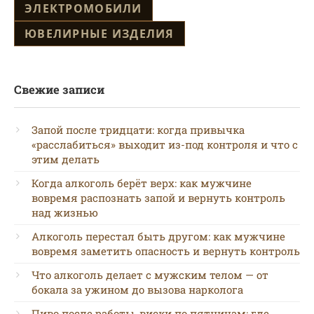
ЭЛЕКТРОМОБИЛИ
ЮВЕЛИРНЫЕ ИЗДЕЛИЯ
Свежие записи
Запой после тридцати: когда привычка
«расслабиться» выходит из-под контроля и что с
этим делать
Когда алкоголь берёт верх: как мужчине
вовремя распознать запой и вернуть контроль
над жизнью
Алкоголь перестал быть другом: как мужчине
вовремя заметить опасность и вернуть контроль
Что алкоголь делает с мужским телом — от
бокала за ужином до вызова нарколога
Пиво после работы, виски по пятницам: где