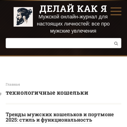
Перейти
ДЕЛАЙ КАК Я
к
контенту
Мужской онлайн-журнал для
настоящих личностей: все про
мужские увлечения
Поиск:
Главная
технологичные кошельки
Тренды мужских кошельков и портмоне
2025: стиль и функциональность