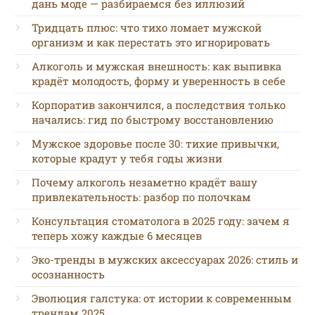
дань моде — разбираемся без иллюзий
Тридцать плюс: что тихо ломает мужской
организм и как перестать это игнорировать
Алкоголь и мужская внешность: как выпивка
крадёт молодость, форму и уверенность в себе
Корпоратив закончился, а последствия только
начались: гид по быстрому восстановлению
Мужское здоровье после 30: тихие привычки,
которые крадут у тебя годы жизни
Почему алкоголь незаметно крадёт вашу
привлекательность: разбор по полочкам
Консультация стоматолога в 2025 году: зачем я
теперь хожу каждые 6 месяцев
Эко-тренды в мужских аксессуарах 2026: стиль и
осознанность
Эволюция галстука: от истории к современным
трендам 2025