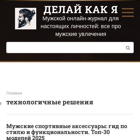
Перейти
ДЕЛАЙ КАК Я
к
контенту
Мужской онлайн-журнал для
настоящих личностей: все про
мужские увлечения
Поиск:
Главная
технологичные решения
Мужские спортивные аксессуары: гид по
стилю и функциональности. Топ-30
моделей 2025