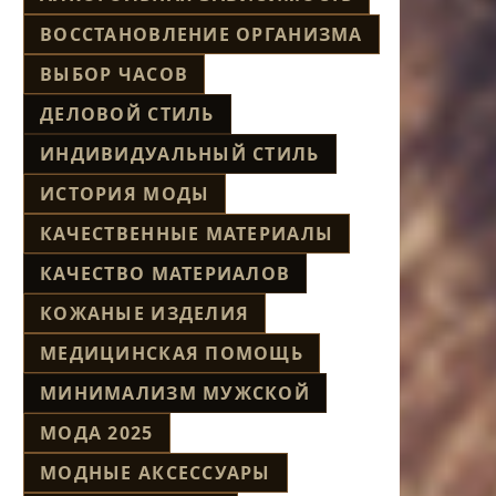
ВОССТАНОВЛЕНИЕ ОРГАНИЗМА
ВЫБОР ЧАСОВ
ДЕЛОВОЙ СТИЛЬ
ИНДИВИДУАЛЬНЫЙ СТИЛЬ
ИСТОРИЯ МОДЫ
КАЧЕСТВЕННЫЕ МАТЕРИАЛЫ
КАЧЕСТВО МАТЕРИАЛОВ
КОЖАНЫЕ ИЗДЕЛИЯ
МЕДИЦИНСКАЯ ПОМОЩЬ
МИНИМАЛИЗМ МУЖСКОЙ
МОДА 2025
МОДНЫЕ АКСЕССУАРЫ