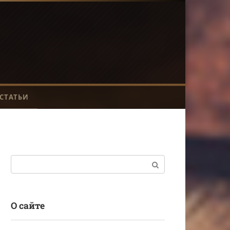
СТАТЬИ
Поиск:
О сайте