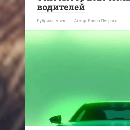
водителей
Рубрика:
Авто
Автор:
Елена Петрова