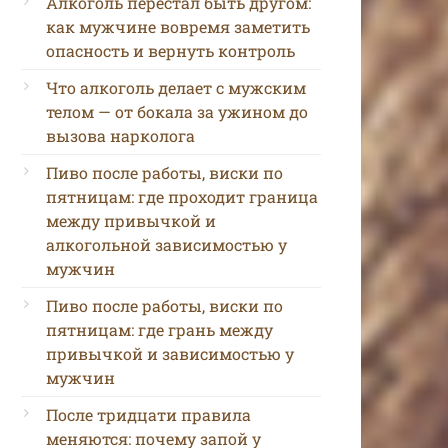
Алкоголь перестал быть другом:
как мужчине вовремя заметить
опасность и вернуть контроль
Что алкоголь делает с мужским
телом — от бокала за ужином до
вызова нарколога
Пиво после работы, виски по
пятницам: где проходит граница
между привычкой и
алкогольной зависимостью у
мужчин
Пиво после работы, виски по
пятницам: где грань между
привычкой и зависимостью у
мужчин
После тридцати правила
меняются: почему запой у