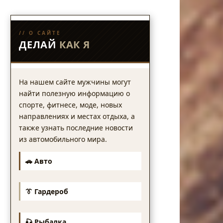
// О САЙТЕ
ДЕЛАЙ
КАК Я
На нашем сайте мужчины могут
найти полезную информацию о
спорте, фитнесе, моде, новых
направлениях и местах отдыха, а
также узнать последние новости
из автомобильного мира.
🚗 Авто
👔 Гардероб
🎣 Рыбалка