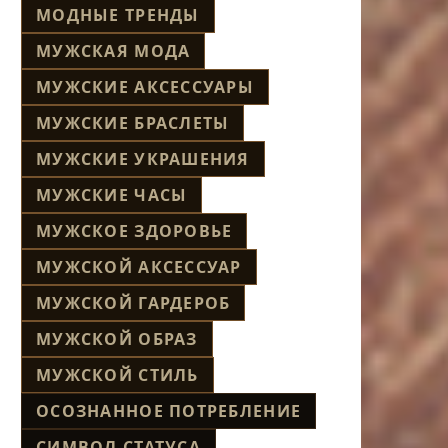
МОДНЫЕ ТРЕНДЫ
МУЖСКАЯ МОДА
МУЖСКИЕ АКСЕССУАРЫ
МУЖСКИЕ БРАСЛЕТЫ
МУЖСКИЕ УКРАШЕНИЯ
МУЖСКИЕ ЧАСЫ
МУЖСКОЕ ЗДОРОВЬЕ
МУЖСКОЙ АКСЕССУАР
МУЖСКОЙ ГАРДЕРОБ
МУЖСКОЙ ОБРАЗ
МУЖСКОЙ СТИЛЬ
ОСОЗНАННОЕ ПОТРЕБЛЕНИЕ
СИМВОЛ СТАТУСА