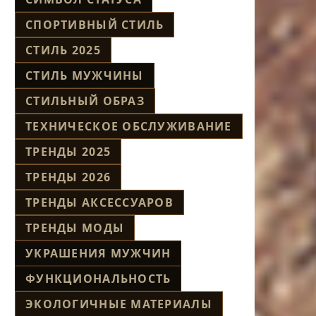
СПОРТИВНЫЙ СТИЛЬ
СТИЛЬ 2025
СТИЛЬ МУЖЧИНЫ
СТИЛЬНЫЙ ОБРАЗ
ТЕХНИЧЕСКОЕ ОБСЛУЖИВАНИЕ
ТРЕНДЫ 2025
ТРЕНДЫ 2026
ТРЕНДЫ АКСЕССУАРОВ
ТРЕНДЫ МОДЫ
УКРАШЕНИЯ МУЖЧИН
ФУНКЦИОНАЛЬНОСТЬ
ЭКОЛОГИЧНЫЕ МАТЕРИАЛЫ