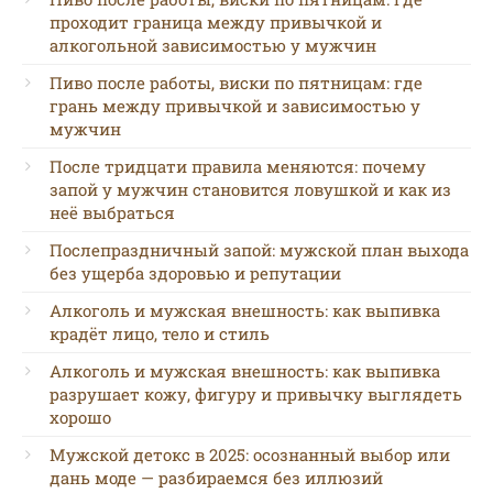
проходит граница между привычкой и
алкогольной зависимостью у мужчин
Пиво после работы, виски по пятницам: где
грань между привычкой и зависимостью у
мужчин
После тридцати правила меняются: почему
запой у мужчин становится ловушкой и как из
неё выбраться
Послепраздничный запой: мужской план выхода
без ущерба здоровью и репутации
Алкоголь и мужская внешность: как выпивка
крадёт лицо, тело и стиль
Алкоголь и мужская внешность: как выпивка
разрушает кожу, фигуру и привычку выглядеть
хорошо
Мужской детокс в 2025: осознанный выбор или
дань моде — разбираемся без иллюзий