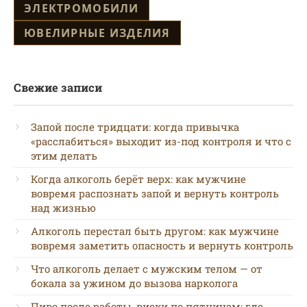
ЭЛЕКТРОМОБИЛИ
ЮВЕЛИРНЫЕ ИЗДЕЛИЯ
Свежие записи
Запой после тридцати: когда привычка
«расслабиться» выходит из-под контроля и что с
этим делать
Когда алкоголь берёт верх: как мужчине
вовремя распознать запой и вернуть контроль
над жизнью
Алкоголь перестал быть другом: как мужчине
вовремя заметить опасность и вернуть контроль
Что алкоголь делает с мужским телом — от
бокала за ужином до вызова нарколога
Пиво после работы, виски по пятницам: где