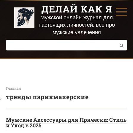
Перейти
ДЕЛАЙ КАК Я
к
контенту
Мужской онлайн-журнал для
настоящих личностей: все про
мужские увлечения
Поиск:
Главная
тренды парикмахерские
Мужские Аксессуары для Прически: Стиль
и Уход в 2025