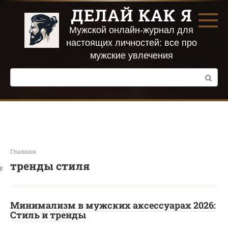
Перейти
ДЕЛАЙ КАК Я
к
контенту
Мужской онлайн-журнал для
настоящих личностей: все про
мужские увлечения
Поиск:
Главная
тренды стиля
Минимализм в мужских аксессуарах 2026:
Стиль и тренды