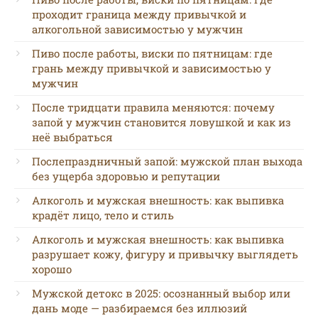
проходит граница между привычкой и
алкогольной зависимостью у мужчин
Пиво после работы, виски по пятницам: где
грань между привычкой и зависимостью у
мужчин
После тридцати правила меняются: почему
запой у мужчин становится ловушкой и как из
неё выбраться
Послепраздничный запой: мужской план выхода
без ущерба здоровью и репутации
Алкоголь и мужская внешность: как выпивка
крадёт лицо, тело и стиль
Алкоголь и мужская внешность: как выпивка
разрушает кожу, фигуру и привычку выглядеть
хорошо
Мужской детокс в 2025: осознанный выбор или
дань моде — разбираемся без иллюзий