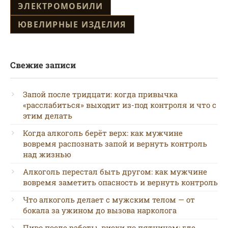
ЭЛЕКТРОМОБИЛИ
ЮВЕЛИРНЫЕ ИЗДЕЛИЯ
Свежие записи
Запой после тридцати: когда привычка
«расслабиться» выходит из-под контроля и что с
этим делать
Когда алкоголь берёт верх: как мужчине
вовремя распознать запой и вернуть контроль
над жизнью
Алкоголь перестал быть другом: как мужчине
вовремя заметить опасность и вернуть контроль
Что алкоголь делает с мужским телом — от
бокала за ужином до вызова нарколога
Пиво после работы, виски по пятницам: где