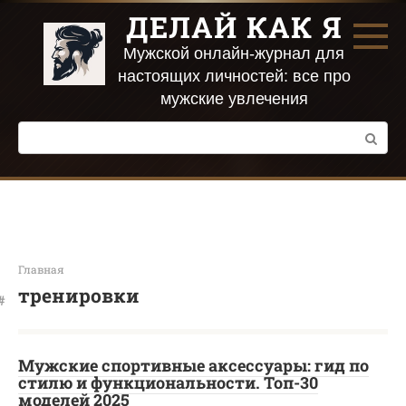
Перейти
ДЕЛАЙ КАК Я
к
контенту
Мужской онлайн-журнал для
настоящих личностей: все про
мужские увлечения
Поиск:
Главная
тренировки
Мужские спортивные аксессуары: гид по
стилю и функциональности. Топ-30
моделей 2025