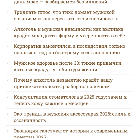
дань моде — разбираемся без иллюзий
Тридцать плюс: что тихо ломает мужской
организм и как перестать это игнорировать
Алкоголь и мужская внешность: как выпивка
крадёт молодость, форму и уверенность в себе
Корпоратив закончился, а последствия только
начались: гид по быстрому восстановлению
Мужское здоровье после 30: тихие привычки,
которые крадут у тебя годы жизни
Почему алкоголь незаметно крадёт вашу
привлекательность: разбор по полочкам
Консультация стоматолога в 2025 году: зачем я
теперь хожу каждые 6 месяцев
Эко-тренды в мужских аксессуарах 2026: стиль и
осознанность
Эволюция галстука: от истории к современным
трендам 2025