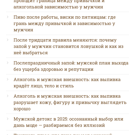
проходит граница между привычкой и
алкогольной зависимостью у мужчин
Пиво после работы, виски по пятницам: где
грань между привычкой и зависимостью у
мужчин
После тридцати правила меняются: почему
запой у мужчин становится ловушкой и как из
неё выбраться
Послепраздничный запой: мужской план выхода
без ущерба здоровью и репутации
Алкоголь и мужская внешность: как выпивка
крадёт лицо, тело и стиль
Алкоголь и мужская внешность: как выпивка
разрушает кожу, фигуру и привычку выглядеть
хорошо
Мужской детокс в 2025: осознанный выбор или
дань моде — разбираемся без иллюзий