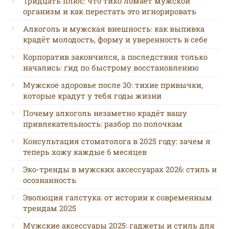
Тридцать плюс: что тихо ломает мужской
организм и как перестать это игнорировать
Алкоголь и мужская внешность: как выпивка
крадёт молодость, форму и уверенность в себе
Корпоратив закончился, а последствия только
начались: гид по быстрому восстановлению
Мужское здоровье после 30: тихие привычки,
которые крадут у тебя годы жизни
Почему алкоголь незаметно крадёт вашу
привлекательность: разбор по полочкам
Консультация стоматолога в 2025 году: зачем я
теперь хожу каждые 6 месяцев
Эко-тренды в мужских аксессуарах 2026: стиль и
осознанность
Эволюция галстука: от истории к современным
трендам 2025
Мужские аксессуары 2025: гаджеты и стиль для