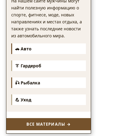
На нашем сайте мужчины могут
найти полезную информацию о
спорте, фитнесе, моде, новых
направлениях и местах отдыха, а
также узнать последние новости
из автомобильного мира.
🚗 Авто
👔 Гардероб
🎣 Рыбалка
💪 Уход
ВСЕ МАТЕРИАЛЫ →