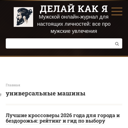
Перейти
ДЕЛАЙ КАК Я
к
контенту
Мужской онлайн-журнал для
настоящих личностей: все про
мужские увлечения
Поиск:
Главная
универсальные машины
Лучшие кроссоверы 2026 года для города и
бездорожья: рейтинг и гид по выбору