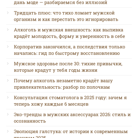
дань моде — разбираемся без иллюзий
Тридцать плюс: что тихо ломает мужской
организм и как перестать это игнорировать
Алкоголь и мужская внешность: как выпивка
крадёт молодость, форму и уверенность в себе
Корпоратив закончился, а последствия только
начались: гид по быстрому восстановлению
Мужское здоровье после 30: тихие привычки,
которые крадут у тебя годы жизни
Почему алкоголь незаметно крадёт вашу
привлекательность: разбор по полочкам
Консультация стоматолога в 2025 году: зачем я
теперь хожу каждые 6 месяцев
Эко-тренды в мужских аксессуарах 2026: стиль и
осознанность
Эволюция галстука: от истории к современным
трендам 2025