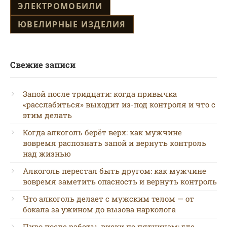
ЭЛЕКТРОМОБИЛИ
ЮВЕЛИРНЫЕ ИЗДЕЛИЯ
Свежие записи
Запой после тридцати: когда привычка
«расслабиться» выходит из-под контроля и что с
этим делать
Когда алкоголь берёт верх: как мужчине
вовремя распознать запой и вернуть контроль
над жизнью
Алкоголь перестал быть другом: как мужчине
вовремя заметить опасность и вернуть контроль
Что алкоголь делает с мужским телом — от
бокала за ужином до вызова нарколога
Пиво после работы, виски по пятницам: где