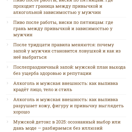
проходит граница между привычкой и
алкогольной зависимостью у мужчин
Пиво после работы, виски по пятницам: где
грань между привычкой и зависимостью у
мужчин
После тридцати правила меняются: почему
запой у мужчин становится ловушкой и как из
неё выбраться
Послепраздничный запой: мужской план выхода
без ущерба здоровью и репутации
Алкоголь и мужская внешность: как выпивка
крадёт лицо, тело и стиль
Алкоголь и мужская внешность: как выпивка
разрушает кожу, фигуру и привычку выглядеть
хорошо
Мужской детокс в 2025: осознанный выбор или
дань моде — разбираемся без иллюзий