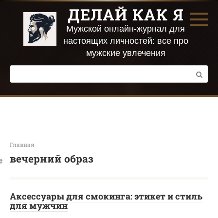
Перейти
ДЕЛАЙ КАК Я
к
контенту
Мужской онлайн-журнал для
настоящих личностей: все про
мужские увлечения
Поиск:
Главная
вечерний образ
Аксессуары для смокинга: этикет и стиль
для мужчин