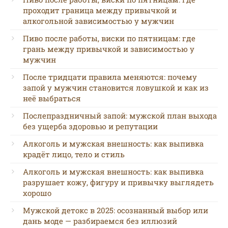
проходит граница между привычкой и
алкогольной зависимостью у мужчин
Пиво после работы, виски по пятницам: где
грань между привычкой и зависимостью у
мужчин
После тридцати правила меняются: почему
запой у мужчин становится ловушкой и как из
неё выбраться
Послепраздничный запой: мужской план выхода
без ущерба здоровью и репутации
Алкоголь и мужская внешность: как выпивка
крадёт лицо, тело и стиль
Алкоголь и мужская внешность: как выпивка
разрушает кожу, фигуру и привычку выглядеть
хорошо
Мужской детокс в 2025: осознанный выбор или
дань моде — разбираемся без иллюзий