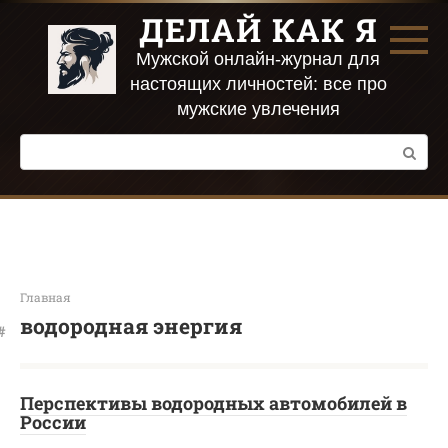
Перейти
ДЕЛАЙ КАК Я
к
контенту
Мужской онлайн-журнал для
настоящих личностей: все про
мужские увлечения
Поиск:
Главная
водородная энергия
Перспективы водородных автомобилей в
России