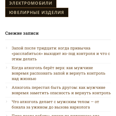
ЭЛЕКТРОМОБИЛИ
ЮВЕЛИРНЫЕ ИЗДЕЛИЯ
Свежие записи
Запой после тридцати: когда привычка
«расслабиться» выходит из-под контроля и что с
этим делать
Когда алкоголь берёт верх: как мужчине
вовремя распознать запой и вернуть контроль
над жизнью
Алкоголь перестал быть другом: как мужчине
вовремя заметить опасность и вернуть контроль
Что алкоголь делает с мужским телом — от
бокала за ужином до вызова нарколога
Пиво после работы, виски по пятницам: где