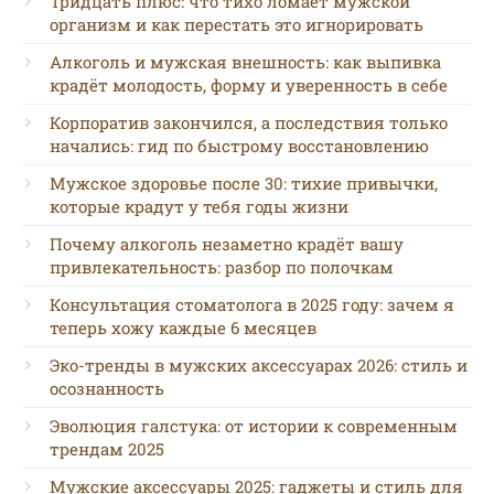
Тридцать плюс: что тихо ломает мужской
организм и как перестать это игнорировать
Алкоголь и мужская внешность: как выпивка
крадёт молодость, форму и уверенность в себе
Корпоратив закончился, а последствия только
начались: гид по быстрому восстановлению
Мужское здоровье после 30: тихие привычки,
которые крадут у тебя годы жизни
Почему алкоголь незаметно крадёт вашу
привлекательность: разбор по полочкам
Консультация стоматолога в 2025 году: зачем я
теперь хожу каждые 6 месяцев
Эко-тренды в мужских аксессуарах 2026: стиль и
осознанность
Эволюция галстука: от истории к современным
трендам 2025
Мужские аксессуары 2025: гаджеты и стиль для