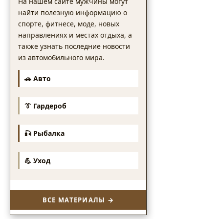
На нашем сайте мужчины могут
найти полезную информацию о
спорте, фитнесе, моде, новых
направлениях и местах отдыха, а
также узнать последние новости
из автомобильного мира.
🚗 Авто
👔 Гардероб
🎣 Рыбалка
💪 Уход
ВСЕ МАТЕРИАЛЫ →