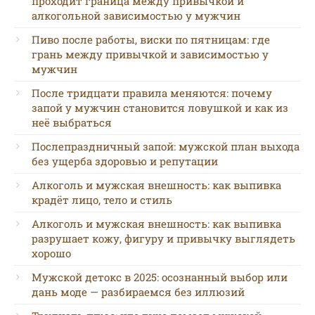
проходит граница между привычкой и
алкогольной зависимостью у мужчин
Пиво после работы, виски по пятницам: где
грань между привычкой и зависимостью у
мужчин
После тридцати правила меняются: почему
запой у мужчин становится ловушкой и как из
неё выбраться
Послепраздничный запой: мужской план выхода
без ущерба здоровью и репутации
Алкоголь и мужская внешность: как выпивка
крадёт лицо, тело и стиль
Алкоголь и мужская внешность: как выпивка
разрушает кожу, фигуру и привычку выглядеть
хорошо
Мужской детокс в 2025: осознанный выбор или
дань моде — разбираемся без иллюзий