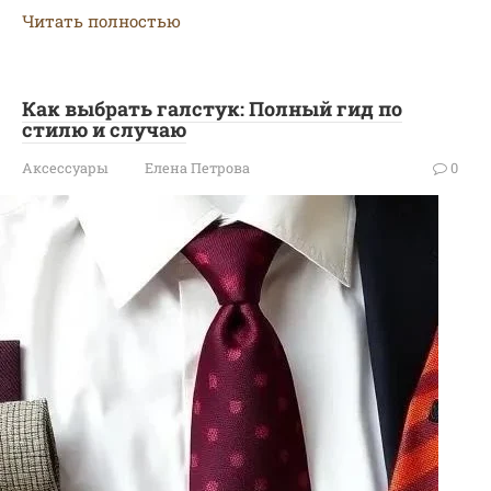
Читать полностью
Как выбрать галстук: Полный гид по
стилю и случаю
Аксессуары
Елена Петрова
0