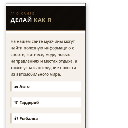
// О САЙТЕ
ДЕЛАЙ
КАК Я
На нашем сайте мужчины могут
найти полезную информацию о
спорте, фитнесе, моде, новых
направлениях и местах отдыха, а
также узнать последние новости
из автомобильного мира.
🚗 Авто
👔 Гардероб
🎣 Рыбалка