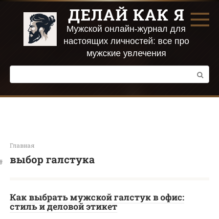
Перейти
ДЕЛАЙ КАК Я
к
контенту
Мужской онлайн-журнал для
настоящих личностей: все про
мужские увлечения
Поиск:
Главная
выбор галстука
Как выбрать мужской галстук в офис:
стиль и деловой этикет