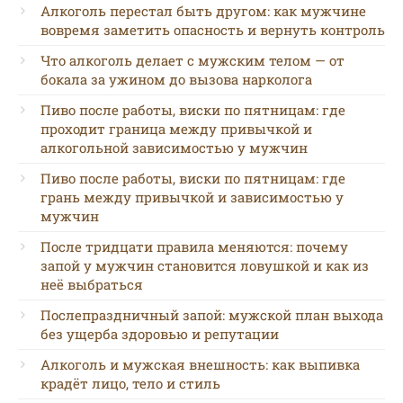
Алкоголь перестал быть другом: как мужчине
вовремя заметить опасность и вернуть контроль
Что алкоголь делает с мужским телом — от
бокала за ужином до вызова нарколога
Пиво после работы, виски по пятницам: где
проходит граница между привычкой и
алкогольной зависимостью у мужчин
Пиво после работы, виски по пятницам: где
грань между привычкой и зависимостью у
мужчин
После тридцати правила меняются: почему
запой у мужчин становится ловушкой и как из
неё выбраться
Послепраздничный запой: мужской план выхода
без ущерба здоровью и репутации
Алкоголь и мужская внешность: как выпивка
крадёт лицо, тело и стиль