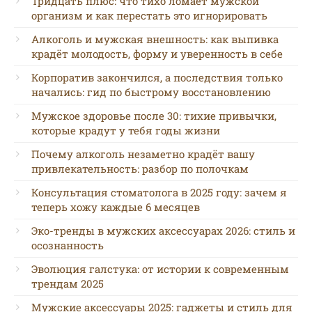
Тридцать плюс: что тихо ломает мужской
организм и как перестать это игнорировать
Алкоголь и мужская внешность: как выпивка
крадёт молодость, форму и уверенность в себе
Корпоратив закончился, а последствия только
начались: гид по быстрому восстановлению
Мужское здоровье после 30: тихие привычки,
которые крадут у тебя годы жизни
Почему алкоголь незаметно крадёт вашу
привлекательность: разбор по полочкам
Консультация стоматолога в 2025 году: зачем я
теперь хожу каждые 6 месяцев
Эко-тренды в мужских аксессуарах 2026: стиль и
осознанность
Эволюция галстука: от истории к современным
трендам 2025
Мужские аксессуары 2025: гаджеты и стиль для