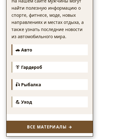
На нашем сайте мужчины могут
найти полезную информацию о
спорте, фитнесе, моде, новых
направлениях и местах отдыха, а
также узнать последние новости
из автомобильного мира.
🚗 Авто
👔 Гардероб
🎣 Рыбалка
💪 Уход
ВСЕ МАТЕРИАЛЫ →