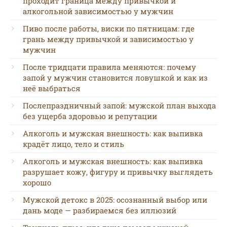
проходит граница между привычкой и
алкогольной зависимостью у мужчин
Пиво после работы, виски по пятницам: где
грань между привычкой и зависимостью у
мужчин
После тридцати правила меняются: почему
запой у мужчин становится ловушкой и как из
неё выбраться
Послепраздничный запой: мужской план выхода
без ущерба здоровью и репутации
Алкоголь и мужская внешность: как выпивка
крадёт лицо, тело и стиль
Алкоголь и мужская внешность: как выпивка
разрушает кожу, фигуру и привычку выглядеть
хорошо
Мужской детокс в 2025: осознанный выбор или
дань моде — разбираемся без иллюзий