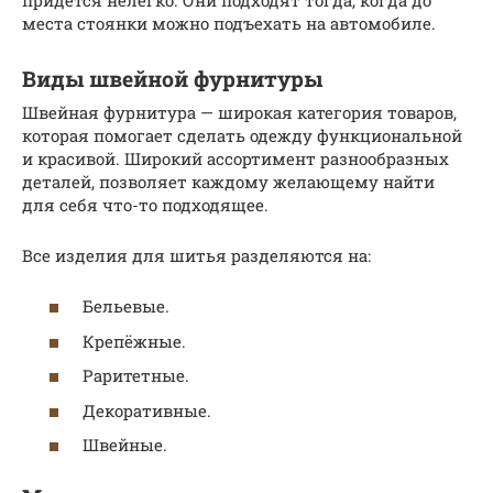
места стоянки можно подъехать на автомобиле.
Виды швейной фурнитуры
Швейная фурнитура — широкая категория товаров,
которая помогает сделать одежду функциональной
и красивой. Широкий ассортимент разнообразных
деталей, позволяет каждому желающему найти
для себя что-то подходящее.
Все изделия для шитья разделяются на:
Бельевые.
Крепёжные.
Раритетные.
Декоративные.
Швейные.