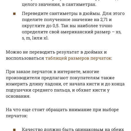
целого значения, в сантиметрах.
Переведите сантиметры в дюймы. Для этого
поделите полученное значение на 2,71 и
округлите до 0,5. Так вы наиболее точно
определите свой американский размер – xs,
s, m, lили xl.
Можно не переводить результат в дюймах и
воспользоваться
таблицей размеров перчаток
:
При заказе перчаток в интернете, многие
производители предлагают покупателям также
измерить длину ладони, от начала кисти и до конца
подушечки среднего пальца, и обхват кисти у
основания.
На что еще стоит обращать внимание при выборе
перчаток:
Качество должно быть одинаковым на обеих