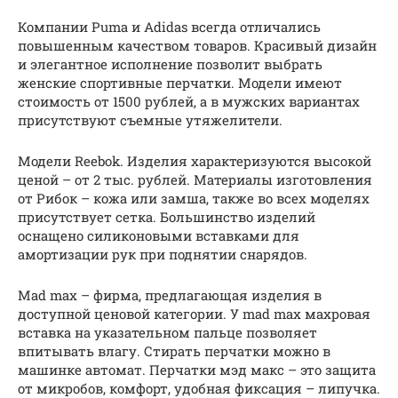
Компании Puma и Adidas всегда отличались
повышенным качеством товаров. Красивый дизайн
и элегантное исполнение позволит выбрать
женские спортивные перчатки. Модели имеют
стоимость от 1500 рублей, а в мужских вариантах
присутствуют съемные утяжелители.
Модели Reebok. Изделия характеризуются высокой
ценой – от 2 тыс. рублей. Материалы изготовления
от Рибок – кожа или замша, также во всех моделях
присутствует сетка. Большинство изделий
оснащено силиконовыми вставками для
амортизации рук при поднятии снарядов.
Mad max – фирма, предлагающая изделия в
доступной ценовой категории. У mad max махровая
вставка на указательном пальце позволяет
впитывать влагу. Стирать перчатки можно в
машинке автомат. Перчатки мэд макс – это защита
от микробов, комфорт, удобная фиксация – липучка.