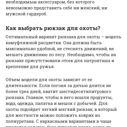
необходимым аксессуаром, без которого
невозможно представить себе ни женский, ни
мужской гардероб.
Как выбрать рюкзак для охоты?
Оптимальный вариант рюкзака для охоты – модель
камуфляжной расцветки. Она должна быть
максимально удобной, не стеснять движений, не
мешать движению по лесу. Необходимо, чтобы на
рюкзаке присутствовали отсек для патронташа и
крепление для ружья.
Объем модели для охоты зависит от ее
длительности. Если погоня за дичью длится не
более трех дней, хватит шестидесятилитрового
рюкзака. Главное, чтобы в него вошли продукты,
вода, одежда, палатка и мешок с добычей. Для
охоты подойдет легкий мягкий рюкзак, в который
для жесткости можно положить коврик из
полиуретана. С каркасными вариантами в чаще
придется нелегко. Они подходят тогда, когда до