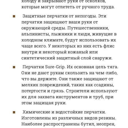
холоду и закрывают руки от осколков,
которые могут отлететь от ручного труда.
Защитные перчатки от непогоды. Эти
перчатки защищают ваши руки от
окружающей среды. Путешественники,
альпинисты, лыжники и люди, живущие в
холодном климате, будут использовать их
чаще всего. У некоторых из них есть флис
внутри и некоторый кожаный или
синтетический защитный слой снаружи.
Перчатки Sure-Grip. Их основная цель тяга.
Они не дают рукам скользить на чем-либо,
что вы держите. Они также защищают от
мелких повреждений, таких как ссадины,
потертости и грязь. Строители используют
их для захвата инструментов и труб, при
этом защищая руки.
Химические и водостойкие перчатки.
Изготовлены из различных видов резины.
Наиболее распространены бутил, неопрен,