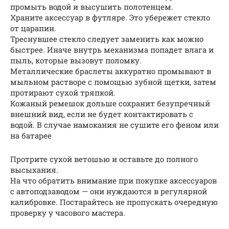
промыть водой и высушить полотенцем.
Храните аксессуар в футляре. Это убережет стекло
от царапин.
Треснувшее стекло следует заменить как можно
быстрее. Иначе внутрь механизма попадет влага и
пыль, которые вызовут поломку.
Металлические браслеты аккуратно промывают в
мыльном растворе с помощью зубной щетки, затем
протирают сухой тряпкой.
Кожаный ремешок дольше сохранит безупречный
внешний вид, если не будет контактировать с
водой. В случае намокания не сушите его феном или
на батарее
Протрите сухой ветошью и оставьте до полного
высыхания.
На что обратить внимание при покупке аксессуаров
с автоподзаводом — они нуждаются в регулярной
калибровке. Постарайтесь не пропускать очередную
проверку у часового мастера.