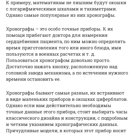
К примеру, математикам не лишним будут окошки
с логарифмическими шкалами и тахиметрами.
Однако самые популярные из них хронографы.
Хронографы – это особо точные приборы. К их
помощи прибегают доктора для измерения
сердцебиения пациента, по ним можно определить
время приготовления того или иного блюда, ими
пользуются в военных расчетах и т. д.
Пользоваться хронографом довольно просто.
Достаточно нажать кнопку, расположенную над
головкой завода механизма, а по истечении нужного
времени остановить ее.
Хронографы бывают самые разные, их встраивают
в виде маленьких приборов в окошках циферблатов.
Однако если вам действительно необходимы
точные данные этого прибора, стоит выбирать часы
классического дизайна и конструкции, с подробным
и четким указанием хронографических данных.
Причудливые модели, в которых этот прибор носит