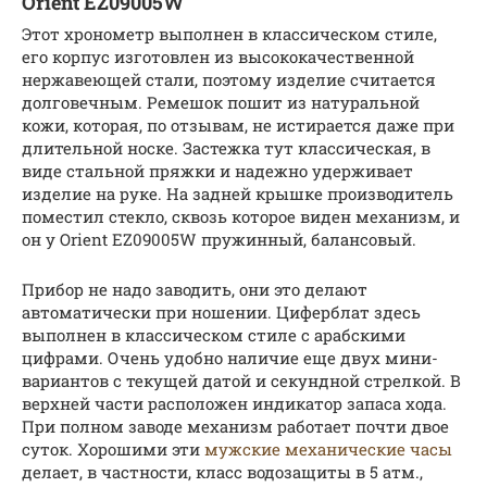
Orient EZ09005W
Этот хронометр выполнен в классическом стиле,
его корпус изготовлен из высококачественной
нержавеющей стали, поэтому изделие считается
долговечным. Ремешок пошит из натуральной
кожи, которая, по отзывам, не истирается даже при
длительной носке. Застежка тут классическая, в
виде стальной пряжки и надежно удерживает
изделие на руке. На задней крышке производитель
поместил стекло, сквозь которое виден механизм, и
он у Orient EZ09005W пружинный, балансовый.
Прибор не надо заводить, они это делают
автоматически при ношении. Циферблат здесь
выполнен в классическом стиле с арабскими
цифрами. Очень удобно наличие еще двух мини-
вариантов с текущей датой и секундной стрелкой. В
верхней части расположен индикатор запаса хода.
При полном заводе механизм работает почти двое
суток. Хорошими эти
мужские механические часы
делает, в частности, класс водозащиты в 5 атм.,