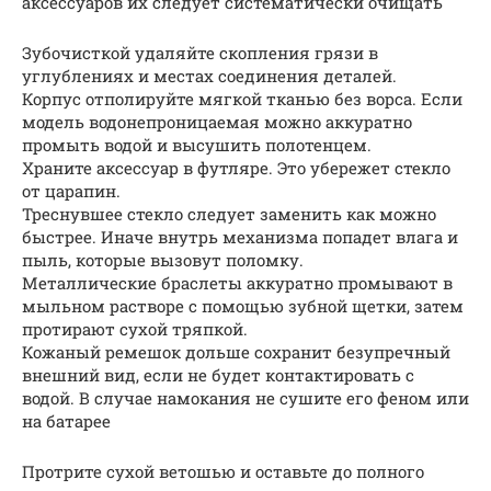
аксессуаров их следует систематически очищать
Зубочисткой удаляйте скопления грязи в
углублениях и местах соединения деталей.
Корпус отполируйте мягкой тканью без ворса. Если
модель водонепроницаемая можно аккуратно
промыть водой и высушить полотенцем.
Храните аксессуар в футляре. Это убережет стекло
от царапин.
Треснувшее стекло следует заменить как можно
быстрее. Иначе внутрь механизма попадет влага и
пыль, которые вызовут поломку.
Металлические браслеты аккуратно промывают в
мыльном растворе с помощью зубной щетки, затем
протирают сухой тряпкой.
Кожаный ремешок дольше сохранит безупречный
внешний вид, если не будет контактировать с
водой. В случае намокания не сушите его феном или
на батарее
Протрите сухой ветошью и оставьте до полного