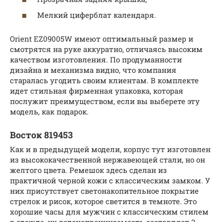
Мелкий циферблат календаря.
Orient EZ09005W имеют оптимальный размер и
смотрятся на руке аккуратно, отличаясь высоким
качеством изготовления. По продуманности
дизайна и механизма видно, что компания
старалась угодить своим клиентам. В комплекте
идет стильная фирменная упаковка, которая
послужит преимуществом, если вы выберете эту
модель, как подарок.
Восток 819453
Как и в предыдущей модели, корпус тут изготовлен
из высококачественной нержавеющей стали, но он
желтого цвета. Ремешок здесь сделан из
практичной черной кожи с классическим замком. У
них присутствует светонакопительное покрытие
стрелок и рисок, которое светится в темноте. Это
хорошие часы для мужчин с классическим стилем
в одежде, их водонепроницаемость составляет 3