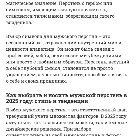
магическое значение. Перстень с гербом или
символом, имеющим личную значимость,
становится талисманом, оберегающим своего
владельца.
Выбор символа для мужского перстня – это
осознанный акт, отражающий внутренний мир и
ценности владельца. Он может быть связан с
профессией, хобби, религиозными убеждениями
или просто с любимым образом. Перстень, несущий
в себе глубокий смысл, становится не просто
украшением, а частью личности, способом заявить
о себе и своих принципах.
Как выбрать и носить мужской перстень в
2025 году: стиль и тенденции
Выбор мужского перстня – это ответственный шаг,
требующий учета множества факторов. В 2025 году
актуальны как классические модели, так и смелые
дизайнерские решения. При выборе
ориентируйтесь на свой мужской стиль и форму