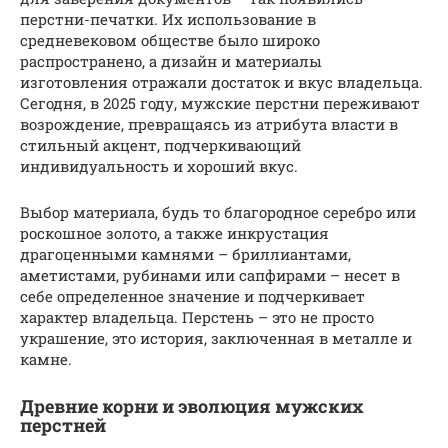
перстни-печатки. Их использование в
средневековом обществе было широко
распространено, а дизайн и материалы
изготовления отражали достаток и вкус владельца.
Сегодня, в 2025 году, мужские перстни переживают
возрождение, превращаясь из атрибута власти в
стильный акцент, подчеркивающий
индивидуальность и хороший вкус.
Выбор материала, будь то благородное серебро или
роскошное золото, а также инкрустация
драгоценными камнями – бриллиантами,
аметистами, рубинами или сапфирами – несет в
себе определенное значение и подчеркивает
характер владельца. Перстень – это не просто
украшение, это история, заключенная в металле и
камне.
Древние корни и эволюция мужских
перстней