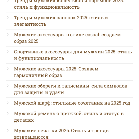
Тренды мужских кошельков и портмоне 2025:
стиль и функциональность
Тренды мужских запонок 2025: стиль и
элегантность
Мужские аксессуары в стиле casual: создаем
образ 2025
Спортивные аксессуары для мужчин 2025: стиль
и функциональность
Мужские аксессуары 2025: Создаем
гармоничный образ
Мужские обереги и талисманы: сила символов
для защиты и удачи
Мужской шарф: стильные сочетания на 2025 год
Мужской ремень с пряжкой: стиль и статус в
деталях
Мужские печатки 2026: Стиль и тренды
возвращаются