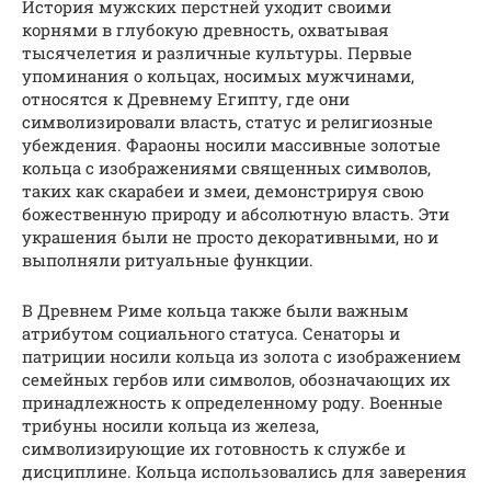
История мужских перстней уходит своими
корнями в глубокую древность, охватывая
тысячелетия и различные культуры. Первые
упоминания о кольцах, носимых мужчинами,
относятся к Древнему Египту, где они
символизировали власть, статус и религиозные
убеждения. Фараоны носили массивные золотые
кольца с изображениями священных символов,
таких как скарабеи и змеи, демонстрируя свою
божественную природу и абсолютную власть. Эти
украшения были не просто декоративными, но и
выполняли ритуальные функции.
В Древнем Риме кольца также были важным
атрибутом социального статуса. Сенаторы и
патриции носили кольца из золота с изображением
семейных гербов или символов, обозначающих их
принадлежность к определенному роду. Военные
трибуны носили кольца из железа,
символизирующие их готовность к службе и
дисциплине. Кольца использовались для заверения