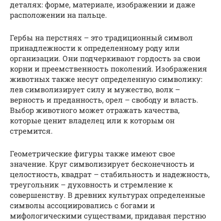
деталях: форме, материале, изображении и даже
расположении на пальце.
Гербы на перстнях – это традиционный символ
принадлежности к определенному роду или
организации. Они подчеркивают гордость за свои
корни и преемственность поколений. Изображения
животных также несут определенную символику:
лев символизирует силу и мужество, волк –
верность и преданность, орел – свободу и власть.
Выбор животного может отражать качества,
которые ценит владелец или к которым он
стремится.
Геометрические фигуры также имеют свое
значение. Круг символизирует бесконечность и
целостность, квадрат – стабильность и надежность,
треугольник – духовность и стремление к
совершенству. В древних культурах определенные
символы ассоциировались с богами и
мифологическими существами, придавая перстню