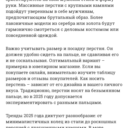
руки. Массивные перстни с крупными камнями
подойдут уверенным в себе мужчинам,
предпочитающим брутальный образ. Более
лаконичные модели из серебра или золота будут
гармонично смотреться с деловым костюмом или
повседневной одеждой.
Важно учитывать размер и посадку перстня. Он
должен удобно сидеть на пальце, не сдавливая его
и не соскальзывая. Оптимальный вариант –
примерка в ювелирном магазине. Если вы
покупаете онлайн, внимательно изучите таблицу
размеров и отзывы покупателей. Как носить
перстень – зависит от его дизайна и вашего личного
вкуса. Традиционно, перстни носят на безымянном
пальце, но в 2025 году допускается
экспериментировать с разными пальцами.
Тренды 2025 года диктуют разнообразие: от
минималистичных колец из стали до роскошных
перстней с драгоценными камнями. В моде