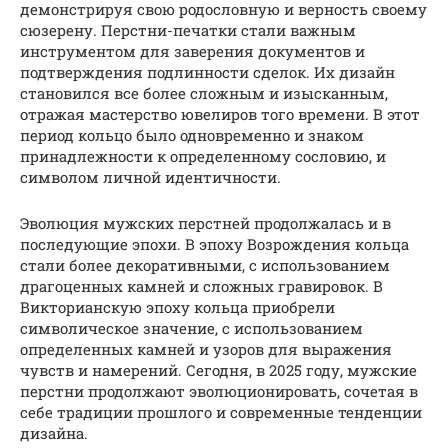
демонстрируя свою родословную и верность своему
сюзерену. Перстни-печатки стали важным
инструментом для заверения документов и
подтверждения подлинности сделок. Их дизайн
становился все более сложным и изысканным,
отражая мастерство ювелиров того времени. В этот
период кольцо было одновременно и знаком
принадлежности к определенному сословию, и
символом личной идентичности.
Эволюция мужских перстней продолжалась и в
последующие эпохи. В эпоху Возрождения кольца
стали более декоративными, с использованием
драгоценных камней и сложных гравировок. В
Викторианскую эпоху кольца приобрели
символическое значение, с использованием
определенных камней и узоров для выражения
чувств и намерений. Сегодня, в 2025 году, мужские
перстни продолжают эволюционировать, сочетая в
себе традиции прошлого и современные тенденции
дизайна.