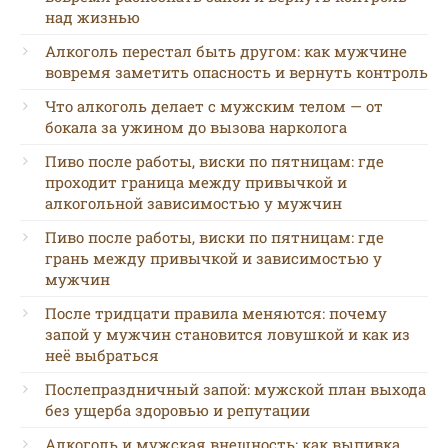
над жизнью
Алкоголь перестал быть другом: как мужчине
вовремя заметить опасность и вернуть контроль
Что алкоголь делает с мужским телом — от
бокала за ужином до вызова нарколога
Пиво после работы, виски по пятницам: где
проходит граница между привычкой и
алкогольной зависимостью у мужчин
Пиво после работы, виски по пятницам: где
грань между привычкой и зависимостью у
мужчин
После тридцати правила меняются: почему
запой у мужчин становится ловушкой и как из
неё выбраться
Послепраздничный запой: мужской план выхода
без ущерба здоровью и репутации
Алкоголь и мужская внешность: как выпивка