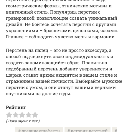
геометрические формы, этнические мотивы и
винтажный стиль. Популярны перстни с
гравировкой, позволяющие создать уникальный
дизайн. Не бойтесь сочетать перстни с другими
украшениями – браслетами, цепочками, часами.
Главное – соблюдать чувство меры и гармонии.
Перстень на палец – это не просто аксессуар, а
способ подчеркнуть свою индивидуальность и
создать запоминающийся образ. Правильно
подобранный перстень добавит уверенности и
шарма, станет ярким акцентом в вашем стиле и
отражением вашей личности. Выбирайте мужские
перстни с умом, и они станут вашими верными
спутниками на долгие годы.
Рейтинг
( Пока оценок нет )
древние артефакты
история перстней