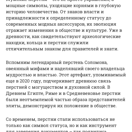
мощные символы, уходящие корнями в глубокую
историю человечества. От знаков власти и
принадлежности к определенному статусу до
современных модных аксессуаров, их эволюция
отражает изменения в обществе и культуре. Уже в
древности, как свидетельствуют археологические
находки, кольца и перстни служили
отличительным знаком для правителей и знати.
Вспомним легендарный перстень Соломона,
овеянный мифами и наделявший своего владельца
мудростью и властью. Этот артефакт, упоминаемый
еще в 2020 году, подчеркивает древнюю связь
перстней с могуществом и духовной силой. В
Древнем Египте, Риме и в Средневековье перстни
были неотъемлемой частью образа представителей
элиты, демонстрируя их положение в обществе.
Со временем, перстни стали использоваться не
только как символ статуса, но и как инструмент
для заверения документов – так появились