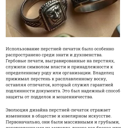
Использование перстней-печаток было особенно
распространено среди знати и духовенства.
Гербовые печати, выгравированные на перстнях,
служили символом власти и принадлежности к
определенному роду или организации. Владелец
прижимал перстень к расплавленному воску,
оставляя отпечаток, который служил гарантией
подлинности документа. Это был надежный способ
защиты от подделок и мошенничества.
Эволюция дизайна перстней-печаток отражает
изменения в обществе и ювелирном искусстве.
Первоначально, они были массивными и грубыми,
изготовленными из металла, такого как бронза или