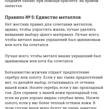
создайте баланс при помощи браслета на правом
запястье.
Правило № 5: Единство металлов
Нет жестких правил для сочетания металлов,
однако, чтобы упростить жизнь, лучше уделить
внимание выбору одного материала. Лучше всего,
чтобы металл ваших украшений был одинаковым
или хотя бы сочетался
Лучше всего, чтобы металл ваших украшений был
одинаковым или хотя бы сочетался
Большинство мужчин отдают предпочтение
серебру или золоту. Если у вас таких предпочтений
нет, то делайте выбор, отталкиваясь от оттенка
вашей кожи. Носите серебро, если у вас прохладный
тон. Для справки: у вашей кожи прохладный тон,
если на руке хорошо видны голубые вены. Носите
золото, если у вас более теплый оттенок кожи. В
этом случае ваши вены будут не очень заметны.