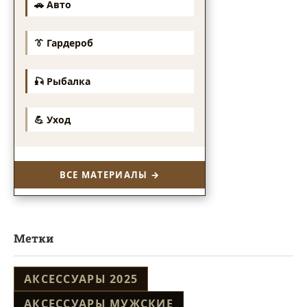
🚗 Авто
👔 Гардероб
🎣 Рыбалка
💪 Уход
ВСЕ МАТЕРИАЛЫ →
Метки
АКСЕССУАРЫ 2025
АКСЕССУАРЫ МУЖСКИЕ