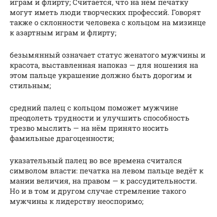
играм и флирту; Считается, что на нём печатку
могут иметь люди творческих профессий. Говорят
также о склонности человека с кольцом на мизинце
к азартным играм и флирту;
безымянный означает статус женатого мужчины и
красота, выставленная напоказ — для ношения на
этом пальце украшение должно быть дорогим и
стильным;
средний палец с кольцом поможет мужчине
преодолеть трудности и улучшить способность
трезво мыслить — на нём принято носить
фамильные драгоценности;
указательный палец во все времена считался
символом власти: печатка на левом пальце ведёт к
мании величия, на правом — к рассудительности.
Но и в том и другом случае стремление такого
мужчины к лидерству неоспоримо;