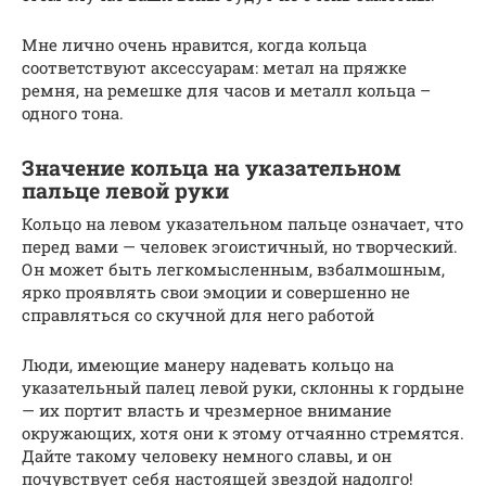
Мне лично очень нравится, когда кольца
соответствуют аксессуарам: метал на пряжке
ремня, на ремешке для часов и металл кольца –
одного тона.
Значение кольца на указательном
пальце левой руки
Кольцо на левом указательном пальце означает, что
перед вами — человек эгоистичный, но творческий.
Он может быть легкомысленным, взбалмошным,
ярко проявлять свои эмоции и совершенно не
справляться со скучной для него работой
Люди, имеющие манеру надевать кольцо на
указательный палец левой руки, склонны к гордыне
— их портит власть и чрезмерное внимание
окружающих, хотя они к этому отчаянно стремятся.
Дайте такому человеку немного славы, и он
почувствует себя настоящей звездой надолго!