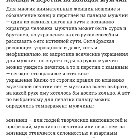
Для многих внимательных женщин ношение и
обозначение колец и перстней на пальцах мужчин
— один из важных шагов на пути к познанию
характера человека: мужчина может быть суров и
брутален, но украшения на его руках способны
рассказать о его истинной сути. Октябрьская
революция упразднила и даже, хоть и
неофициально, но запретила всяческие украшения
для мужчин, но спустя годы на руках мужчин
можно увидеть печатки, а то и перстни с камнями
— сегодня это красивое и стильное
украшение.Каких-то строгих правил по ношению
мужчиной печатки нет — мужчина волен выбрать,
на какой руке ему хотелось бы носить кольцо. А вот
по выбранному для печатки пальцу можно
определить темперамент мужчины:
мизинец — для людей творческих наклонностей и
профессий, мужчина с печаткой или перстнем на
мизинце отличается склонностью к азартным