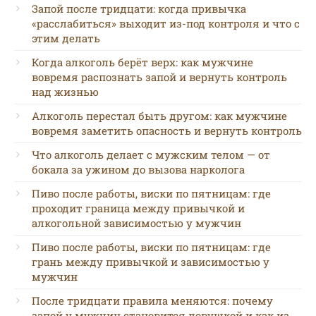
Запой после тридцати: когда привычка
«расслабиться» выходит из-под контроля и что с
этим делать
Когда алкоголь берёт верх: как мужчине
вовремя распознать запой и вернуть контроль
над жизнью
Алкоголь перестал быть другом: как мужчине
вовремя заметить опасность и вернуть контроль
Что алкоголь делает с мужским телом — от
бокала за ужином до вызова нарколога
Пиво после работы, виски по пятницам: где
проходит граница между привычкой и
алкогольной зависимостью у мужчин
Пиво после работы, виски по пятницам: где
грань между привычкой и зависимостью у
мужчин
После тридцати правила меняются: почему
запой у мужчин становится ловушкой и как из