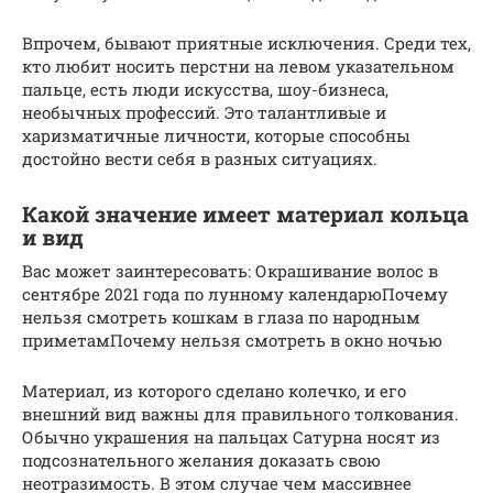
Впрочем, бывают приятные исключения. Среди тех,
кто любит носить перстни на левом указательном
пальце, есть люди искусства, шоу-бизнеса,
необычных профессий. Это талантливые и
харизматичные личности, которые способны
достойно вести себя в разных ситуациях.
Какой значение имеет материал кольца
и вид
Вас может заинтересовать: Окрашивание волос в
сентябре 2021 года по лунному календарюПочему
нельзя смотреть кошкам в глаза по народным
приметамПочему нельзя смотреть в окно ночью
Материал, из которого сделано колечко, и его
внешний вид важны для правильного толкования.
Обычно украшения на пальцах Сатурна носят из
подсознательного желания доказать свою
неотразимость. В этом случае чем массивнее