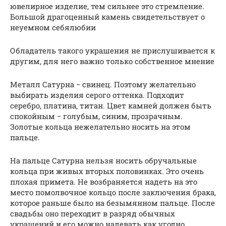
ювелирное изделие, тем сильнее это стремление.
Большой драгоценный камень свидетельствует о
неуемном себялюбии
Обладатель такого украшения не прислушивается к
другим, для него важно только собственное мнение
Металл Сатурна − свинец. Поэтому желательно
выбирать изделия серого оттенка. Подходит
серебро, платина, титан. Цвет камней должен быть
спокойным − голубым, синим, прозрачным.
Золотые кольца нежелательно носить на этом
пальце.
На пальце Сатурна нельзя носить обручальные
кольца при живых вторых половинках. Это очень
плохая примета. Не возбраняется надеть на это
место помолвочное кольцо после заключения брака,
которое раньше было на безымянном пальце. После
свадьбы оно переходит в разряд обычных
украшений и его можно надевать как угодно.