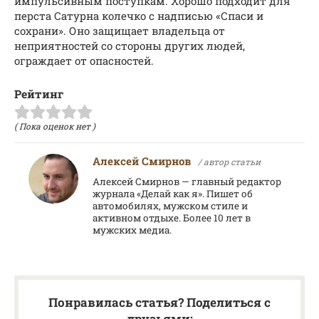
импульсивным поступкам. Хорошо подходит для
перста Сатурна колечко с надписью «Спаси и
сохрани». Оно защищает владельца от
неприятностей со стороны других людей,
ограждает от опасностей.
Рейтинг
( Пока оценок нет )
Алексей Смирнов
/ автор статьи
Алексей Смирнов — главный редактор
журнала «Делай как я». Пишет об
автомобилях, мужском стиле и
активном отдыхе. Более 10 лет в
мужских медиа.
Понравилась статья? Поделиться с
друзьями: