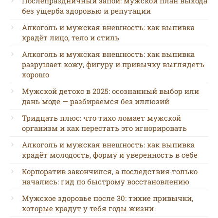
Послепраздничный запой: мужской план выхода
без ущерба здоровью и репутации
Алкоголь и мужская внешность: как выпивка
крадёт лицо, тело и стиль
Алкоголь и мужская внешность: как выпивка
разрушает кожу, фигуру и привычку выглядеть
хорошо
Мужской детокс в 2025: осознанный выбор или
дань моде — разбираемся без иллюзий
Тридцать плюс: что тихо ломает мужской
организм и как перестать это игнорировать
Алкоголь и мужская внешность: как выпивка
крадёт молодость, форму и уверенность в себе
Корпоратив закончился, а последствия только
начались: гид по быстрому восстановлению
Мужское здоровье после 30: тихие привычки,
которые крадут у тебя годы жизни