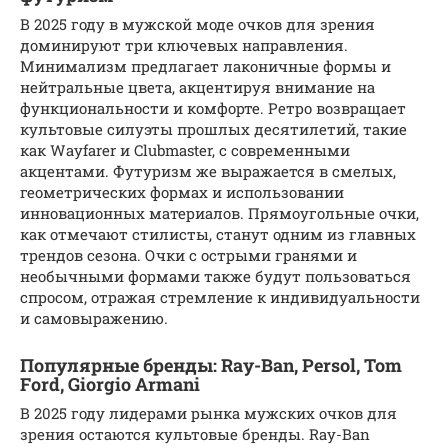
В 2025 году в мужской моде очков для зрения
доминируют три ключевых направления.
Минимализм предлагает лаконичные формы и
нейтральные цвета, акцентируя внимание на
функциональности и комфорте. Ретро возвращает
культовые силуэты прошлых десятилетий, такие
как Wayfarer и Clubmaster, с современными
акцентами. Футуризм же выражается в смелых,
геометрических формах и использовании
инновационных материалов. Прямоугольные очки,
как отмечают стилисты, станут одним из главных
трендов сезона. Очки с острыми гранями и
необычными формами также будут пользоваться
спросом, отражая стремление к индивидуальности
и самовыражению.
Популярные бренды: Ray-Ban, Persol, Tom
Ford, Giorgio Armani
В 2025 году лидерами рынка мужских очков для
зрения остаются культовые бренды. Ray-Ban