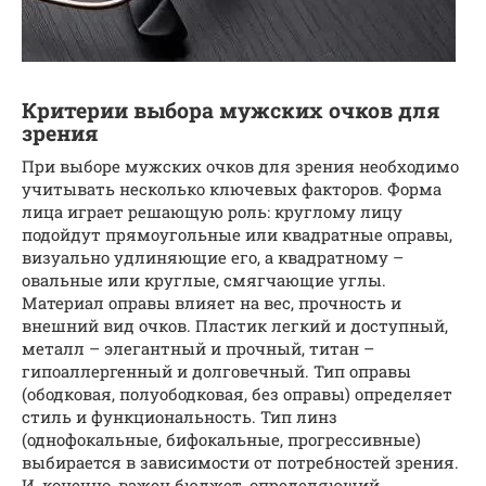
Критерии выбора мужских очков для
зрения
При выборе мужских очков для зрения необходимо
учитывать несколько ключевых факторов. Форма
лица играет решающую роль: круглому лицу
подойдут прямоугольные или квадратные оправы,
визуально удлиняющие его, а квадратному –
овальные или круглые, смягчающие углы.
Материал оправы влияет на вес, прочность и
внешний вид очков. Пластик легкий и доступный,
металл – элегантный и прочный, титан –
гипоаллергенный и долговечный. Тип оправы
(ободковая, полуободковая, без оправы) определяет
стиль и функциональность. Тип линз
(однофокальные, бифокальные, прогрессивные)
выбирается в зависимости от потребностей зрения.
И, конечно, важен бюджет, определяющий