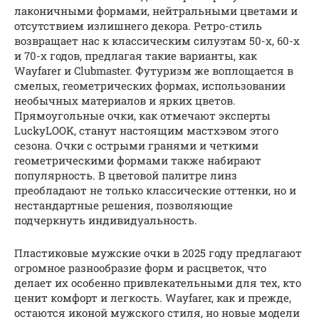
лаконичными формами, нейтральными цветами и
отсутствием излишнего декора. Ретро-стиль
возвращает нас к классическим силуэтам 50-х, 60-х
и 70-х годов, предлагая такие варианты, как
Wayfarer и Clubmaster. Футуризм же воплощается в
смелых, геометрических формах, использовании
необычных материалов и ярких цветов.
Прямоугольные очки, как отмечают эксперты
LuckyLOOK, станут настоящим мастхэвом этого
сезона. Очки с острыми гранями и четкими
геометрическими формами также набирают
популярность. В цветовой палитре линз
преобладают не только классические оттенки, но и
нестандартные решения, позволяющие
подчеркнуть индивидуальность.
Пластиковые мужские очки в 2025 году предлагают
огромное разнообразие форм и расцветок, что
делает их особенно привлекательными для тех, кто
ценит комфорт и легкость. Wayfarer, как и прежде,
остаются иконой мужского стиля, но новые модели