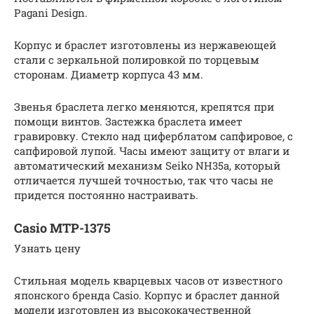
Pagani Design.
Корпус и браслет изготовлены из нержавеющей
стали с зеркальной полировкой по торцевым
сторонам. Диаметр корпуса 43 мм.
Звенья браслета легко меняются, крепятся при
помощи винтов. Застежка браслета имеет
гравировку. Стекло над циферблатом сапфировое, с
сапфировой лупой. Часы имеют защиту от влаги и
автоматический механизм Seiko NH35a, который
отличается лучшей точностью, так что часы не
придется постоянно настраивать.
Casio MTP-1375
Узнать цену
Стильная модель кварцевых часов от известного
японского бренда Casio. Корпус и браслет данной
модели изготовлен из высококачественной