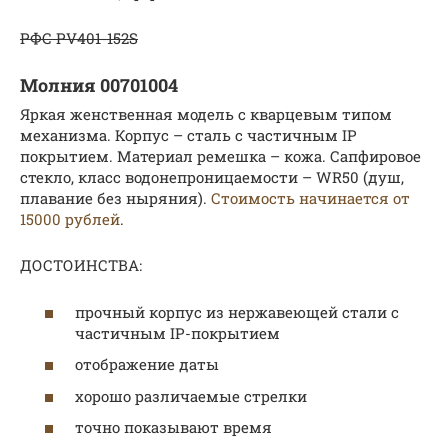
РФС PV401-152S
Молния 00701004
Яркая женственная модель с кварцевым типом
механизма. Корпус – сталь с частичным IP
покрытием. Материал ремешка – кожа. Сапфировое
стекло, класс водонепроницаемости – WR50 (душ,
плавание без ныряния).
Стоимость начинается от
15000 рублей
.
ДОСТОИНСТВА:
прочный корпус из нержавеющей стали с
частичным IP-покрытием
отображение даты
хорошо различаемые стрелки
точно показывают время