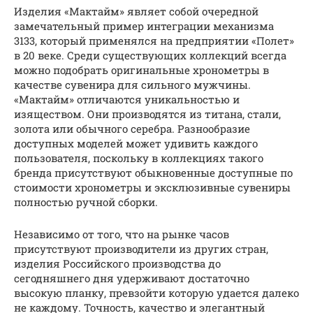
Изделия «Мактайм» являет собой очередной
замечательный пример интеграции механизма
3133, который применялся на предприятии «Полет»
в 20 веке. Среди существующих коллекций всегда
можно подобрать оригинальные хронометры в
качестве сувенира для сильного мужчины.
«Мактайм» отличаются уникальностью и
изяществом. Они производятся из титана, стали,
золота или обычного серебра. Разнообразие
доступных моделей может удивить каждого
пользователя, поскольку в коллекциях такого
бренда присутствуют обыкновенные доступные по
стоимости хронометры и эксклюзивные сувениры
полностью ручной сборки.
Независимо от того, что на рынке часов
присутствуют производители из других стран,
изделия Российского производства до
сегодняшнего дня удерживают достаточно
высокую планку, превзойти которую удается далеко
не каждому. Точность, качество и элегантный