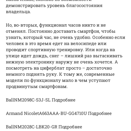
демонстрировать уровень благосостояния
владельца.
Но, во-вторых, функционал часов никто и не
отменял. Постоянно доставать смартфон, чтобы
узнать, который час, не очень удобно. Особенно если
человек в это время едет на велосипеде или
проводит спортивную тренировку. Или когда на
улице идет дождь, снег – лишний раз вытаскивать
нежную электронику наружу не очень хочется. А
посмотреть на циферблат просто – достаточно
немного поднять руку. К тому же, современные
модели по функционалу мало в чем уступают
продвинутым смартфонам.
BallNM2098C-S3J-SL Подробнее
Armand NicoletA663AAA-BU-GG4710U Подробнее
BallNM2028C-LBK20-GR Подробнее