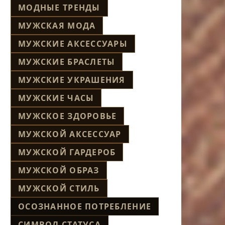
МОДНЫЕ ТРЕНДЫ
МУЖСКАЯ МОДА
МУЖСКИЕ АКСЕССУАРЫ
МУЖСКИЕ БРАСЛЕТЫ
МУЖСКИЕ УКРАШЕНИЯ
МУЖСКИЕ ЧАСЫ
МУЖСКОЕ ЗДОРОВЬЕ
МУЖСКОЙ АКСЕССУАР
МУЖСКОЙ ГАРДЕРОБ
МУЖСКОЙ ОБРАЗ
МУЖСКОЙ СТИЛЬ
ОСОЗНАННОЕ ПОТРЕБЛЕНИЕ
СИМВОЛ СТАТУСА