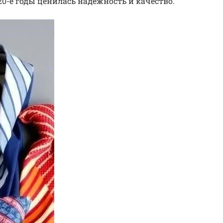
920-е годы ценилась надежность и качество.