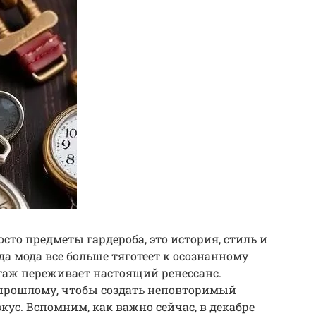
сто предметы гардероба, это история, стиль и
гда мода все больше тяготеет к осознанному
таж переживает настоящий ренессанс.
прошлому, чтобы создать неповторимый
кус. Вспомним, как важно сейчас, в декабре