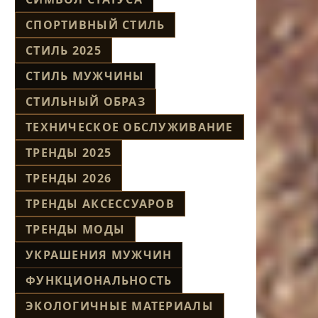
СПОРТИВНЫЙ СТИЛЬ
СТИЛЬ 2025
СТИЛЬ МУЖЧИНЫ
СТИЛЬНЫЙ ОБРАЗ
ТЕХНИЧЕСКОЕ ОБСЛУЖИВАНИЕ
ТРЕНДЫ 2025
ТРЕНДЫ 2026
ТРЕНДЫ АКСЕССУАРОВ
ТРЕНДЫ МОДЫ
УКРАШЕНИЯ МУЖЧИН
ФУНКЦИОНАЛЬНОСТЬ
ЭКОЛОГИЧНЫЕ МАТЕРИАЛЫ