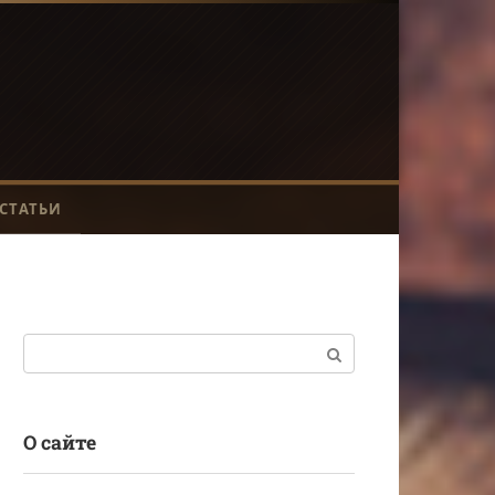
СТАТЬИ
Поиск:
О сайте