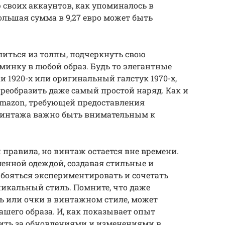
ю своих аккаунтов, как упоминалось в
ольшая сумма в 9,27 евро может быть
иться из толпы, подчеркнуть свою
инку в любой образ. Будь то элегантные
ки 1920-х или оригинальный галстук 1970-х,
реобразить даже самый простой наряд. Как и
Amazon, требующей предоставления
винтажа важно быть внимательным к
 правила, но винтаж остается вне времени.
менной одеждой, создавая стильные и
бояться экспериментировать и сочетать
никальный стиль. Помните, что даже
нь или очки в винтажном стиле, может
шего образа. И, как показывает опыт
дить за обновлениями и изменениями в