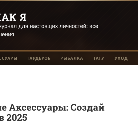
АК Я
урнал для настоящих личностей: все
чения
ССУАРЫ
ГАРДЕРОБ
РЫБАЛКА
ТАТУ
УХОД
 Аксессуары: Создай
 2025