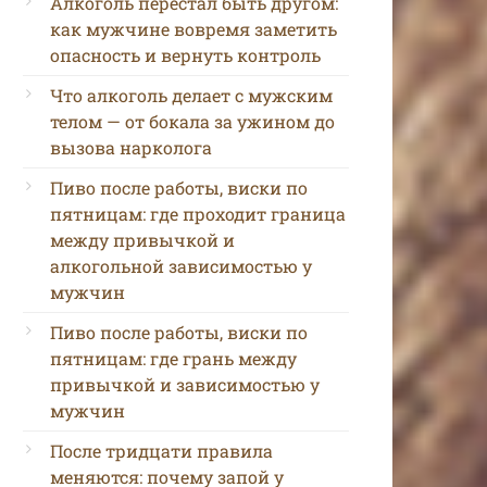
Алкоголь перестал быть другом:
как мужчине вовремя заметить
опасность и вернуть контроль
Что алкоголь делает с мужским
телом — от бокала за ужином до
вызова нарколога
Пиво после работы, виски по
пятницам: где проходит граница
между привычкой и
алкогольной зависимостью у
мужчин
Пиво после работы, виски по
пятницам: где грань между
привычкой и зависимостью у
мужчин
После тридцати правила
меняются: почему запой у