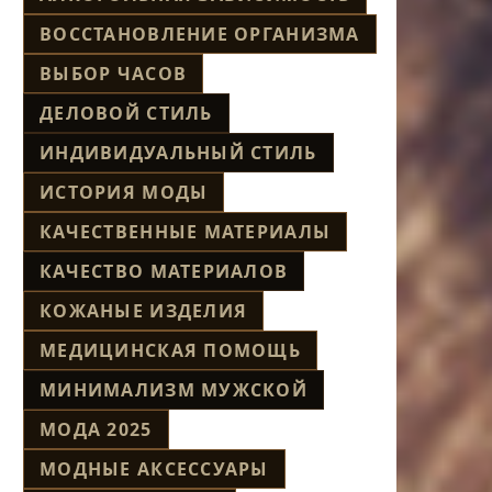
ВОССТАНОВЛЕНИЕ ОРГАНИЗМА
ВЫБОР ЧАСОВ
ДЕЛОВОЙ СТИЛЬ
ИНДИВИДУАЛЬНЫЙ СТИЛЬ
ИСТОРИЯ МОДЫ
КАЧЕСТВЕННЫЕ МАТЕРИАЛЫ
КАЧЕСТВО МАТЕРИАЛОВ
КОЖАНЫЕ ИЗДЕЛИЯ
МЕДИЦИНСКАЯ ПОМОЩЬ
МИНИМАЛИЗМ МУЖСКОЙ
МОДА 2025
МОДНЫЕ АКСЕССУАРЫ