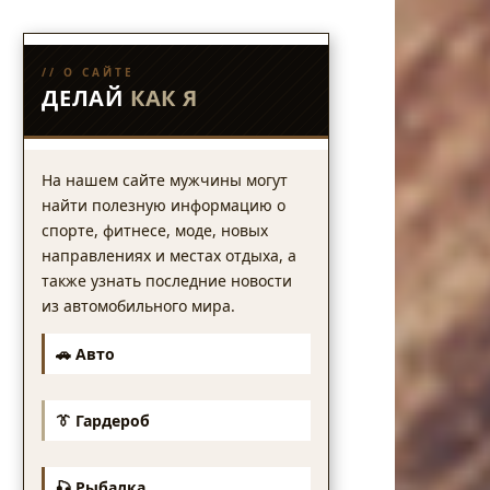
// О САЙТЕ
ДЕЛАЙ
КАК Я
На нашем сайте мужчины могут
найти полезную информацию о
спорте, фитнесе, моде, новых
направлениях и местах отдыха, а
также узнать последние новости
из автомобильного мира.
🚗 Авто
👔 Гардероб
🎣 Рыбалка