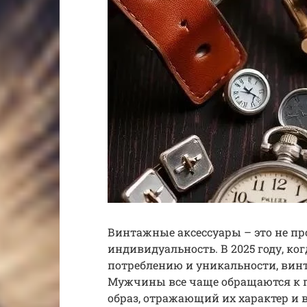
Винтажные аксессуары – это не про
индивидуальность. В 2025 году, ко
потреблению и уникальности, вин
Мужчины все чаще обращаются к 
образ, отражающий их характер и в