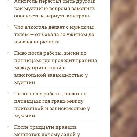
Алкоголь перестал быть другом:
как мужчине вовремя заметить
опасность и вернуть контроль
Что алкоголь делает с мужским
телом — от бокала за ужином до
вызова нарколога
Пиво после работы, виски по
пятницам: где проходит граница
между привычкой и
алкогольной зависимостью у
мужчин
Пиво после работы, виски по
пятницам: где грань между
привычкой и зависимостью у
мужчин
После тридцати правила
меняются: почему запой у