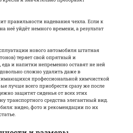
ит правильности надевания чехла. Если к
на неё уйдёт немного времени, а результат
сплуатации нового автомобиля штатная
тонов) теряет свой опрятный и
, еда и напитки непременно оставят не ней
 довольно сложно удалить даже в
анимающихся профессиональной химчисткой
ые лучше всего приобрести сразу же после
дежно защитят сиденья от всех этих
ону транспортного средства элегантный вид.
биля: видео, фото и рекомендации по их
статье.
нности и размеры