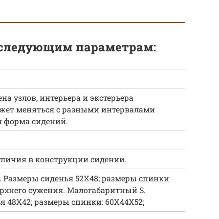
 следующим параметрам:
на узлов, интерьера и экстерьера
жет меняться с разными интервалами
я форма сидений.
тличия в конструкции сидении.
 Размеры сиденья 52Х48; размеры спинки
ерхнего сужения. Малогабаритный S.
я 48Х42; размеры спинки: 60Х44Х52;