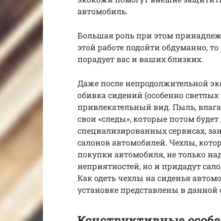
автомобиль.
Большая роль при этом принадлеж
этой работе подойти обдуманно, то 
порадует вас и ваших близких.
Даже после непродолжительной эк
обивка сидений (особенно светлых 
привлекательный вид. Пыль, влага
свои «следы», которые потом будет
специализированных сервисах, з
салонов автомобилей. Чехлы, котор
покупки автомобиля, не только на
неприятностей, но и придадут сал
Как одеть чехлы на сиденья автомо
установке представлены в данной 
Конструктивные особе