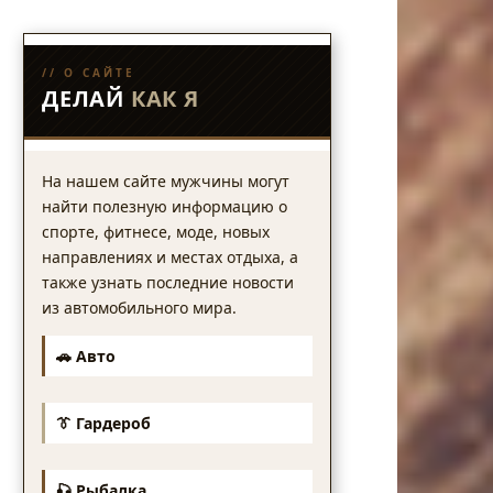
// О САЙТЕ
ДЕЛАЙ
КАК Я
На нашем сайте мужчины могут
найти полезную информацию о
спорте, фитнесе, моде, новых
направлениях и местах отдыха, а
также узнать последние новости
из автомобильного мира.
🚗 Авто
👔 Гардероб
🎣 Рыбалка