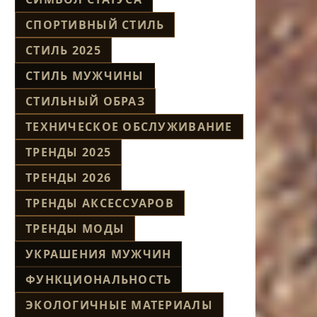
СПОРТИВНЫЙ СТИЛЬ
СТИЛЬ 2025
СТИЛЬ МУЖЧИНЫ
СТИЛЬНЫЙ ОБРАЗ
ТЕХНИЧЕСКОЕ ОБСЛУЖИВАНИЕ
ТРЕНДЫ 2025
ТРЕНДЫ 2026
ТРЕНДЫ АКСЕССУАРОВ
ТРЕНДЫ МОДЫ
УКРАШЕНИЯ МУЖЧИН
ФУНКЦИОНАЛЬНОСТЬ
ЭКОЛОГИЧНЫЕ МАТЕРИАЛЫ