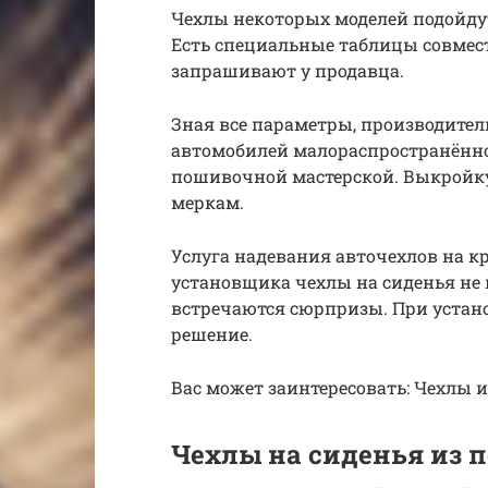
Чехлы некоторых моделей подойду
Есть специальные таблицы совмест
запрашивают у продавца.
Зная все параметры, производител
автомобилей малораспространённ
пошивочной мастерской. Выкройку
меркам.
Услуга надевания авточехлов на кр
установщика чехлы на сиденья не
встречаются сюрпризы. При устан
решение.
Вас может заинтересовать: Чехлы 
Чехлы на сиденья из 