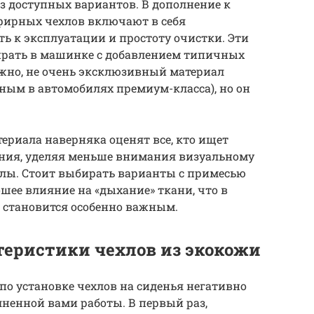
з доступных вариантов. В дополнение к
фирных чехлов включают в себя
ь к эксплуатации и простоту очистки. Эти
ирать в машинке с добавлением типичных
ожно, не очень эксклюзивный материал
ным в автомобилях премиум-класса), но он
ериала наверняка оценят все, кто ищет
ния, уделяя меньше внимания визуальному
хлы. Стоит выбирать варианты с примесью
ошее влияние на «дыхание» ткани, что в
 становится особенно важным.
еристики чехлов из экокожи
по установке чехлов на сиденья негативно
ненной вами работы. В первый раз,