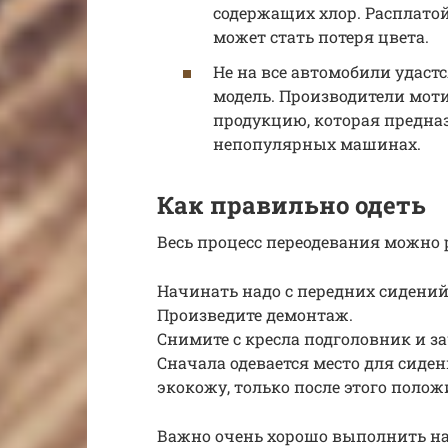
содержащих хлор. Расплато
может стать потеря цвета.
Не на все автомобили удаст
модель. Производители мот
продукцию, которая предназ
непопулярных машинах.
Как правильно одеть
Весь процесс переодевания можно
Начинать надо с передних сидений
Произведите демонтаж.
Снимите с кресла подголовник и за
Сначала одевается место для сиде
экокожу, только после этого полож
Важно очень хорошо выполнить нат