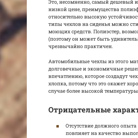
Это, несомненно, самый дешевый и
низкой цене, преимущества полиэ
относительно высокую устойчивост
типы чехлов на сиденья можно ст
моющих средств. Полиэстер, возм
(поэтому он может быть удивитель
чрезвычайно практичен.
Автомобильные чехлы из этого мат
долговечные и экономичные реше
впечатлению, которое создадут че
хлопка, потому что это окажет хор
случае более высокой температуры
Отрицательные характ
Отсутствие должного опыта 
повлияет на качество выпол