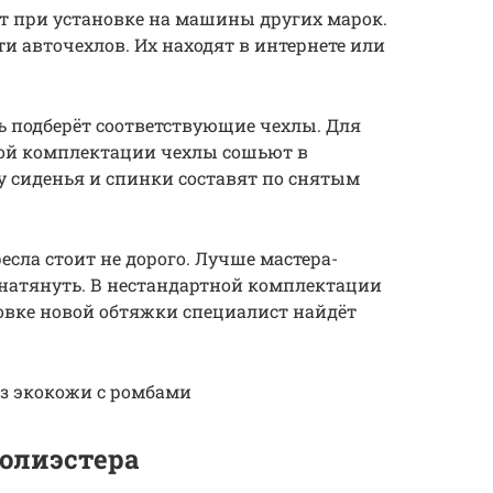
т при установке на машины других марок.
и авточехлов. Их находят в интернете или
ь подберёт соответствующие чехлы. Для
ой комплектации чехлы сошьют в
 сиденья и спинки составят по снятым
есла стоит не дорого. Лучше мастера-
 натянуть. В нестандартной комплектации
овке новой обтяжки специалист найдёт
из экокожи с ромбами
полиэстера