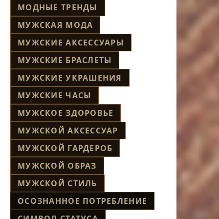
МОДНЫЕ ТРЕНДЫ
МУЖСКАЯ МОДА
МУЖСКИЕ АКСЕССУАРЫ
МУЖСКИЕ БРАСЛЕТЫ
МУЖСКИЕ УКРАШЕНИЯ
МУЖСКИЕ ЧАСЫ
МУЖСКОЕ ЗДОРОВЬЕ
МУЖСКОЙ АКСЕССУАР
МУЖСКОЙ ГАРДЕРОБ
МУЖСКОЙ ОБРАЗ
МУЖСКОЙ СТИЛЬ
ОСОЗНАННОЕ ПОТРЕБЛЕНИЕ
СИМВОЛ СТАТУСА