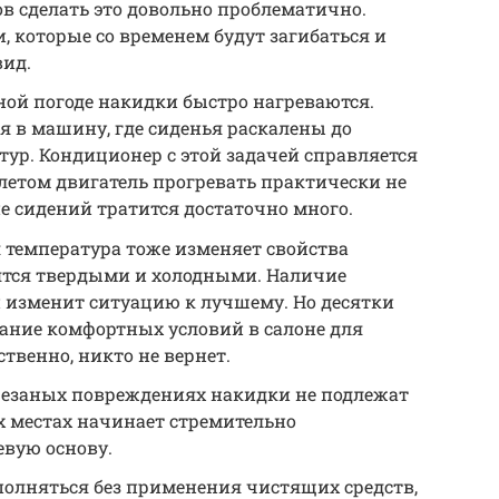
ов сделать это довольно проблематично.
, которые со временем будут загибаться и
ид.
ной погоде накидки быстро нагреваются.
 в машину, где сиденья раскалены до
ур. Кондиционер с этой задачей справляется
 летом двигатель прогревать практически не
е сидений тратится достаточно много.
 температура тоже изменяет свойства
ятся твердыми и холодными. Наличие
 изменит ситуацию к лучшему. Но десятки
дание комфортных условий в салоне для
ственно, никто не вернет.
резаных повреждениях накидки не подлежат
х местах начинает стремительно
евую основу.
полняться без применения чистящих средств,