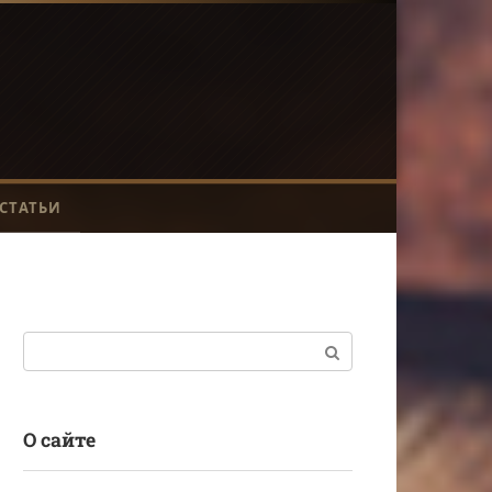
СТАТЬИ
Поиск:
О сайте