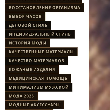
ВОССТАНОВЛЕНИЕ ОРГАНИЗМА
ВЫБОР ЧАСОВ
ДЕЛОВОЙ СТИЛЬ
ИНДИВИДУАЛЬНЫЙ СТИЛЬ
ИСТОРИЯ МОДЫ
КАЧЕСТВЕННЫЕ МАТЕРИАЛЫ
КАЧЕСТВО МАТЕРИАЛОВ
КОЖАНЫЕ ИЗДЕЛИЯ
МЕДИЦИНСКАЯ ПОМОЩЬ
МИНИМАЛИЗМ МУЖСКОЙ
МОДА 2025
МОДНЫЕ АКСЕССУАРЫ