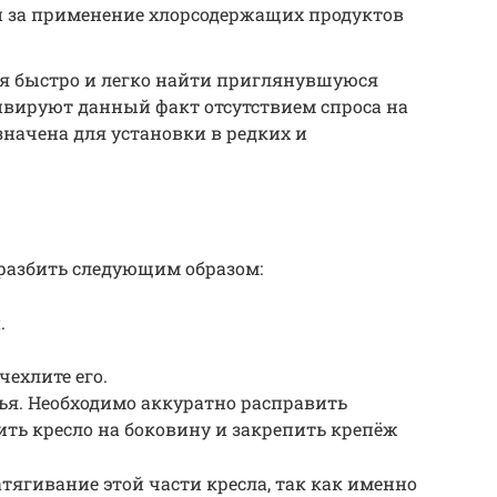
й за применение хлорсодержащих продуктов
ся быстро и легко найти приглянувшуюся
ивируют данный факт отсутствием спроса на
начена для установки в редких и
 разбить следующим образом:
.
чехлите его.
нья. Необходимо аккуратно расправить
ить кресло на боковину и закрепить крепёж
ягивание этой части кресла, так как именно