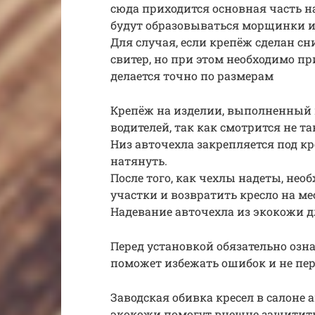
сюда приходится основная часть н
будут образовываться морщинки и
Для случая, если крепёж сделан сн
свитер, но при этом необходимо пр
делается точно по размерам
Крепёж на изделии, выполненный н
водителей, так как смотрится не т
Низ авточехла закрепляется под кр
натянуть.
После того, как чехлы надеты, не
участки и возвратить кресло на ме
Надевание авточехла из экокожи 
Перед установкой обязательно озн
поможет избежать ошибок и не пер
Заводская обивка кресел в салоне
экокожи помогут внешне защитить