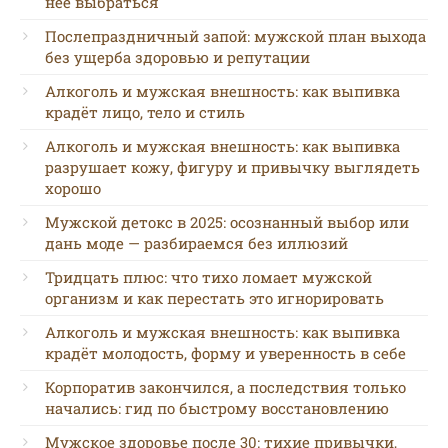
неё выбраться
Послепраздничный запой: мужской план выхода
без ущерба здоровью и репутации
Алкоголь и мужская внешность: как выпивка
крадёт лицо, тело и стиль
Алкоголь и мужская внешность: как выпивка
разрушает кожу, фигуру и привычку выглядеть
хорошо
Мужской детокс в 2025: осознанный выбор или
дань моде — разбираемся без иллюзий
Тридцать плюс: что тихо ломает мужской
организм и как перестать это игнорировать
Алкоголь и мужская внешность: как выпивка
крадёт молодость, форму и уверенность в себе
Корпоратив закончился, а последствия только
начались: гид по быстрому восстановлению
Мужское здоровье после 30: тихие привычки,