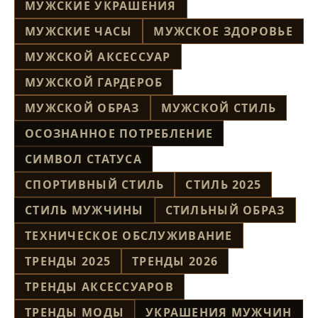
МУЖСКИЕ УКРАШЕНИЯ
МУЖСКИЕ ЧАСЫ
МУЖСКОЕ ЗДОРОВЬЕ
МУЖСКОЙ АКСЕССУАР
МУЖСКОЙ ГАРДЕРОБ
МУЖСКОЙ ОБРАЗ
МУЖСКОЙ СТИЛЬ
ОСОЗНАННОЕ ПОТРЕБЛЕНИЕ
СИМВОЛ СТАТУСА
СПОРТИВНЫЙ СТИЛЬ
СТИЛЬ 2025
СТИЛЬ МУЖЧИНЫ
СТИЛЬНЫЙ ОБРАЗ
ТЕХНИЧЕСКОЕ ОБСЛУЖИВАНИЕ
ТРЕНДЫ 2025
ТРЕНДЫ 2026
ТРЕНДЫ АКСЕССУАРОВ
ТРЕНДЫ МОДЫ
УКРАШЕНИЯ МУЖЧИН