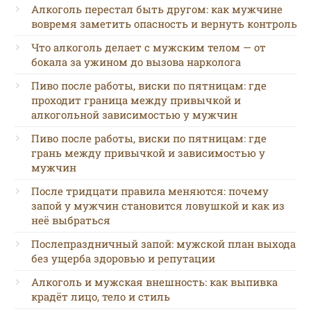
Алкоголь перестал быть другом: как мужчине
вовремя заметить опасность и вернуть контроль
Что алкоголь делает с мужским телом — от
бокала за ужином до вызова нарколога
Пиво после работы, виски по пятницам: где
проходит граница между привычкой и
алкогольной зависимостью у мужчин
Пиво после работы, виски по пятницам: где
грань между привычкой и зависимостью у
мужчин
После тридцати правила меняются: почему
запой у мужчин становится ловушкой и как из
неё выбраться
Послепраздничный запой: мужской план выхода
без ущерба здоровью и репутации
Алкоголь и мужская внешность: как выпивка
крадёт лицо, тело и стиль