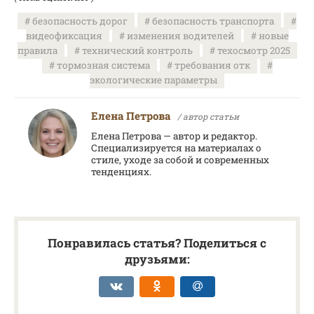
безопасность дорог
безопасность транспорта
видеофиксация
изменения водителей
новые
правила
технический контроль
техосмотр 2025
тормозная система
требования отк
экологические параметры
Елена Петрова
/ автор статьи
Елена Петрова — автор и редактор.
Специализируется на материалах о
стиле, уходе за собой и современных
тенденциях.
Понравилась статья? Поделиться с
друзьями: