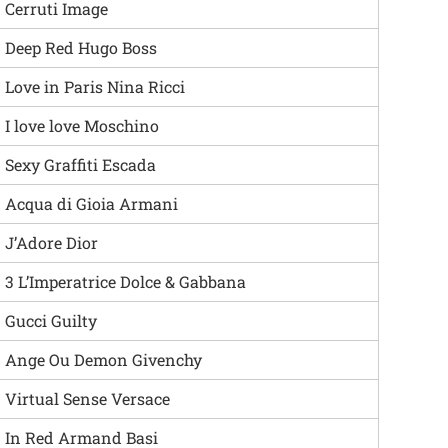
Cerruti Image
Deep Red Hugo Boss
Love in Paris Nina Ricci
I love love Moschino
Sexy Graffiti Escada
Acqua di Gioia Armani
J’Adore Dior
3 L’Imperatrice Dolce & Gabbana
Gucci Guilty
Ange Ou Demon Givenchy
Virtual Sense Versace
In Red Armand Basi