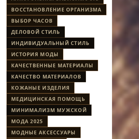
ВОССТАНОВЛЕНИЕ ОРГАНИЗМА
ВЫБОР ЧАСОВ
ДЕЛОВОЙ СТИЛЬ
ИНДИВИДУАЛЬНЫЙ СТИЛЬ
ИСТОРИЯ МОДЫ
КАЧЕСТВЕННЫЕ МАТЕРИАЛЫ
КАЧЕСТВО МАТЕРИАЛОВ
КОЖАНЫЕ ИЗДЕЛИЯ
МЕДИЦИНСКАЯ ПОМОЩЬ
МИНИМАЛИЗМ МУЖСКОЙ
МОДА 2025
МОДНЫЕ АКСЕССУАРЫ