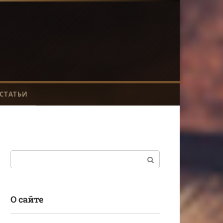
СТАТЬИ
Поиск:
О сайте