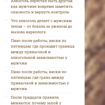
Алкоголь перестал быть другом:
как мужчине вовремя заметить
опасность и вернуть контроль
Что алкоголь делает с мужским
телом — от бокала за ужином до
вызова нарколога
Пиво после работы, виски по
пятницам: где проходит граница
между привычкой и
алкогольной зависимостью у
мужчин
Пиво после работы, виски по
пятницам: где грань между
привычкой и зависимостью у
мужчин
После тридцати правила
меняются: почему запой у