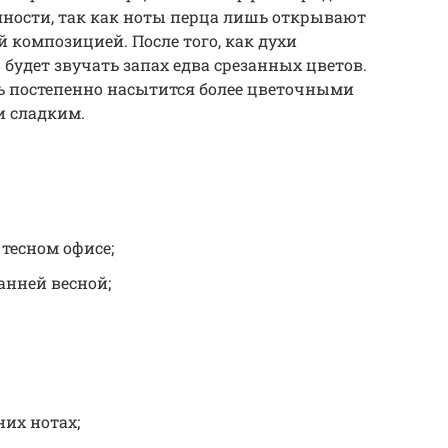
ряности, так как ноты перца лишь открывают
 композицией. После того, как духи
 будет звучать запах едва срезанных цветов.
ь постепенно насытится более цветочными
и сладким.
 тесном офисе;
анней весной;
их нотах;