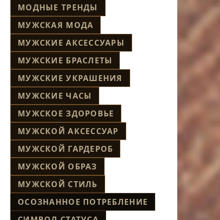
МОДНЫЕ ТРЕНДЫ
МУЖСКАЯ МОДА
МУЖСКИЕ АКСЕССУАРЫ
МУЖСКИЕ БРАСЛЕТЫ
МУЖСКИЕ УКРАШЕНИЯ
МУЖСКИЕ ЧАСЫ
МУЖСКОЕ ЗДОРОВЬЕ
МУЖСКОЙ АКСЕССУАР
МУЖСКОЙ ГАРДЕРОБ
МУЖСКОЙ ОБРАЗ
МУЖСКОЙ СТИЛЬ
ОСОЗНАННОЕ ПОТРЕБЛЕНИЕ
СИМВОЛ СТАТУСА