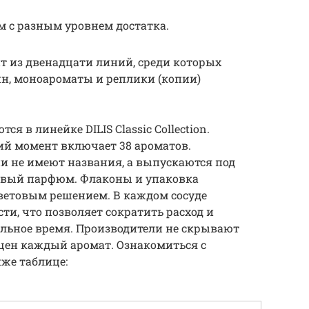
м с разным уровнем достатка.
ит из двенадцати линий, среди которых
, моноароматы и реплики (копии)
 в линейке DILIS Classic Collection.
ий момент включает 38 ароматов.
ии не имеют названия, а выпускаются под
вый парфюм. Флаконы и упаковка
цветовым решением. В каждом сосуде
и, что позволяет сократить расход и
льное время. Производители не скрывают
щен каждый аромат. Ознакомиться с
же таблице: