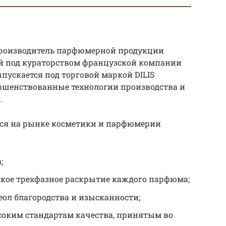
производитель парфюмерной продукции
й под кураторством французской компании
выпускается под торговой маркой DILIS
ершенствованные технологии производства и
.
ся на рынке косметики и парфюмерии
;
ское трехфазное раскрытие каждого парфюма;
ол благородства и изысканности;
соким стандартам качества, принятым во