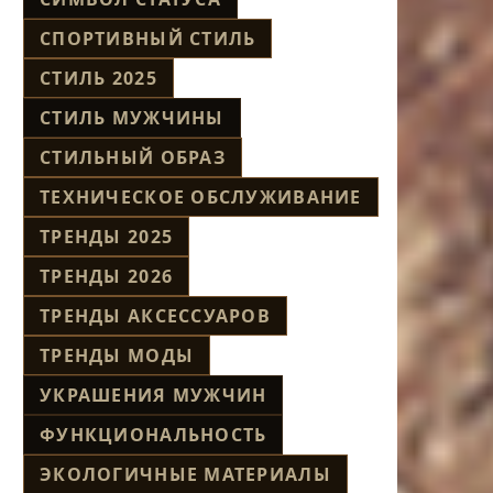
СПОРТИВНЫЙ СТИЛЬ
СТИЛЬ 2025
СТИЛЬ МУЖЧИНЫ
СТИЛЬНЫЙ ОБРАЗ
ТЕХНИЧЕСКОЕ ОБСЛУЖИВАНИЕ
ТРЕНДЫ 2025
ТРЕНДЫ 2026
ТРЕНДЫ АКСЕССУАРОВ
ТРЕНДЫ МОДЫ
УКРАШЕНИЯ МУЖЧИН
ФУНКЦИОНАЛЬНОСТЬ
ЭКОЛОГИЧНЫЕ МАТЕРИАЛЫ