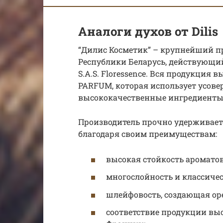
Аналоги духов от Dilis
“Дилис Косметик” – крупнейший 
Республики Беларусь, действующи
S.A.S. Floressence. Вся продукция 
PARFUM, которая использует усов
высококачественные ингредиенты
Производитель прочно удерживает
благодаря своим преимуществам:
высокая стойкость ароматов
многослойность и классиче
шлейфовость, создающая оре
соответствие продукции вы