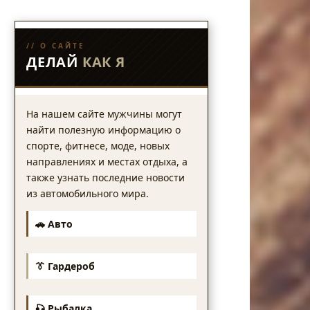
// О САЙТЕ
ДЕЛАЙ
КАК Я
На нашем сайте мужчины могут
найти полезную информацию о
спорте, фитнесе, моде, новых
направлениях и местах отдыха, а
также узнать последние новости
из автомобильного мира.
🚗 Авто
👔 Гардероб
🎣 Рыбалка