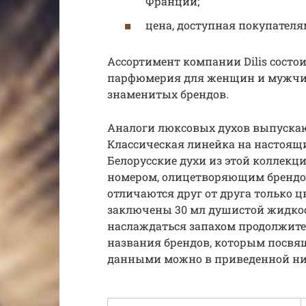
Франции;
цена, доступная покупателя
Ассортимент компании Dilis состо
парфюмерия для женщин и мужчин
знаменитых брендов.
Аналоги люксовых духов выпускаются
Классическая линейка на настоящ
Белорусские духи из этой коллекц
номером, олицетворяющим брендо
отличаются друг от друга только 
заключены 30 мл душистой жидкост
наслаждаться запахом продолжите
названия брендов, которым посвя
данными можно в приведенной ни