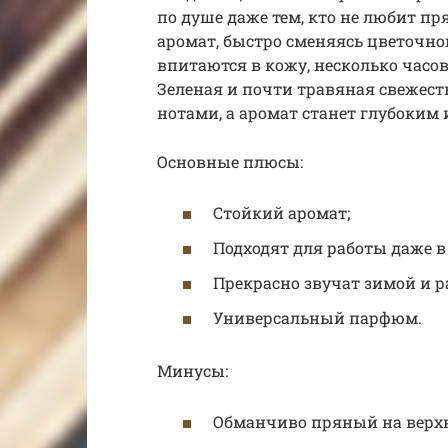
по душе даже тем, кто не любит п
аромат, быстро сменяясь цветочной
впитаются в кожу, несколько часов
Зеленая и почти травяная свежест
нотами, а аромат станет глубоким 
Основные плюсы:
Стойкий аромат;
Подходят для работы даже в
Прекрасно звучат зимой и р
Универсальный парфюм.
Минусы:
Обманчиво пряный на верхн