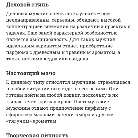
Деловой стиль
Деловых мужчин очень легко узнать – они
целенаправленны, серьезны, обладают высокой
концентрацией внимания на различных проектах и
задачах. Еще одной характерной особенностью
является амбициозность. Для таких мужчин
идеальным вариантом станет приобретение
парфюма с древесным и травяным ароматом, а
также нотками кедра или сандала.
Настоящий мачо
К данному типу относятся мужчины, стремящиеся
в любой ситуации выглядеть неотразимо. Они
готовы пойти на любой подвиг, поскольку в их
жилах течет горячая кровь. Поэтому такие
мужчины отдают предпочтение парфюму с
эфирными маслами пачули, амбра и другим
«тягучим» ароматам.
Творческая личность