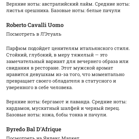
Верхние ноты: австралийский лайм. Средние ноты:
листья орешника. Базовые ноты: белые пачули
Roberto Cavalli Uomo
Посмотреть в Л’Этуаль
Парфюм подойдет ценителям итальянского стиля.
Стойкий, глубокий, в меру тяжелый — это
замечательный вариант для вечернего образа или
свидания в ресторане. Этот мужской аромат
нравится девушкам из-за того, что моментально
превращает своего обладателя в статусного и
уверенного в себе человека.
Верхние ноты: бергамот и лаванда. Средние ноты:
кардамон, мускатный шалфей и черный перец.
Базовые ноты: кожа, бобы тонка и пачули.
Byredo Bal D’Afrique
Посмотреть на Яндекс.Маркет