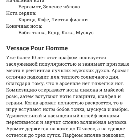
Бергамот, Зеленое яблоко
Нота сердца:
Корица, Кофе, Листья фиалки
Конечная нота:
Бобы тонка, Кедр, Кожа, Мускус
Versace Pour Homme
Уже более 10 лет этот прафюм пользуется
заслуженной популярностью и занимает призовые
места в рейтингах лучших мужских духов. Аромат
отлично подходит для теплого солнечного дня,
благодаря тому, что в арсенале нет тяжелых нот.
Композицию открывают ноты лимона и майской
розы, затем вступают ноты гиацинта, шалфея и
герани. Когда аромат полностью раскроется, то в
игру вступают ноты бобов тонка, мускуса и амбры.
Удивительный и насыщенный шлейф волнами
переливается и звучит словно волшебная музыка.
Аромат держится на коже до 12 часов, а на одежде
остается до трех суток. Парфюм вполне подходит,