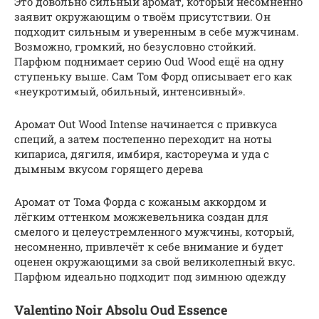
Это довольно сильный аромат, который несомненно
заявит окружающим о твоём присутствии. Он
подходит сильным и уверенным в себе мужчинам.
Возможно, громкий, но безусловно стойкий.
Парфюм поднимает серию Oud Wood ещё на одну
ступеньку выше. Сам Том Форд описывает его как
«неукротимый, обильный, интенсивный».
Аромат Out Wood Intense начинается с привкуса
специй, а затем постепенно переходит на ноты
кипариса, дягиля, имбиря, кастореума и уда с
дымным вкусом горящего дерева
Аромат от Тома Форда с кожаным аккордом и
лёгким оттенком можжевельника создан для
смелого и целеустремленного мужчины, который,
несомненно, привлечёт к себе внимание и будет
оценен окружающими за свой великолепный вкус.
Парфюм идеально подходит под зимнюю одежду
Valentino Noir Absolu Oud Essence