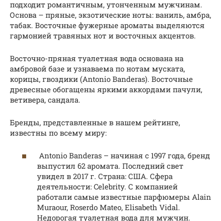
подходит романтичным, утонченным мужчинам.
Основа – пряные, экзотические ноты: ваниль, амбра,
табак. Восточные фужерные ароматы выделяются
гармонией травяных нот и восточных акцентов.
Восточно-пряная туалетная вода основана на
амбровой базе и узнаваема по нотам муската,
корицы, гвоздики (Antonio Banderas). Восточные
древесные обогащены яркими аккордами пачули,
ветивера, сандала.
Бренды, представленные в нашем рейтинге,
известны по всему миру:
Antonio Banderas – начиная с 1997 года, бренд
выпустил 62 аромата. Последний свет
увидел в 2017 г. Страна: США. Сфера
деятельности: Celebrity. С компанией
работали самые известные парфюмеры Alain
Muraour, Roserdo Mateo, Elisabeth Vidal.
Недорогая туалетная вода для мужчин.