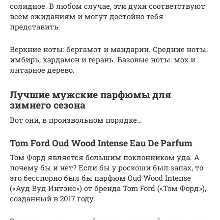
солидное. В любом случае, эти духи соответствуют
всем ожиданиям и могут достойно тебя
представить.
Верхние ноты: бергамот и мандарин. Средние ноты:
имбирь, кардамон и герань. Базовые ноты: мох и
янтарное дерево.
Лучшие мужские парфюмы для
зимнего сезона
Вот они, в произвольном порядке…
Tom Ford Oud Wood Intense Eau De Parfum
Том Форд является большим поклонником уда. А
почему бы и нет? Если бы у роскоши был запах, то
это бесспорно был бы парфюм Oud Wood Intense
(«Ауд Вуд Интэнс») от бренда Tom Ford («Том Форд»),
созданный в 2017 году.