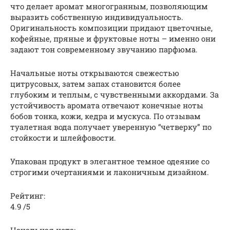
что делает аромат многогранным, позволяющим
выразить собственную индивидуальность.
Оригинальность композиции придают цветочные,
кофейные, пряные и фруктовые ноты – именно они
задают тон современному звучанию парфюма.
Начальные ноты открываются свежестью
цитрусовых, затем запах становится более
глубоким и теплым, с чувственными аккордами. За
устойчивость аромата отвечают конечные ноты
бобов тонка, кожи, кедра и мускуса. По отзывам
туалетная вода получает уверенную “четверку” по
стойкости и шлейфовости.
Упакован продукт в элегантное темное одеяние со
строгими очертаниями и лаконичным дизайном.
Рейтинг:
4.9 /5
Начальная нота: