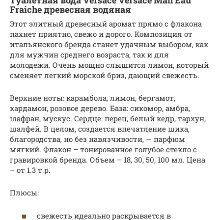
Туалетная вода Versace Versace Man Eau
Fraiche древесная водяная
Этот элитный древесный аромат прямо с флакона
пахнет приятно, свежо и дорого. Композиция от
итальянского бренда станет удачным выбором, как
для мужчин среднего возраста, так и для
молодежи. Очень мощно слышится лимон, который
сменяет легкий морской бриз, дающий свежесть.
Верхние ноты: карамбола, лимон, бергамот,
кардамон, розовое дерево. База: сикомор, амбра,
шафран, мускус. Сердце: перец, белый кедр, тархун,
шалфей. В целом, создается впечатление шика,
благородства, но без навязчивости, — парфюм
мягкий. Флакон – тонированное голубое стекло с
гравировкой бренда. Объем – 18, 30, 50, 100 мл. Цена
– от 1.3 т.р.
Плюсы:
свежесть идеально раскрывается в