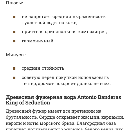
Плюсы:
не напрягает средняя выраженность
туалетной воды на коже;
приятная оригинальная композиция;
гармоничный.
Минусы:
средняя стойкость;
советую перед покупкой использовать
тестер, аромат покоряет далеко не всех.
Древесная фужерная вода Antonio Banderas
King of Seduction
Древесный фужер имеет все претензии на
брутальность. Сердце открывает жасмин, кардамон,
нероли и ноты морского бриза. Благородная база
порадует нотками белого мускуса, белого кедра, что