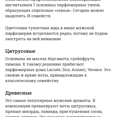
насчитывала 7 основных парфюмерных типов,
образующих отдельные «семьи». Сегодня можно
выделить 18 семейств
Цветочная туалетная вода в нише мужской
парфюмерии встречаются редко, потому не будем
заострять на ней внимание
Цитрусовые
Основаны на маслах бергамота, грейпфрута,
лимона. К такому решению прибегают
парфюмерные дома Lacoste, Dior, Armani, Versace. Это
свежие и яркие ноты, принадлежащие к
классическому семейству.
Древесные
Это самые популярные мужские ароматы. В
композиции превалируют ноты цитрусовых,
пряные аккорды, лаванда, приглушенная сосна,
сандал, ветивер. Это решение ассоциируется со