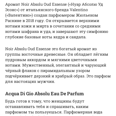
Аромат Noir Absolu Oud Essense («Нуар Абсолю Уд
Эсонс») от итальянского бренда Valentino
(«Валентино») создан парфюмером Жюльеном
Раскине в 2018 году. Он открывается верхними
нотами кожи и мирта в сочетании со средними
нотами шафрана и уда, и завершают эту симфонию
глубокие базовые ноты кедра и сандала.
Noir Absolu Oud Essense это богатый аромат из
группы восточные древесные. Он обладает лёгким
пудровым аккордом и мягкими цветочными
нотами. Мужественный, элегантный и чарующий
чёрный флакон с пирамидальным узором
подчёркивает дерзкий и храбрый образ. Это парфюм
для настоящих мужчин.
Acqua Di Gio Absolu Eau De Parfum
Будь готов к тому, что женщины будут
останавливать тебя и спрашивать, каким
парфюмом ты пользуешься. Парфюмерная вода