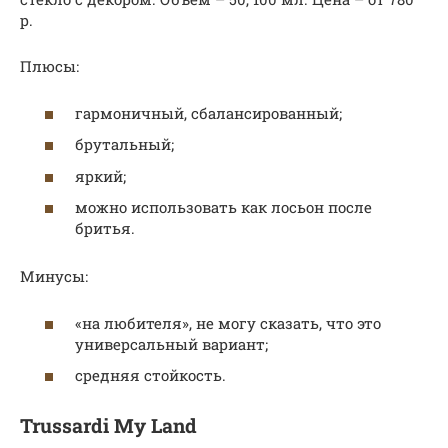
р.
Плюсы:
гармоничный, сбалансированный;
брутальный;
яркий;
можно использовать как лосьон после
бритья.
Минусы:
«на любителя», не могу сказать, что это
универсальный вариант;
средняя стойкость.
Trussardi My Land