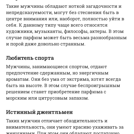
Такие мужчины обладают ноткой загадочности и
непредсказуемости, могут без стеснения быть в
центре внимания или, наоборот, полностью уйти в
себя. К данному типу чаще всего относятся
художники, музыканты, философы, актеры. В этом
случае парфюм может быть весьма разнообразным
и порой даже довольно странным.
Любитель спорта
Мужчины, занимающиеся спортом, отдают
предпочтение сдержанным, но энергичным
ароматам. Они без ума от экстрима, хотят всегда
быть на высоте. В этом случае беспроигрышным
решением станет приобретение парфюма с
морским или цитрусовым запахом.
Истинный джентльмен
Таких мужчин отличает обходительность и
внимательность, они умеют красиво ухаживать за
женщинами. При этом они обладают достаточно