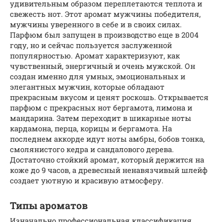
удивительным образом переплетаются теплота и
свежесть нот. Этот аромат мужчины победителя,
мужчины уверенного в себе и в своих силах.
Парфюм был запущен в производство еще в 2004
году, но и сейчас пользуется заслуженной
популярностью. Аромат характеризуют, как
чувственный, энергичный и очень мужской. Он
создан именно для умных, эмоциональных и
элегантных мужчин, которые обладают
прекрасным вкусом и ценят роскошь. Открывается
парфюм с прекрасных нот бергамота, лимона и
мандарина. Затем переходит в шикарные ноты
кардамона, перца, корицы и бергамота. На
последнем аккорде идут ноты амбры, бобов тонка,
смолянистого кедра и сандалового дерева.
Достаточно стойкий аромат, который держится на
коже до 9 часов, а древесный ненавязчивый шлейф
создает уютную и красивую атмосферу.
Типы ароматов
Изначально профессиональная классификация