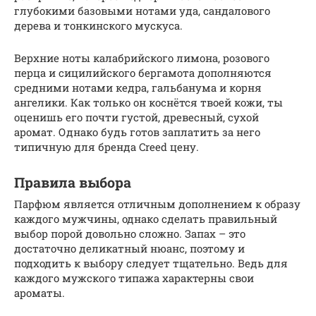
глубокими базовыми нотами уда, сандалового
дерева и тонкинского мускуса.
Верхние ноты калабрийского лимона, розового
перца и сицилийского бергамота дополняются
средними нотами кедра, гальбанума и корня
ангелики. Как только он коснётся твоей кожи, ты
оценишь его почти густой, древесный, сухой
аромат. Однако будь готов заплатить за него
типичную для бренда Creed цену.
Правила выбора
Парфюм является отличным дополнением к образу
каждого мужчины, однако сделать правильный
выбор порой довольно сложно. Запах – это
достаточно деликатный нюанс, поэтому и
подходить к выбору следует тщательно. Ведь для
каждого мужского типажа характерны свои
ароматы.