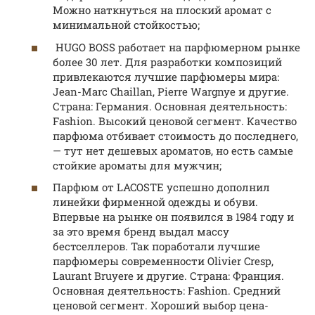
Можно наткнуться на плоский аромат с
минимальной стойкостью;
HUGO BOSS работает на парфюмерном рынке
более 30 лет. Для разработки композиций
привлекаются лучшие парфюмеры мира:
Jean-Marc Chaillan, Pierre Wargnye и другие.
Страна: Германия. Основная деятельность:
Fashion. Высокий ценовой сегмент. Качество
парфюма отбивает стоимость до последнего,
— тут нет дешевых ароматов, но есть самые
стойкие ароматы для мужчин;
Парфюм от LACOSTE успешно дополнил
линейки фирменной одежды и обуви.
Впервые на рынке он появился в 1984 году и
за это время бренд выдал массу
бестселлеров. Так поработали лучшие
парфюмеры современности Olivier Cresp,
Laurant Bruyere и другие. Страна: Франция.
Основная деятельность: Fashion. Средний
ценовой сегмент. Хороший выбор цена-