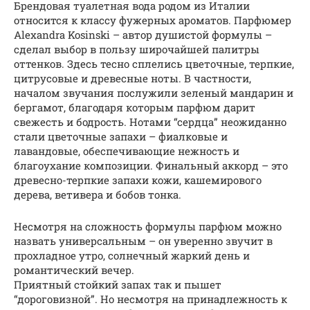
Брендовая туалетная вода родом из Италии
относится к классу фужерных ароматов. Парфюмер
Alexandra Kosinski – автор душистой формулы –
сделал выбор в пользу широчайшей палитры
оттенков. Здесь тесно сплелись цветочные, терпкие,
цитрусовые и древесные ноты. В частности,
началом звучания послужили зеленый мандарин и
бергамот, благодаря которым парфюм дарит
свежесть и бодрость. Нотами “сердца” неожиданно
стали цветочные запахи – фиалковые и
лавандовые, обеспечивающие нежность и
благоухание композиции. Финальный аккорд – это
древесно-терпкие запахи кожи, кашемирового
дерева, ветивера и бобов тонка.
Несмотря на сложность формулы парфюм можно
назвать универсальным – он уверенно звучит в
прохладное утро, солнечный жаркий день и
романтический вечер.
Приятный стойкий запах так и пышет
“дороговизной”. Но несмотря на принадлежность к