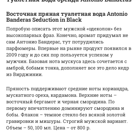
Восточная пряная туалетная вода Antonio
Banderas Seduction in Black
Попробую описать этот мужской «одеколон» без
высокопарных фраз. Конечно, аромат придумал не
сам Антонио Бандерас, тут потрудились
парфюмеры. Впервые на рынке продукт появился в
2009 году и до сих пор пользуется успехом у
мужчин. Базовая нота мускуса здесь сочетается с
амброй, бобами тонка, дополняет все это дело кедр
из Вирджинии.
Пряность поддерживают средние ноты кориандра,
мускатного ореха, кардамона. Верхние ноты –
восточный бергамот и черная смородина. По
первому впечатлению доминируют смородина и
бобы. Флакон – темное стекло без всякой золотой
гравировки и мишуры. Строгий мужской вариант.
Объем – 50, 100 мл. Цена – от 800 р.