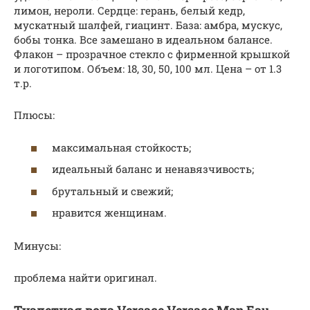
лимон, нероли. Сердце: герань, белый кедр,
мускатный шалфей, гиацинт. База: амбра, мускус,
бобы тонка. Все замешано в идеальном балансе.
Флакон – прозрачное стекло с фирменной крышкой
и логотипом. Объем: 18, 30, 50, 100 мл. Цена – от 1.3
т.р.
Плюсы:
максимальная стойкость;
идеальный баланс и ненавязчивость;
брутальный и свежий;
нравится женщинам.
Минусы:
проблема найти оригинал.