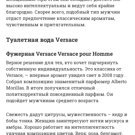
высоко интеллектуальны и ведут себя крайне
благородно. Скорее всего, подобный тип мужчин
отдаст предпочтение классическим ароматам,
чувственным и притягательным.
Туалетная вода Versace
Фужерная Versace Versace pour Homme
Верное решение для тех, кто хочет подчеркнуть
собственную индивидуальность. Это классика от
Versace, — впервые аромат увидел свет в 2008 году.
Собрал композицию знаменитый парфюмер Alberto
Morillas. В итоге получился отличный
политкорректный повседневный парфюм. Он
подойдет мужчинам среднего возраста.
Свежесть дадут цитрусы, мужественность – кедр и
бобы тонка. Женщин заинтересуют нотки мускуса и
амбры. Хорошо работает на интеллигентность
удачная композиция цветов. Верх: роза, бергамот,