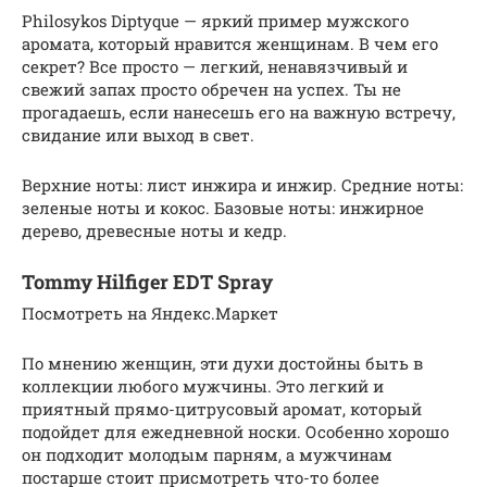
Philosykos Diptyque — яркий пример мужского
аромата, который нравится женщинам. В чем его
секрет? Все просто — легкий, ненавязчивый и
свежий запах просто обречен на успех. Ты не
прогадаешь, если нанесешь его на важную встречу,
свидание или выход в свет.
Верхние ноты: лист инжира и инжир. Средние ноты:
зеленые ноты и кокос. Базовые ноты: инжирное
дерево, древесные ноты и кедр.
Tommy Hilfiger EDT Spray
Посмотреть на Яндекс.Маркет
По мнению женщин, эти духи достойны быть в
коллекции любого мужчины. Это легкий и
приятный прямо-цитрусовый аромат, который
подойдет для ежедневной носки. Особенно хорошо
он подходит молодым парням, а мужчинам
постарше стоит присмотреть что-то более