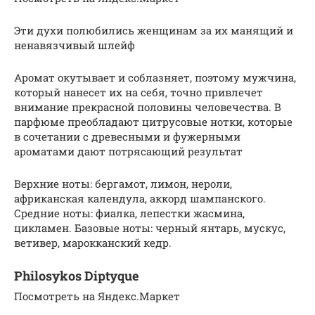
Эти духи полюбились женщинам за их манящий и
ненавязчивый шлейф
Аромат окутывает и соблазняет, поэтому мужчина,
который нанесет их на себя, точно привлечет
внимание прекрасной половины человечества. В
парфюме преобладают цитрусовые нотки, которые
в сочетании с древесными и фужерными
ароматами дают потрясающий результат
Верхние ноты: бергамот, лимон, нероли,
африканская календула, аккорд шампанского.
Средние ноты: фиалка, лепестки жасмина,
цикламен. Базовые ноты: черный янтарь, мускус,
ветивер, марокканский кедр.
Philosykos Diptyque
Посмотреть на Яндекс.Маркет