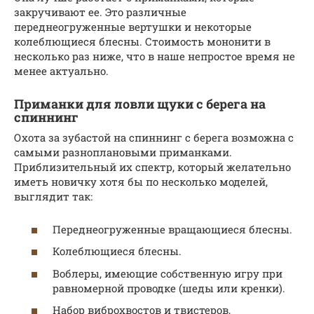
закручивают ее. Это различные
переднеогруженные вертушки и некоторые
колеблющиеся блесны. Стоимость мононити в
несколько раз ниже, что в наше непростое время не
менее актуально.
Приманки для ловли щуки с берега на
спиннинг
Охота за зубастой на спиннинг с берега возможна с
самыми разноплановыми приманками.
Приблизительный их спектр, который желательно
иметь новичку хотя бы по несколько моделей,
выглядит так:
Переднеогруженные вращающиеся блесны.
Колеблющиеся блесны.
Воблеры, имеющие собственную игру при
равномерной проводке (шеды или кренки).
Набор виброхвостов и твистеров,