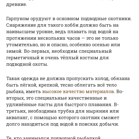
древние.
Гарпуном орудуют в основном подводные охотники.
Снаряжение для такого хобби должно быть на
наивысшем уровне, ведь плавать под водой на
протяжении нескольких часов — это не только
утомительно, но и опасно, особенно осенью или
зимой. Во-первых, необходим специальный
герметичный и очень тёплый костюм для
подводной охоты.
Такая одежда не должна пропускать холод, обязана
быть лёгкой, крепкой, тесно облегать всё тело
рыбака, иметь
высокое качество материалов
. Во-
вторых, это специальные качественные и
удлинённые ласты для быстрого плавания. В-
третьих, необходима трубка для ныряния или
акваланг, с помощью которого охотник сможет
долго находиться под водой в поисках добычи.
Те, кто занимался подводной рыбалкой,