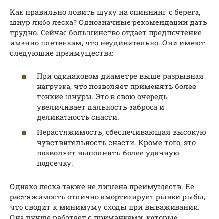
Как правильно ловить щуку на спиннинг с берега,
шнур либо леска? Однозначные рекомендации дать
трудно. Сейчас большинство отдает предпочтение
именно плетенкам, что неудивительно. Они имеют
следующие преимущества:
При одинаковом диаметре выше разрывная
нагрузка, что позволяет применять более
тонкие шнуры. Это в свою очередь
увеличивает дальность заброса и
деликатность снасти.
Нерастяжимость, обеспечивающая высокую
чувствительность снасти. Кроме того, это
позволяет выполнить более удачную
подсечку.
Однако леска также не лишена преимуществ. Ее
растяжимость отлично амортизирует рывки рыбы,
что сводит к минимуму сходы при вываживании.
Она лучше работает с приманками, которые