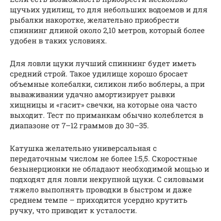
щучьих удилищ, то для небольших водоемов и для
рыбалки накоротке, желательно приобрести
спиннинг длиной около 2,10 метров, который более
удобен в таких условиях.
Для ловли щуки лучший спиннинг будет иметь
средний строй. Такое удилище хорошо бросает
объемные колебалки, силикон либо воблеры, а при
вываживании удачно амортизирует рывки
хищницы и «гасит» свечки, на которые она часто
выходит. Тест по приманкам обычно колеблется в
диапазоне от 7–12 граммов до 30–35.
Катушка желательно универсальная с
передаточным числом не более 1:5,5. Скоростные
безынерционки не обладают необходимой мощью и
подходят для ловли некрупной щуки. С силовыми
тяжело выполнять проводки в быстром и даже
среднем темпе – приходится усердно крутить
ручку, что приводит к усталости.