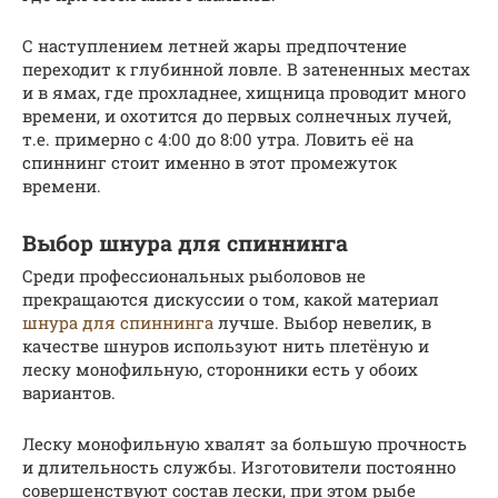
С наступлением летней жары предпочтение
переходит к глубинной ловле. В затененных местах
и в ямах, где прохладнее, хищница проводит много
времени, и охотится до первых солнечных лучей,
т.е. примерно с 4:00 до 8:00 утра. Ловить её на
спиннинг стоит именно в этот промежуток
времени.
Выбор шнура для спиннинга
Среди профессиональных рыболовов не
прекращаются дискуссии о том, какой материал
шнура для спиннинга
лучше. Выбор невелик, в
качестве шнуров используют нить плетёную и
леску монофильную, сторонники есть у обоих
вариантов.
Леску монофильную хвалят за большую прочность
и длительность службы. Изготовители постоянно
совершенствуют состав лески, при этом рыбе