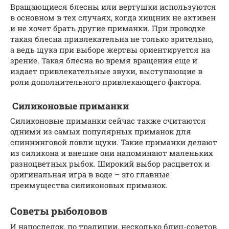
Вращающиеся блесны или вертушки используются
в основном в тех случаях, когда хищник не активен
и не хочет брать другие приманки. При проводке
такая блесна привлекательна не только зрительно,
а ведь щука при выборе жертвы ориентируется на
зрение. Такая блесна во время вращения еще и
издает привлекательные звуки, выступающие в
роли дополнительного привлекающего фактора.
Силиконовые приманки
Силиконовые приманки сейчас также считаются
одними из самых популярных приманок для
спиннинговой ловли щуки. Такие приманки делают
из силикона и внешне они напоминают маленьких
разноцветных рыбок. Широкий выбор расцветок и
оригинальная игра в воде – это главные
преимущества силиконовых приманок.
Советы рыболовов
И напоследок, по традиции, несколько блиц-советов