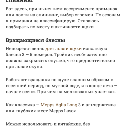
Вот здесь, при нынешнем ассортименте приманок
для ловли на спиннинг, выбор огромен. По сезонам
я приманки не классифицирую. Стараюсь
подбирать по месту и активности щуки.
Вращающиеся блесны
Непосредственно
для ловли щуки
использую
блесна 3 — 5 номеров. Тройник необязательно
должна закрывать опушка, что предпочтительно
при ловле окуня.
Работают вращалки по щуке главным образом в
весенний период, по мутной воде, и в конце лета —
начале осени. При чем на мелководных участках.
Как классика —
Mepps Aglia Long
3 и альтернатива
для глубоких мест Mepps Lusox.
Можно использовать и китайские, без