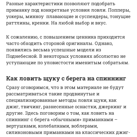
Разные характеристики позволяют подобрать
приманку под конкретные условия ловли. Попперы,
уокеры, минноу плавающие и суспендеры, тонущие
раттлины, кренки. На любой выбор и вкус.
К сожалению, с повышением ценника приходится
часто обходить стороной оригиналы. Однако,
появились весьма успешные модели из
Поднебесной. В некоторых условиях абсолютно не
уступающие по уловистости именитым собратьям.
Как ловить щуку с берега на спиннинг
Сразу оговоримся, что в этом материале не будут
рассматриваться такие продвинутые и
специализированные методы ловли щуки, как
джиг, твичинг, разнесенные оснастки, джеркинг и
другие. Здесь поговорим о том, как ловить на
спиннинг с берега «обычными» приманками –
вертушками, колебалками, воблерами,
силиконовыми приманками на классических джиг-