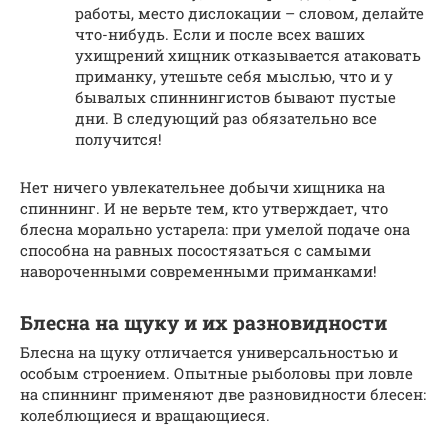
работы, место дислокации – словом, делайте
что-нибудь. Если и после всех ваших
ухищрений хищник отказывается атаковать
приманку, утешьте себя мыслью, что и у
бывалых спиннингистов бывают пустые
дни. В следующий раз обязательно все
получится!
Нет ничего увлекательнее добычи хищника на
спиннинг. И не верьте тем, кто утверждает, что
блесна морально устарела: при умелой подаче она
способна на равных посостязаться с самыми
навороченными современными приманками!
Блесна на щуку и их разновидности
Блесна на щуку отличается универсальностью и
особым строением. Опытные рыболовы при ловле
на спиннинг применяют две разновидности блесен:
колеблющиеся и вращающиеся.