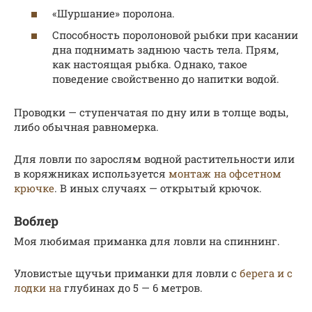
«Шуршание» поролона.
Способность поролоновой рыбки при касании
дна поднимать заднюю часть тела. Прям,
как настоящая рыбка. Однако, такое
поведение свойственно до напитки водой.
Проводки — ступенчатая по дну или в толще воды,
либо обычная равномерка.
Для ловли по зарослям водной растительности или
в коряжниках используется
монтаж на офсетном
крючке
. В иных случаях — открытый крючок.
Воблер
Моя любимая приманка для ловли на спиннинг.
Уловистые щучьи приманки для ловли с
берега и с
лодки на
глубинах до 5 — 6 метров.