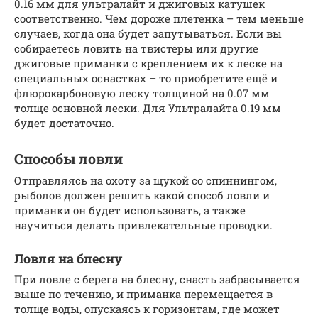
0.16 мм для ультралайт и джиговых катушек
соответственно. Чем дороже плетенка – тем меньше
случаев, когда она будет запутываться. Если вы
собираетесь ловить на твистеры или другие
джиговые приманки с креплением их к леске на
специальных оснастках – то приобретите ещё и
флюрокарбоновую леску толщиной на 0.07 мм
толще основной лески. Для Ультралайта 0.19 мм
будет достаточно.
Способы ловли
Отправляясь на охоту за щукой со спиннингом,
рыболов должен решить какой способ ловли и
приманки он будет использовать, а также
научиться делать привлекательные проводки.
Ловля на блесну
При ловле с берега на блесну, снасть забрасывается
выше по течению, и приманка перемещается в
толще воды, опускаясь к горизонтам, где может