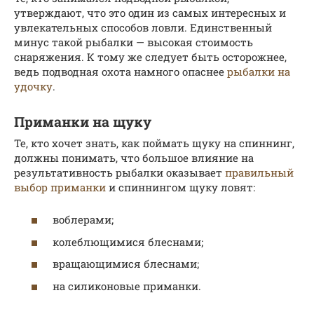
утверждают, что это один из самых интересных и
увлекательных способов ловли. Единственный
минус такой рыбалки — высокая стоимость
снаряжения. К тому же следует быть осторожнее,
ведь подводная охота намного опаснее
рыбалки на
удочку
.
Приманки на щуку
Те, кто хочет знать, как поймать щуку на спиннинг,
должны понимать, что большое влияние на
результативность рыбалки оказывает
правильный
выбор приманки
и спиннингом щуку ловят:
воблерами;
колеблющимися блеснами;
вращающимися блеснами;
на силиконовые приманки.