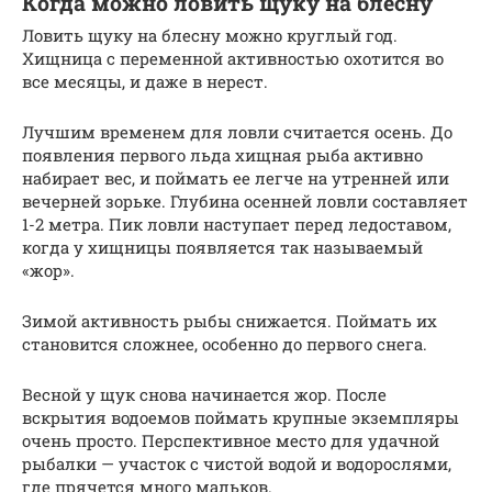
Когда можно ловить щуку на блесну
Ловить щуку на блесну можно круглый год.
Хищница с переменной активностью охотится во
все месяцы, и даже в нерест.
Лучшим временем для ловли считается осень. До
появления первого льда хищная рыба активно
набирает вес, и поймать ее легче на утренней или
вечерней зорьке. Глубина осенней ловли составляет
1-2 метра. Пик ловли наступает перед ледоставом,
когда у хищницы появляется так называемый
«жор».
Зимой активность рыбы снижается. Поймать их
становится сложнее, особенно до первого снега.
Весной у щук снова начинается жор. После
вскрытия водоемов поймать крупные экземпляры
очень просто. Перспективное место для удачной
рыбалки — участок с чистой водой и водорослями,
где прячется много мальков.