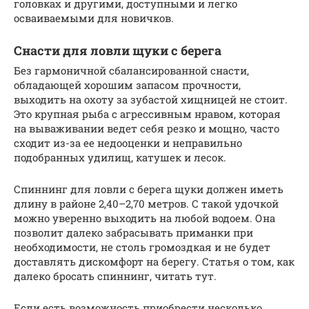
головках и другими, доступными и легко
осваиваемыми для новичков.
Снасти для ловли щуки с берега
Без гармоничной сбалансированной снасти,
обладающей хорошим запасом прочности,
выходить на охоту за зубастой хищницей не стоит.
Это крупная рыба с агрессивным нравом, которая
на вываживании ведет себя резко и мощно, часто
сходит из-за ее недооценки и неправильно
подобранных удилищ, катушек и лесок.
Спиннинг для ловли с берега щуки должен иметь
длину в районе 2,40–2,70 метров. С такой удочкой
можно уверенно выходить на любой водоем. Она
позволит далеко забрасывать приманки при
необходимости, не столь громоздкая и не будет
доставлять дискомфорт на берегу. Статья о том, как
далеко бросать спиннинг, читать тут.
Если есть возможность приобрести несколько