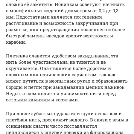
сложно её заметить. Новичкам советуют начинать
с монофильных изделий диаметром от 0,2 до 0,3
мм. Недостатками является постепенное
растягивание и возможность закручивания при
размотке, для предотвращения последнего и более
быстрой замены насадок крепят вертлюжок и
карабин.
Плетёнка славится удобством закидывания, эта
нить более чувствительна, не тянется и не
скручивается. Она является более дорогим и
сложным для начинающих вариантом, так как
может путаться в неопытных руках и образовывать
бороды и петли при закидывании мелких наживок.
Недостатком является уязвимость нити перед
острыми камнями и корягами.
При ловле зубастых судака или щуки леска, как и
плетёная нить, прослужит недолго. В связи с этим в
оснащении снасти часто поставляются
цепляющиеся к шнурку поводки из флюрокарбона,