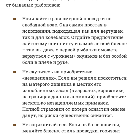
от бывалых рыболовов:
Начинайте с равномерной проводки по
свободной воде. Она самая простая в
исполнении, подходящая как для вертушек,
так и для колебалок. Отдайте предпочтение
лайтовому спиннингу и самой легкой блесне
– так вы даже с первой рыбалки сможете
вернуться с «урожаем» окуньков и без особой
боли в плече и руке.
Не скупитесь на приобретение
«незацепляек». Если вы решили поохотиться
на матерого хищника в местах его
излюбленных засад (в зарослях, коряжнике,
на границах донных аномалий), приобретите
несколько незацепляемых приманок.
Полной страховки от потери оснастки они не
дадут, но риски существенно снизятся.
Не зацикливайтесь. Если рыба не ловится,
меняйте блесну, стиль проводки, горизонт