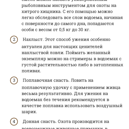
рыболовным инструментом для охоты на
хитрого хищника. С его помощью можно
легко обследовать все слои водоема, начиная
с поверхности до самого дна, попадаются
особи с весом от 0,5 кг до 30 кг.
Нахлыст. Этот способ ужения особенно
актуален для настоящих ценителей
нахлыствой ловли. Поймать желанный
экземпляр можно на стримеры в водоемах с
густой растительностью либо в затопленных
поливах.
Поплавочная снасть. Ловить на
поплавочную удочку с применением живца
весьма результативно. Для ужения на
водоемах без течения рекомендуется в
качестве поплавка использовать воздушный
шарик.
Донная снасть. Охота производится на
всевозможные животные приманки, в