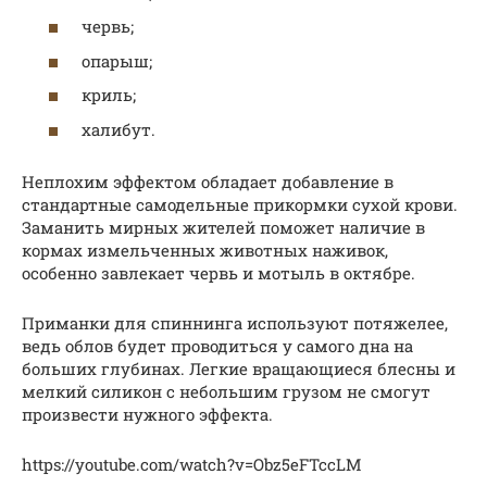
червь;
опарыш;
криль;
халибут.
Неплохим эффектом обладает добавление в
стандартные самодельные прикормки сухой крови.
Заманить мирных жителей поможет наличие в
кормах измельченных животных наживок,
особенно завлекает червь и мотыль в октябре.
Приманки для спиннинга используют потяжелее,
ведь облов будет проводиться у самого дна на
больших глубинах. Легкие вращающиеся блесны и
мелкий силикон с небольшим грузом не смогут
произвести нужного эффекта.
https://youtube.com/watch?v=Obz5eFTccLM