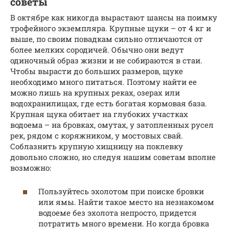
советы
В октябре как никогда вырастают шансы на поимку
трофейного экземпляра. Крупные щуки – от 4 кг и
выше, по своим повадкам сильно отличаются от
более мелких сородичей. Обычно они ведут
одиночный образ жизни и не собираются в стаи.
Чтобы вырасти до больших размеров, щуке
необходимо много питаться. Поэтому найти ее
можно лишь на крупных реках, озерах или
водохранилищах, где есть богатая кормовая база.
Крупная щука обитает на глубоких участках
водоема – на бровках, омутах, у затопленных русел
рек, рядом с коряжником, у мостовых свай.
Соблазнить крупную хищницу на поклевку
довольно сложно, но следуя нашим советам вполне
возможно:
Пользуйтесь эхолотом при поиске бровки
или ямы. Найти такое место на незнакомом
водоеме без эхолота непросто, придется
потратить много времени. Но когда бровка