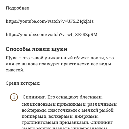
Подробнее
https://youtube.com/watch?v=UF51Z1gkjMs
https://youtube.com/watch?v=wt_XE-SZpRM
Способы ловли щуки
Щука – это такой уникальный объект ловли, что
для ее вылова подходят практически все виды
снастей.
Среди которых:
Спиннинг. Его оснащают блеснами,
силиконовыми приманками, различными
воблерами, снасточками с мелкой рыбой,
попперами, волкерами, джерками,
троллинговыми приманками. Спиннинг
смело можно назвать универсальным