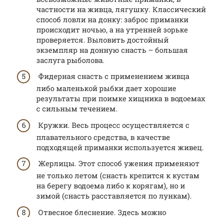
частности на живца, лягушку. Классический
способ ловли на донку: заброс приманки
происходит ночью, а на утренней зорьке
проверяется. Выловить достойный
экземпляр на донную снасть – большая
заслуга рыболова.
Фидерная снасть с применением живца
либо маленькой рыбки дает хорошие
результаты при поимке хищника в водоемах
с сильным течением.
Кружки. Весь процесс осуществляется с
плавательного средства, в качестве
подходящей приманки используется живец.
Жерлицы. Этот способ ужения применяют
не только летом (снасть крепится к кустам
на берегу водоема либо к корягам), но и
зимой (снасть расставляется по лункам).
Отвесное блеснение. Здесь можно