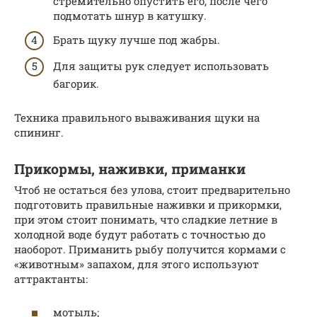
стремительно опустить его, после чего
подмотать шнур в катушку.
Брать щуку лучше под жабры.
Для защиты рук следует использовать
багорик.
Техника правильного вываживания щуки на
спининг.
Прикормы, наживки, приманки
Чтоб не остаться без улова, стоит предварительно
подготовить правильные наживки и прикормки,
при этом стоит понимать, что сладкие летние в
холодной воде будут работать с точностью до
наоборот. Приманить рыбу получится кормами с
«животным» запахом, для этого используют
аттрактанты:
мотыль;