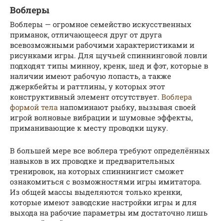
Воблеры
Воблеры — огромное семейство искусственных
приманок, отличающееся друг от друга
всевозможными рабочими характеристиками и
рисунками игры. Для щучьей спиннинговой ловли
подходят типы минноу, кренк, шед и фэт, которые в
наличии имеют рабочую лопасть, а также
джеркбейты и раттлины, у которых этот
конструктивный элемент отсутствует.
Воблера
формой тела
напоминают рыбку, вызывая своей
игрой волновые вибрации и шумовые эффекты,
приманивающие к месту проводки щуку.
В большей мере все воблера требуют определённых
навыков в их проводке и предварительных
тренировок, на которых спиннингист сможет
ознакомиться с возможностями игры имитатора.
Из общей массы выделяются только кренки,
которые имеют заводские настройки игры и для
выхода на рабочие параметры им достаточно лишь