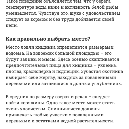
Такое поведение объясняется тем, что у берега
температура воды ниже и активность белой рыбы
уменьшается. Чувствуя это, щука с удовольствием
следует за кормом и без труда добивается своей
цели.
Как правильно выбрать место?
Место ловли хищника определяется размерами
водоема. На водоемах большой площадью – это
будут заливы и мысы. Здесь осенью скапливается
предпочтительная пища для хищника – уклейка,
плотва, красноперка и подлещик. Зубастая охотница
выбирает себе жертву, находясь за поваленными
деревьями или затаившись в донных углублениях.
В средних по размеру озерах и реках – следует
найти коряжины. Одно такое место может стать
очень уловистым. Спиннингиста должны
привлекать любые участки с поваленными
деревьями и остатками водной растительности.