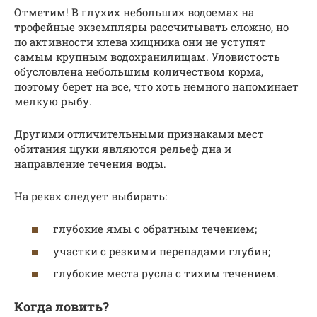
Отметим! В глухих небольших водоемах на
трофейные экземпляры рассчитывать сложно, но
по активности клева хищника они не уступят
самым крупным водохранилищам. Уловистость
обусловлена небольшим количеством корма,
поэтому берет на все, что хоть немного напоминает
мелкую рыбу.
Другими отличительными признаками мест
обитания щуки являются рельеф дна и
направление течения воды.
На реках следует выбирать:
глубокие ямы с обратным течением;
участки с резкими перепадами глубин;
глубокие места русла с тихим течением.
Когда ловить?