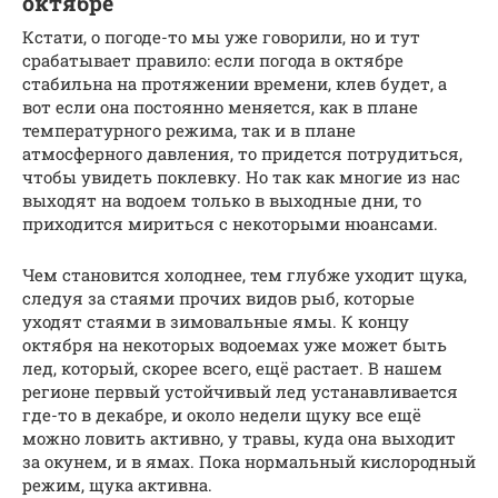
октябре
Кстати, о погоде-то мы уже говорили, но и тут
срабатывает правило: если погода в октябре
стабильна на протяжении времени, клев будет, а
вот если она постоянно меняется, как в плане
температурного режима, так и в плане
атмосферного давления, то придется потрудиться,
чтобы увидеть поклевку. Но так как многие из нас
выходят на водоем только в выходные дни, то
приходится мириться с некоторыми нюансами.
Чем становится холоднее, тем глубже уходит щука,
следуя за стаями прочих видов рыб, которые
уходят стаями в зимовальные ямы. К концу
октября на некоторых водоемах уже может быть
лед, который, скорее всего, ещё растает. В нашем
регионе первый устойчивый лед устанавливается
где-то в декабре, и около недели щуку все ещё
можно ловить активно, у травы, куда она выходит
за окунем, и в ямах. Пока нормальный кислородный
режим, щука активна.