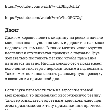
https://youtube.com/watch?v=1k3BfgUqhLY
https://youtube.com/watch?v=eWhaQPG7OgI
Джиг
Джигом хорошо ловить хищницу на реках в начале
мая, пока она не ушла на мель и держится на ямках
недалеко от камыша. В таких местах используется
неспешная ступенчатая проводка с паузами. Груз
желательно поставить лёгкий, чтобы приманка
двигалась плавно. Иногда хорошо себя показывает
волочение твистера с периодическими подъёмами.
Также можно использовать равномерную проводку
с касаниями приманкой дна.
Если щука переместилась на заросшие травой
мелководья, то применяют неогруженную резину.
Твистер оснащается офсетным крючком, жало при
этом прижимается к телу приманки или прячется.