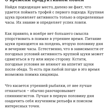
Найдя подходящее место, далеко не факт, что
удается поймать трофей с первого подхода. Крупная
щука проявляет активность только в определенные
часы. Их знание и определяет успех ловли.
Как правило, в ноябре нет большего смысла
упорствовать в поимке в утреннее время. Питание
щуки приходится на полдень, вторую половину дня
и вечерние часы. Естественно, что в зависимости от
погодных условий активность крупной щуки может
сдвигаться в ту или иную сторону. Кстати,
погодные условия не влияют на аппетит щуки
после обеда. То есть при любой погоде в это время
возможна поимка хищницы.
Что касается утренней рыбалки, от нее лучше
отказаться – обычно разочаровывает
спиннингистов. Лучше в первую половину дня
озадачить себя изучением рельефа и поиском
интересных точек.