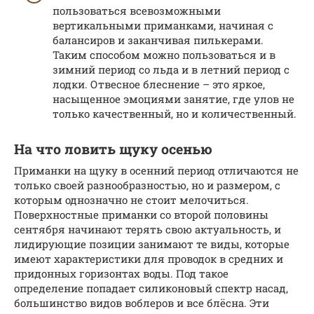
пользоваться всевозможными
вертикальными приманками, начиная с
балансиров и заканчивая пилькерами.
Таким способом можно пользоваться и в
зимний период со льда и в летний период с
лодки. Отвесное блеснение – это яркое,
насыщенное эмоциями занятие, где улов не
только качественный, но и количественный.
На что ловить щуку осенью
Приманки на щуку в осенний период отличаются не
только своей разнообразностью, но и размером, с
которым однозначно не стоит мелочиться.
Поверхностные приманки со второй половины
сентября начинают терять свою актуальность, и
лидирующие позиции занимают те виды, которые
имеют характеристики для проводок в средних и
придонных горизонтах воды. Под такое
определение попадает силиконовый спектр насад,
большинство видов воблеров и все блёсна. Эти