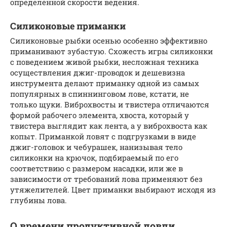
определённой скорости ведения.
Силиконовые приманки
Силиконовые рыбки осенью особенно эффективно
приманивают зубастую. Схожесть игры силиконки
с поведением живой рыбки, несложная техника
осуществления джиг-проводок и дешевизна
инструмента делают приманку одной из самых
популярных в спиннинговом лове, кстати, не
только щуки. Виброхвосты и твистера отличаются
формой рабочего элемента, хвоста, который у
твистера выглядит как лента, а у виброхвоста как
копыт. Приманкой ловят с подгрузками в виде
джиг-головок и чебурашек, нанизывая тело
силиконки на крючок, подбираемый по его
соответствию с размером насадки, или же в
зависимости от требований лова применяют без
утяжелителей. Цвет приманки выбирают исходя из
глубины лова.
О времени продуктивной ловли