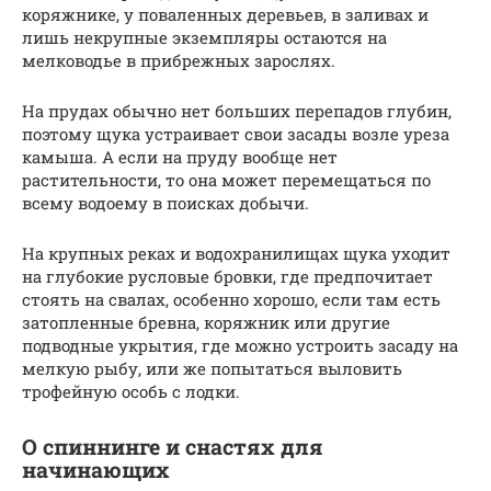
коряжнике, у поваленных деревьев, в заливах и
лишь некрупные экземпляры остаются на
мелководье в прибрежных зарослях.
На прудах обычно нет больших перепадов глубин,
поэтому щука устраивает свои засады возле уреза
камыша. А если на пруду вообще нет
растительности, то она может перемещаться по
всему водоему в поисках добычи.
На крупных реках и водохранилищах щука уходит
на глубокие русловые бровки, где предпочитает
стоять на свалах, особенно хорошо, если там есть
затопленные бревна, коряжник или другие
подводные укрытия, где можно устроить засаду на
мелкую рыбу, или же попытаться выловить
трофейную особь с лодки.
О спиннинге и снастях для
начинающих