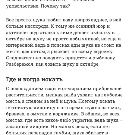
удовольствие. Почему так?
Все просто, щука любит воду попрохладнее, в ней
больше кислорода. К тому же осенний жор и
активная подготовка к зиме делает рыбалку в
октябре на щуку не просто добычливой, но еще и
интересной, ведь в поисках еды щука не стоит на
месте, как летом, а рыскает по всему водоему.
Следовательно походить придется и рыболову.
Разберемся, как ловить щуку в октябре.
Где и когда искать
С похолоданием воды и отмиранием прибрежной
растительности, мелкая рыба уходит на глубокие
места, а следом за ней и щука. Поэтому искать
пятнистую хищницу в это время нужно на ямах,
бровках, в омутах и коряжнике. В общем, во всех
местах, где есть какое-либо укрытие, ведь щука –
засадный хищник. На малых реках, если нет
больших перепадов глубин, щука обитает в