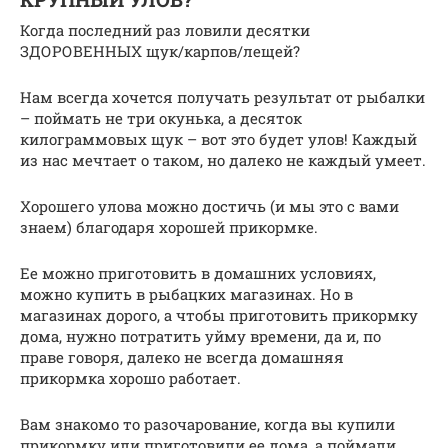
Когда последний раз ловили десятки
ЗДОРОВЕННЫХ щук/карпов/лещей?
Нам всегда хочется получать результат от рыбалки
– поймать не три окунька, а десяток
килограммовых щук – вот это будет улов! Каждый
из нас мечтает о таком, но далеко не каждый умеет.
Хорошего улова можно достичь (и мы это с вами
знаем) благодаря хорошей прикормке.
Ее можно приготовить в домашних условиях,
можно купить в рыбацких магазинах. Но в
магазинах дорого, а чтобы приготовить прикормку
дома, нужно потратить уйму времени, да и, по
праве говоря, далеко не всегда домашняя
прикормка хорошо работает.
Вам знакомо то разочарование, когда вы купили
прикормку или приготовили ее дома, а поймали