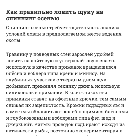
Как правильно ловить щуку на
спиннинг осенью
Спиннинг осенью требует тщательного анализа
условий ловли в предполагаемом месте ведения
охоты.
Травянку у подводных стен зарослей удобней
ловить на лайтовую и ультралайтовую снасть
используя в качестве приманок вращающиеся
блёсна и воблера типа кренк и минноу. На
глубинных участках с твёрдым дном щук
добывают, применяя технику джига, используя
силиконовые приманки. В коряжниках эти
приманки ставят на офсетные крючки, тем самым
снижая их зацепистость. Кромки подводных ям и
сами ямы облавливают колеблющимися блёснами
и глубоководными воблерами типа фэт, шед и
джеркбейт. Ритмы проводок подбирают исходя из
активности рыбы, постоянно экспериментируя в