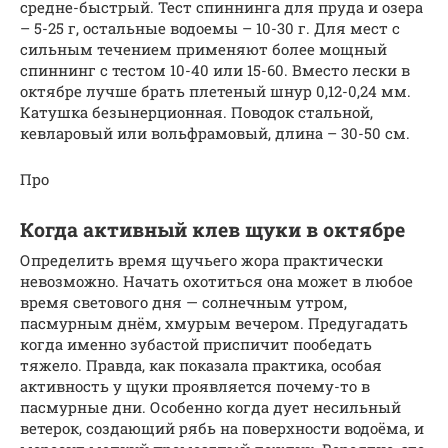
средне-быстрый. Тест спиннинга для пруда и озера
– 5-25 г, остальные водоемы – 10-30 г. Для мест с
сильным течением применяют более мощный
спиннинг с тестом 10-40 или 15-60. Вместо лески в
октябре лучше брать плетеный шнур 0,12-0,24 мм.
Катушка безынерционная. Поводок стальной,
кевларовый или вольфрамовый, длина – 30-50 см.
Про
Когда активный клев щуки в октябре
Определить время щучьего жора практически
невозможно. Начать охотиться она может в любое
время светового дня — солнечным утром,
пасмурным днём, хмурым вечером. Предугадать
когда именно зубастой приспичит пообедать
тяжело. Правда, как показала практика, особая
активность у щуки проявляется почему-то в
пасмурные дни. Особенно когда дует несильный
ветерок, создающий рябь на поверхности водоёма, и