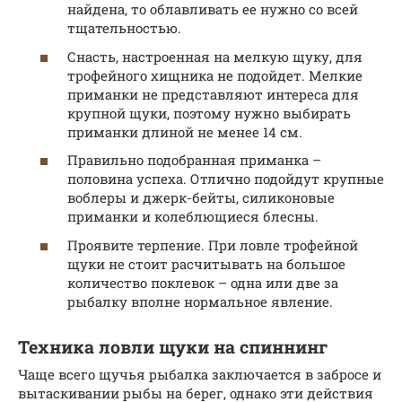
найдена, то облавливать ее нужно со всей
тщательностью.
Снасть, настроенная на мелкую щуку, для
трофейного хищника не подойдет. Мелкие
приманки не представляют интереса для
крупной щуки, поэтому нужно выбирать
приманки длиной не менее 14 см.
Правильно подобранная приманка –
половина успеха. Отлично подойдут крупные
воблеры и джерк-бейты, силиконовые
приманки и колеблющиеся блесны.
Проявите терпение. При ловле трофейной
щуки не стоит расчитывать на большое
количество поклевок – одна или две за
рыбалку вполне нормальное явление.
Техника ловли щуки на спиннинг
Чаще всего щучья рыбалка заключается в забросе и
вытаскивании рыбы на берег, однако эти действия