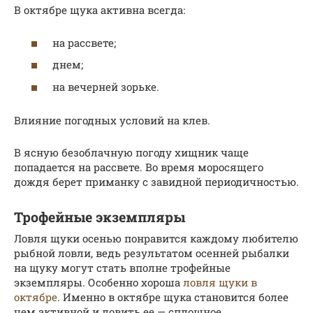
В октябре щука активна всегда:
на рассвете;
днем;
на вечерней зорьке.
Влияние погодных условий на клев.
В ясную безоблачную погоду хищник чаще
попадается на рассвете. Во время моросящего
дождя берет приманку с завидной периодичностью.
Трофейные экземпляры
Ловля щуки осенью понравится каждому любителю
рыбной ловли, ведь результатом осенней рыбалки
на щуку могут стать вполне трофейные
экземпляры. Особенно хороша
ловля щуки в
октябре
. Именно в октябре щука становится более
чем активной и ловить ее — сплошное