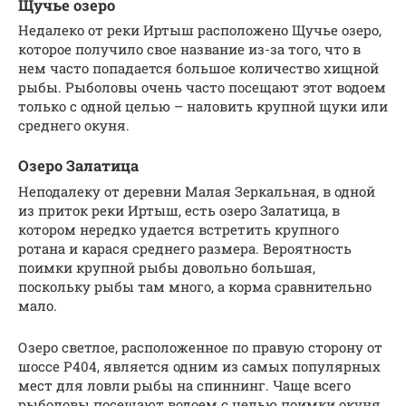
Щучье озеро
Недалеко от реки Иртыш расположено Щучье озеро,
которое получило свое название из-за того, что в
нем часто попадается большое количество хищной
рыбы. Рыболовы очень часто посещают этот водоем
только с одной целью – наловить крупной щуки или
среднего окуня.
Озеро Залатица
Неподалеку от деревни Малая Зеркальная, в одной
из приток реки Иртыш, есть озеро Залатица, в
котором нередко удается встретить крупного
ротана и карася среднего размера. Вероятность
поимки крупной рыбы довольно большая,
поскольку рыбы там много, а корма сравнительно
мало.
Озеро светлое, расположенное по правую сторону от
шоссе Р404, является одним из самых популярных
мест для ловли рыбы на спиннинг. Чаще всего
рыболовы посещают водоем с целью поимки окуня