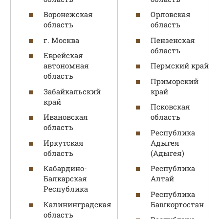
Воронежская
Орловская
область
область
г. Москва
Пензенская
область
Еврейская
автономная
Пермский край
область
Приморский
Забайкальский
край
край
Псковская
Ивановская
область
область
Республика
Иркутская
Адыгея
область
(Адыгея)
Кабардино-
Республика
Балкарская
Алтай
Республика
Республика
Калининградская
Башкортостан
область