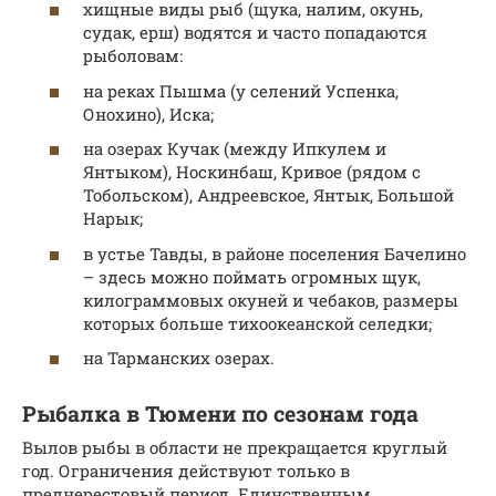
хищные виды рыб (щука, налим, окунь,
судак, ерш) водятся и часто попадаются
рыболовам:
на реках Пышма (у селений Успенка,
Онохино), Иска;
на озерах Кучак (между Ипкулем и
Янтыком), Носкинбаш, Кривое (рядом с
Тобольском), Андреевское, Янтык, Большой
Нарык;
в устье Тавды, в районе поселения Бачелино
– здесь можно поймать огромных щук,
килограммовых окуней и чебаков, размеры
которых больше тихоокеанской селедки;
на Тарманских озерах.
Рыбалка в Тюмени по сезонам года
Вылов рыбы в области не прекращается круглый
год. Ограничения действуют только в
преднерестовый период. Единственным