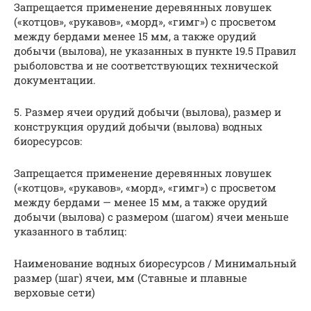
Запрещается применение деревянных ловушек
(«котцов», «рукавов», «морд», «гимг») с просветом
между бердами менее 15 мм, а также орудий
добычи (вылова), не указанных в пункте 19.5 Правил
рыболовства и не соответствующих технической
документации.
5. Размер ячеи орудий добычи (вылова), размер и
конструкция орудий добычи (вылова) водных
биоресурсов:
Запрещается применение деревянных ловушек
(«котцов», «рукавов», «морд», «гимг») с просветом
между бердами — менее 15 мм, а также орудий
добычи (вылова) с размером (шагом) ячеи меньше
указанного в таблиц:
Наименование водных биоресурсов / Минимальный
размер (шаг) ячеи, мм (Ставные и плавные
верховые сети)