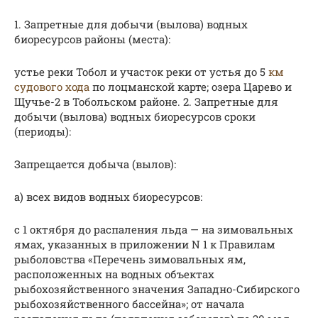
1. Запретные для добычи (вылова) водных
биоресурсов районы (места):
устье реки Тобол и участок реки от устья до 5
км
судового хода
по лоцманской карте; озера Царево и
Щучье-2 в Тобольском районе. 2. Запретные для
добычи (вылова) водных биоресурсов сроки
(периоды):
Запрещается добыча (вылов):
а) всех видов водных биоресурсов:
с 1 октября до распаления льда — на зимовальных
ямах, указанных в приложении N 1 к Правилам
рыболовства «Перечень зимовальных ям,
расположенных на водных объектах
рыбохозяйственного значения Западно-Сибирского
рыбохозяйственного бассейна»; от начала