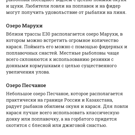
и щуки. Любители ловли на поплавок и на фидер
могут получить удовольствие от рыбалки на линя.
Озеро Марухи
Вблизи трассы E30 располагается озеро Марухи, в
котором можно встретить огромное количество
карася. Поймать его можно с помощью фидерных и
поплавочных снастей. Местные рыболовы чаще
всего склоняются к использованию резинки с
донными кормушками с целью существенного
увеличения улова.
Озеро Песчаное
Небольшое озеро Песчаное, которое располагается
практически на границе России и Казахстана,
радует рыбаков обилием окуня и карася. Для ловли
карася лучше всего использовать классическую
донку или поплавочку, а на горбатого придется
охотится с блесной или джиговой снастью.