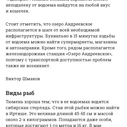
неподалеку от водоема найдутся на любой вкус
и кошелек.
Стоит отметить, что озеро Андреевское
располагается в шаге от всей необходимой
инфраструктуры. Буквально в 15 минутах ходьбы
от водоема можно найти супермаркеты, магазины
и автозаправки. Кроме того, рядом располагается
железнодорожная станция «Озеро Андреевское»,
поэтому с транспортной доступностью проблем
также не возникнет.
Виктор Шмаков
Виды рыб
Тюмень хороша тем, что в ее водоемах водится
сибирская стерлядь. Стаи этой рыбки можно найти
в Иртише. Это великан длиной 45-65 см и массой
около 2-х килограммов. Попадаются даже особи,
которые достигают 1-го метра и 16 кг. В мае