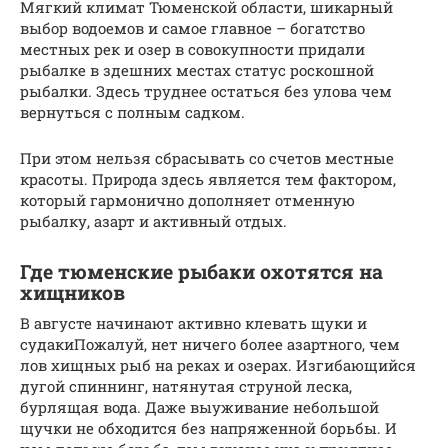
Мягкий климат Тюменской области, шикарный
выбор водоемов и самое главное – богатство
местных рек и озер в совокупности придали
рыбалке в здешних местах статус роскошной
рыбалки. Здесь труднее остаться без улова чем
вернуться с полным садком.
При этом нельзя сбрасывать со счетов местные
красоты. Природа здесь является тем фактором,
который гармонично дополняет отменную
рыбалку, азарт и активный отдых.
Где тюменские рыбаки охотятся на
хищников
В августе начинают активно клевать щуки и
судакиПожалуй, нет ничего более азартного, чем
лов хищных рыб на реках и озерах. Изгибающийся
дугой спиннинг, натянутая струной леска,
бурлящая вода. Даже выуживание небольшой
щучки не обходится без напряженной борьбы. И