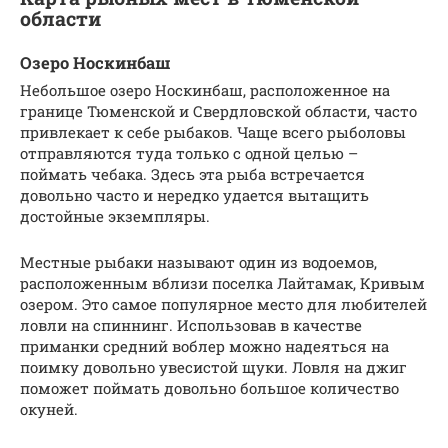
области
Озеро Носкинбаш
Небольшое озеро Носкинбаш, расположенное на
границе Тюменской и Свердловской области, часто
привлекает к себе рыбаков. Чаще всего рыболовы
отправляются туда только с одной целью –
поймать чебака. Здесь эта рыба встречается
довольно часто и нередко удается вытащить
достойные экземпляры.
Местные рыбаки называют один из водоемов,
расположенным вблизи поселка Лайтамак, Кривым
озером. Это самое популярное место для любителей
ловли на спиннинг. Использовав в качестве
приманки средний воблер можно надеяться на
поимку довольно увесистой щуки. Ловля на джиг
поможет поймать довольно большое количество
окуней.