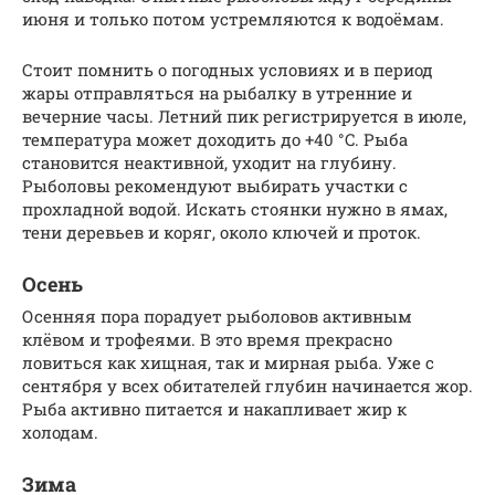
июня и только потом устремляются к водоёмам.
Стоит помнить о погодных условиях и в период
жары отправляться на рыбалку в утренние и
вечерние часы. Летний пик регистрируется в июле,
температура может доходить до +40 °C. Рыба
становится неактивной, уходит на глубину.
Рыболовы рекомендуют выбирать участки с
прохладной водой. Искать стоянки нужно в ямах,
тени деревьев и коряг, около ключей и проток.
Осень
Осенняя пора порадует рыболовов активным
клёвом и трофеями. В это время прекрасно
ловиться как хищная, так и мирная рыба. Уже с
сентября у всех обитателей глубин начинается жор.
Рыба активно питается и накапливает жир к
холодам.
Зима