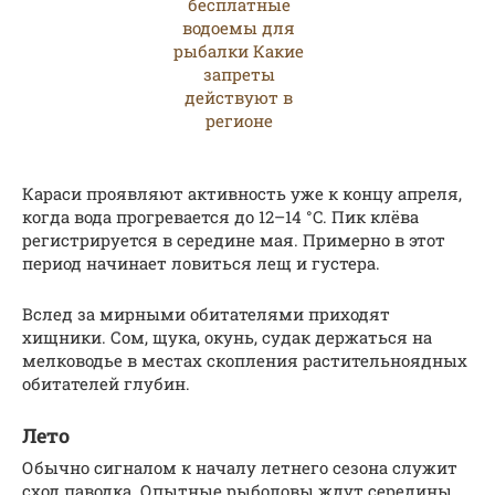
Караси проявляют активность уже к концу апреля,
когда вода прогревается до 12–14 °C. Пик клёва
регистрируется в середине мая. Примерно в этот
период начинает ловиться лещ и густера.
Вслед за мирными обитателями приходят
хищники. Сом, щука, окунь, судак держаться на
мелководье в местах скопления растительноядных
обитателей глубин.
Лето
Обычно сигналом к началу летнего сезона служит
сход паводка. Опытные рыболовы ждут середины