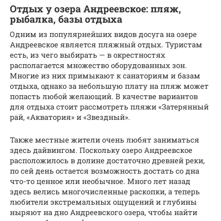
Отдых у озера Андреевское: пляж,
рыбалка, базы отдыха
Одним из популярнейших видов досуга на озере
Андреевское является пляжный отдых. Туристам
есть, из чего выбирать — в окрестностях
располагается множество оборудованных зон.
Многие из них примыкают к санаториям и базам
отдыха, однако за небольшую плату на пляж может
попасть любой желающий. В качестве вариантов
для отдыха стоит рассмотреть пляжи «Затерянный
рай, «Акватория» и «Звездный».
Также местные жители очень любят заниматься
здесь дайвингом. Поскольку озеро Андреевское
расположилось в долине достаточно древней реки,
по сей день остается возможность достать со дна
что-то ценное или необычное. Много лет назад
здесь велись многочисленные раскопки, а теперь
любители экстремальных ощущений и глубины
ныряют на дно Андреевского озера, чтобы найти