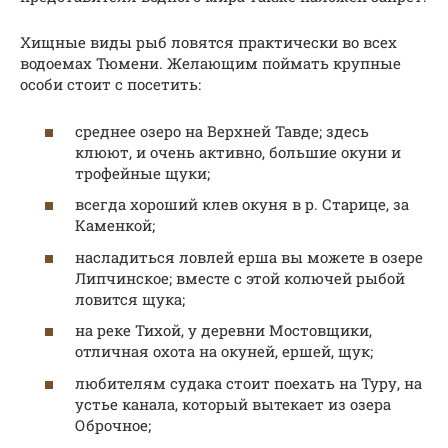
Хищные виды рыб ловятся практически во всех
водоемах Тюмени. Желающим поймать крупные
особи стоит с посетить:
среднее озеро на Верхней Тавде; здесь
клюют, и очень активно, большие окуни и
трофейные щуки;
всегда хороший клев окуня в р. Старице, за
Каменкой;
насладиться ловлей ерша вы можете в озере
Липчинское; вместе с этой колючей рыбой
ловится щука;
на реке Тихой, у деревни Мостовщики,
отличная охота на окуней, ершей, щук;
любителям судака стоит поехать на Туру, на
устье канала, который вытекает из озера
Оброчное;