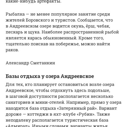
какие-нибудь артефакты.
Рыбалка — не менее популярное занятие среди
жителей Боровского и туристов. Сообщается, что
в Андреевском озере водится окунь, ёрш, чебак,
пескарь и щука. Наиболее распространенной рыбой
является карась обыкновенный. Кроме того,
тщательно поискав на побережье, можно найти
раков.
Александр Сметанкин
Базы отдыха у озера Андреевское
Для тех, кто планирует остановиться возле озера
Андреевское, чтобы отдохнуть здесь подольше,
в шаговой доступности располагается несколько
санаториев и мини-отелей. Например, прямо у озера
находится база отдыха «Затерянный рай». Вариант
дороже — коттеджи в яхт-клубе «Рубин». Также
неподалеку располагается туристическая база
«Адмирал». Иными словами, варианты жилья