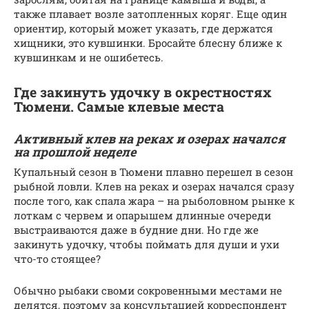
также плавает возле затопленных коряг. Еще один
ориентир, который может указать, где держатся
хищники, это кувшинки. Бросайте блесну ближе к
кувшинкам и не ошибетесь.
Где закинуть удочку в окрестностях
Тюмени. Самые клевые места
Активный клев на реках и озерах начался
на прошлой неделе
Купальный сезон в Тюмени плавно перешел в сезон
рыбной ловли. Клев на реках и озерах начался сразу
после того, как спала жара – на рыболовном рынке к
лоткам с червем и опарышем длинные очереди
выстраиваются даже в будние дни. Но где же
закинуть удочку, чтобы поймать для души и ухи
что-то стоящее?
Обычно рыбаки своми сокровенными местами не
делятся, поэтому за консультацией корреспондент